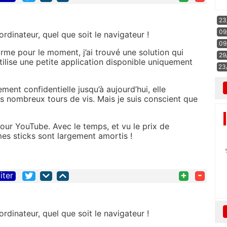
23
09
dinateur, quel que soit le navigateur !
09
rme pour le moment, j’ai trouvé une solution qui
29
’utilise une petite application disponible uniquement
23
ment confidentielle jusqu’à aujourd’hui, elle
s nombreux tours de vis. Mais je suis conscient que
 pour YouTube. Avec le temps, et vu le prix de
s sticks sont largement amortis !
+
-
iter
dinateur, quel que soit le navigateur !