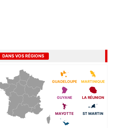
DANS VOS RÉGIONS
GUADELOUPE
MARTINIQUE
GUYANE
LA RÉUNION
MAYOTTE
ST MARTIN