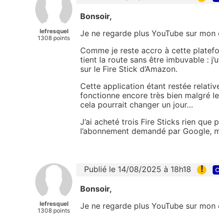
Bonsoir,
lefresquel
Je ne regarde plus YouTube sur mon or
1308 points
Comme je reste accro à cette platefo
tient la route sans être imbuvable : j
sur le Fire Stick d’Amazon.
Cette application étant restée relative
fonctionne encore très bien malgré le
cela pourrait changer un jour…
J’ai acheté trois Fire Sticks rien que
l’abonnement demandé par Google, me
!
Publié le 14/08/2025 à 18h18
c
Bonsoir,
lefresquel
Je ne regarde plus YouTube sur mon or
1308 points