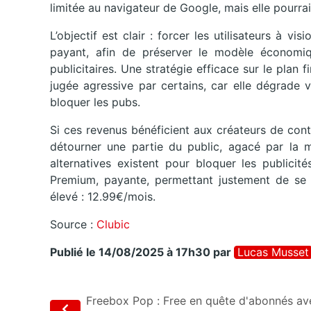
limitée au navigateur de Google, mais elle pourrai
L’objectif est clair : forcer les utilisateurs à 
payant, afin de préserver le modèle économi
publicitaires. Une stratégie efficace sur le plan
jugée agressive par certains, car elle dégrade 
bloquer les pubs.
Si ces revenus bénéficient aux créateurs de cont
détourner une partie du public, agacé par la mu
alternatives existent pour bloquer les publici
Premium, payante, permettant justement de se 
élevé : 12.99€/mois.
Source :
Clubic
Publié le 14/08/2025 à 17h30
par
Lucas Musset
Freebox Pop : Free en quête d'abonnés av