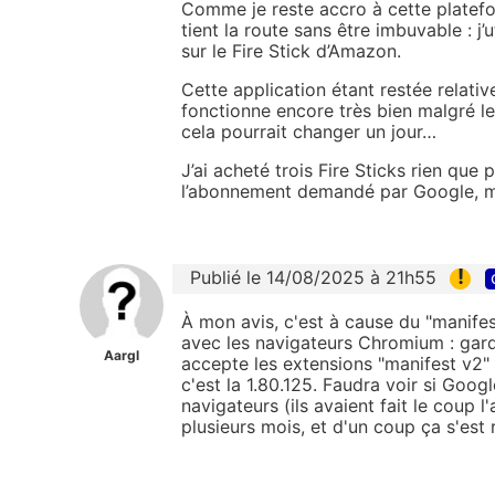
Comme je reste accro à cette platefo
tient la route sans être imbuvable : j
sur le Fire Stick d’Amazon.
Cette application étant restée relative
fonctionne encore très bien malgré le
cela pourrait changer un jour…
J’ai acheté trois Fire Sticks rien que
l’abonnement demandé par Google, me
!
Publié le 14/08/2025 à 21h55
À mon avis, c'est à cause du "manifes
avec les navigateurs Chromium : garde
Aargl
accepte les extensions "manifest v2"
c'est la 1.80.125. Faudra voir si Goog
navigateurs (ils avaient fait le coup 
plusieurs mois, et d'un coup ça s'est r