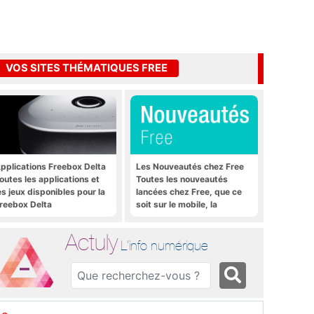
VOS SITES THÉMATIQUES FREE
pplications Freebox Delta
Les Nouveautés chez Free
outes les applications et
Toutes les nouveautés
es jeux disponibles pour la
lancées chez Free, que ce
reebox Delta
soit sur le mobile, la
Freebox et bien plus encore
Actuly
L'info numérique