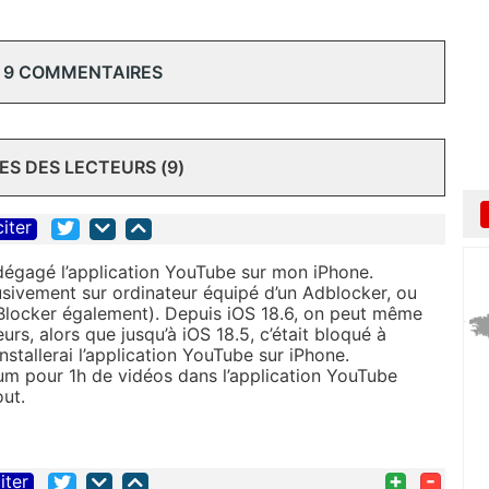
 9 COMMENTAIRES
S DES LECTEURS (9)
citer
 dégagé l’application YouTube sur mon iPhone.
sivement sur ordinateur équipé d’un Adblocker, ou
dBlocker également). Depuis iOS 18.6, on peut même
eurs, alors que jusqu’à iOS 18.5, c’était bloqué à
stallerai l’application YouTube sur iPhone.
um pour 1h de vidéos dans l’application YouTube
out.
+
-
iter