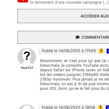
le lancement d'une nouvelle campagne (...)
ACCÉDER AUX
COMMENTAIRE
!
Publié le 14/08/2025 à 17h59
Absolument, et c’est pour ça que j’ai
Desormais, je consulte YouTube exclu
Yes2727
depuis Safari sur iPhone (avec un A
lire les vidéos jusqu’en 2160p60 d’aill
2160p maximum. Plus jamais je ne réin
Désormais, on est à 1h de pub minim
pour iOS, donc ça ne le fait plus du t
!
Publié le 14/08/2025 à 18h18
c