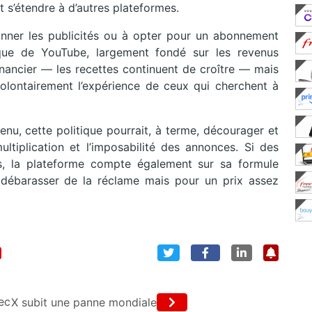
t s’étendre à d’autres plateformes.
visionner les publicités ou à opter pour un abonnement
que de YouTube, largement fondé sur les revenus
 financier — les recettes continuent de croître — mais
volontairement l’expérience de ceux qui cherchent à
enu, cette politique pourrait, à terme, décourager et
ltiplication et l’imposabilité des annonces. Si des
tés, la plateforme compte également sur sa formule
débarasser de la réclame mais pour un prix assez
ec
X subit une panne mondiale