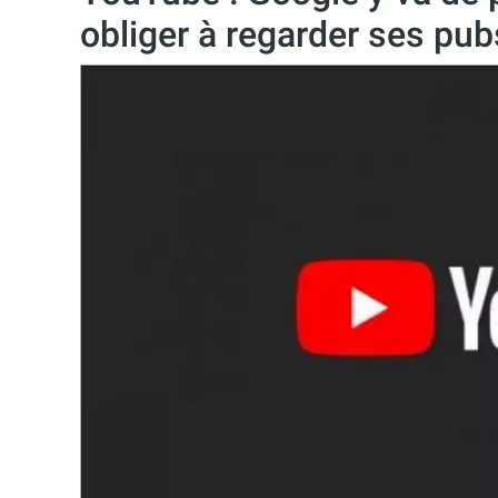
obliger à regarder ses pub