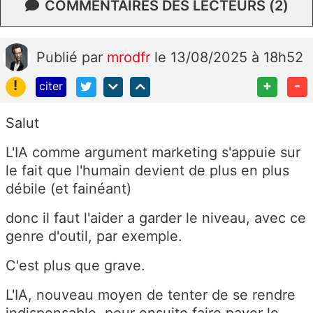
COMMENTAIRES DES LECTEURS (2)
Publié
par
mrodfr
le 13/08/2025 à 18h52
!
+
-
citer
Salut
L'IA comme argument marketing s'appuie sur
le fait que l'humain devient de plus en plus
débile (et fainéant)
donc il faut l'aider a garder le niveau, avec ce
genre d'outil, par exemple.
C'est plus que grave.
L'IA, nouveau moyen de tenter de se rendre
indispensable, pour ensuite faire payer le