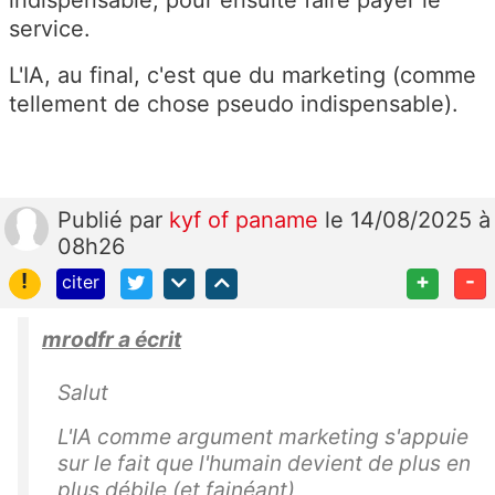
service.
L'IA, au final, c'est que du marketing (comme
tellement de chose pseudo indispensable).
Publié
par
kyf of paname
le 14/08/2025 à
08h26
!
+
-
citer
mrodfr a écrit
Salut
L'IA comme argument marketing s'appuie
sur le fait que l'humain devient de plus en
plus débile (et fainéant)