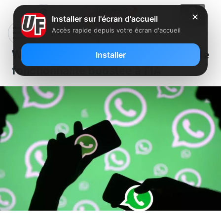
✕
Installer sur l'écran d'accueil
Accès rapide depuis votre écran d'accueil
WhatsApp essaie une nouvelle
Installer
fonctionnalité boostée à l’IA