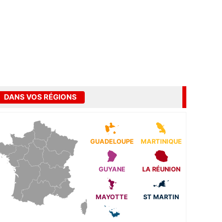
DANS VOS RÉGIONS
GUADELOUPE
MARTINIQUE
GUYANE
LA RÉUNION
MAYOTTE
ST MARTIN