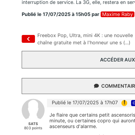
interruption de service. La 3G, elle, restera en ser
Publié le 17/07/2025 à 15h05
par
Maxime Raby
Freebox Pop, Ultra, mini 4K : une nouvelle
chaîne gratuite met à l'honneur une s (...)
ACCÉDER AUX
COMMENTAIRE
!
Publié le 17/07/2025 à 17h07
c
Je flaire que certains petit ascensor
minute, ou certaines copro qui auront
SATS
ascenseurs d'alarme.
803 points