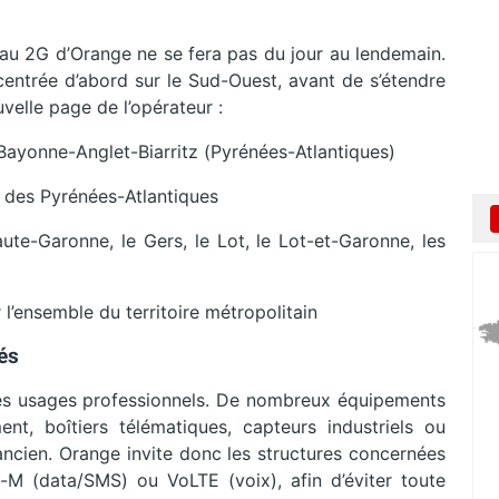
seau 2G d’Orange ne se fera pas du jour au lendemain.
centrée d’abord sur le Sud-Ouest, avant de s’étendre
velle page de l’opérateur :
 Bayonne-Anglet-Biarritz (Pyrénées-Atlantiques)
e des Pyrénées-Atlantiques
aute-Garonne, le Gers, le Lot, le Lot-et-Garonne, les
 l’ensemble du territoire métropolitain
és
t les usages professionnels. De nombreux équipements
, boîtiers télématiques, capteurs industriels ou
cien. Orange invite donc les structures concernées
E-M (data/SMS) ou VoLTE (voix), afin d’éviter toute