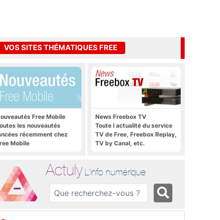
VOS SITES THÉMATIQUES FREE
ouveautés Free Mobile
News Freebox TV
outes les nouveautés
Toute l actualité du service
ancées récemment chez
TV de Free, Freebox Replay,
ree Mobile
TV by Canal, etc.
Actuly
L'info numérique