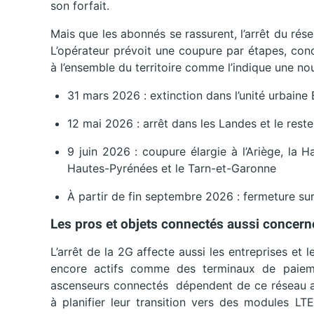
son forfait.
Mais que les abonnés se rassurent, l’arrêt du ré
L’opérateur prévoit une coupure par étapes, con
à l’ensemble du territoire comme l’indique une nou
31 mars 2026 : extinction dans l’unité urbaine
12 mai 2026 : arrêt dans les Landes et le rest
9 juin 2026 : coupure élargie à l’Ariège, la H
Hautes-Pyrénées et le Tarn-et-Garonne
À partir de fin septembre 2026 : fermeture sur
Les pros et objets connectés aussi concern
L’arrêt de la 2G affecte aussi les entreprises e
encore actifs comme des terminaux de paiement
ascenseurs connectés dépendent de ce réseau an
à planifier leur transition vers des modules LT