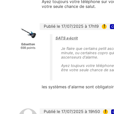
Ayez toujours votre téléphone sur vo
votre seule chance de salut.
!
Publié le 17/07/2025 à 17h19
c
SATS a écrit
Edsetton
698 points
Je flaire que certains petit a
minute, ou certaines copro qui 
ascenseurs d'alarme.
Ayez toujours votre téléphone
être votre seule chance de sal
les systèmes d'alarme sont obligatoi
!
Publié le 17/07/2025 à 19h50