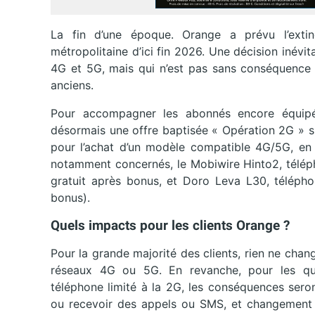
La fin d’une époque. Orange a prévu l’exti
métropolitaine d’ici fin 2026. Une décision inév
4G et 5G, mais qui n’est pas sans conséquence 
anciens.
Pour accompagner les abonnés encore équipés
désormais une offre baptisée « Opération 2G » s
pour l’achat d’un modèle compatible 4G/5G, en
notamment concernés, le Mobiwire Hinto2, télép
gratuit après bonus, et Doro Leva L30, téléph
bonus).
Quels impacts pour les clients Orange ?
Pour la grande majorité des clients, rien ne chan
réseaux 4G ou 5G. En revanche, pour les quelq
téléphone limité à la 2G, les conséquences seron
ou recevoir des appels ou SMS, et changement d’