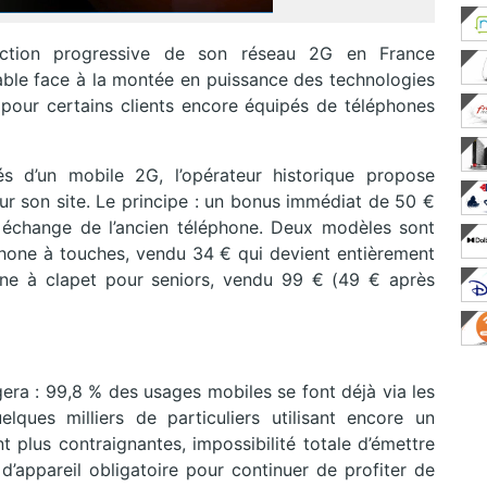
nction progressive de son réseau 2G en France
itable face à la montée en puissance des technologies
pour certains clients encore équipés de téléphones
 d’un mobile 2G, l’opérateur historique propose
ur son site. Le principe : un bonus immédiat de 50 €
 échange de l’ancien téléphone. Deux modèles sont
hone à touches, vendu 34 € qui devient entièrement
one à clapet pour seniors, vendu 99 € (49 € après
gera : 99,8 % des usages mobiles se font déjà via les
ues milliers de particuliers utilisant encore un
t plus contraignantes, impossibilité totale d’émettre
appareil obligatoire pour continuer de profiter de