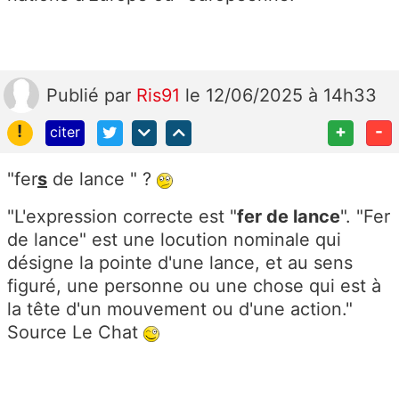
Publié
par
Ris91
le 12/06/2025 à 14h33
!
+
-
citer
"fer
s
de lance " ?
"L'expression correcte est "
fer de lance
". "Fer
de lance" est une locution nominale qui
désigne la pointe d'une lance, et au sens
figuré, une personne ou une chose qui est à
la tête d'un mouvement ou d'une action."
Source Le Chat