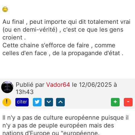
Au final , peut importe qui dit totalement vrai
(ou en demi-vérité) , c'est ce que les gens
croient .
Cette chaine s'efforce de faire , comme
celles d'en face , de la propagande d'état .
Publié
par
Vador64
le 12/06/2025 à
13h43
!
+
-
citer
Il n'y a pas de culture européenne puisque il
n'y a pas de peuple européen mais des
nations d'Europe ou "européenne.