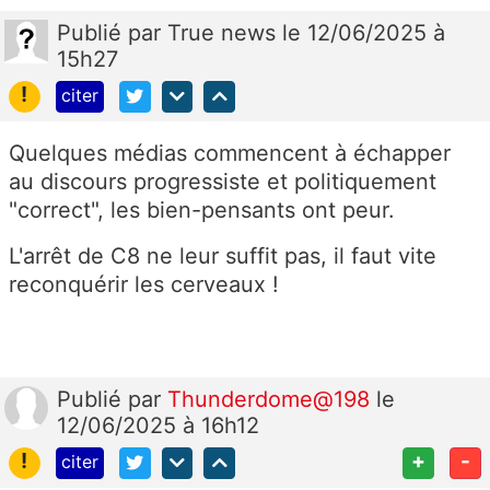
Publié
par
True news
le 12/06/2025 à
15h27
!
citer
Quelques médias commencent à échapper
au discours progressiste et politiquement
"correct", les bien-pensants ont peur.
L'arrêt de C8 ne leur suffit pas, il faut vite
reconquérir les cerveaux !
Publié
par
Thunderdome@198
le
12/06/2025 à 16h12
!
+
-
citer