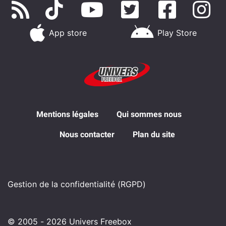
App store
Play Store
Mentions légales
Qui sommes nous
Nous contacter
Plan du site
Gestion de la confidentialité (RGPD)
© 2005 - 2026 Univers Freebox