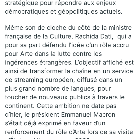
stratégique pour répondre aux enjeux
démocratiques et géopolitiques actuels.
Même son de cloche du côté de la ministre
française de la Culture, Rachida Dati, qui a
pour sa part défendu l’idée d’un rôle accru
pour Arte dans la lutte contre les
ingérences étrangères. L’objectif affiché est
ainsi de transformer la chaîne en un service
de streaming européen, diffusé dans un
plus grand nombre de langues, pour
toucher de nouveaux publics à travers le
continent. Cette ambition ne date pas
d’hier, le président Emmanuel Macron
s’était déjà exprimé en faveur d’un
renforcement du rôle d’Arte lors de sa visite