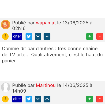
Publié
par
wapamat
le 13/06/2025 à
02h16
!
+
-
citer
Comme dit par d'autres : très bonne chaîne
de TV arte... Qualitativement, c'est le haut du
panier
Publié
par
Martinou
le 14/06/2025 à
14h09
!
+
-
citer