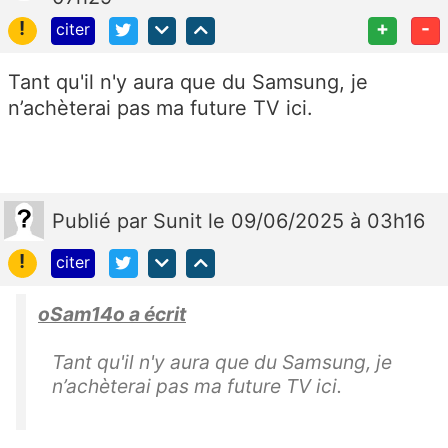
!
+
-
citer
Tant qu'il n'y aura que du Samsung, je
n’achèterai pas ma future TV ici.
Publié
par
Sunit
le 09/06/2025 à 03h16
!
citer
oSam14o a écrit
Tant qu'il n'y aura que du Samsung, je
n’achèterai pas ma future TV ici.