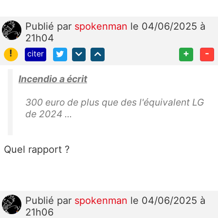
Publié
par
spokenman
le 04/06/2025 à
21h04
!
+
-
citer
Incendio a écrit
300 euro de plus que des l'équivalent LG
de 2024 ...
Quel rapport ?
Publié
par
spokenman
le 04/06/2025 à
21h06