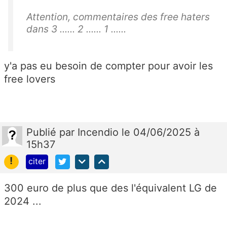
Attention, commentaires des free haters
dans 3 ...... 2
...... 1 ......
y'a pas eu besoin de compter pour avoir les
free lovers
Publié
par
Incendio
le 04/06/2025 à
15h37
!
citer
300 euro de plus que des l'équivalent LG de
2024 ...