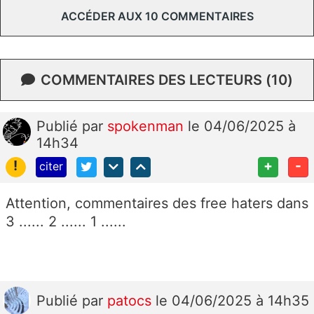
ACCÉDER AUX 10 COMMENTAIRES
COMMENTAIRES DES LECTEURS (10)
Publié
par
spokenman
le 04/06/2025 à
14h34
!
+
-
citer
Attention, commentaires des free haters dans
3 ...... 2
...... 1 ......
Publié
par
patocs
le 04/06/2025 à 14h35