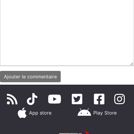
App store
Play Store