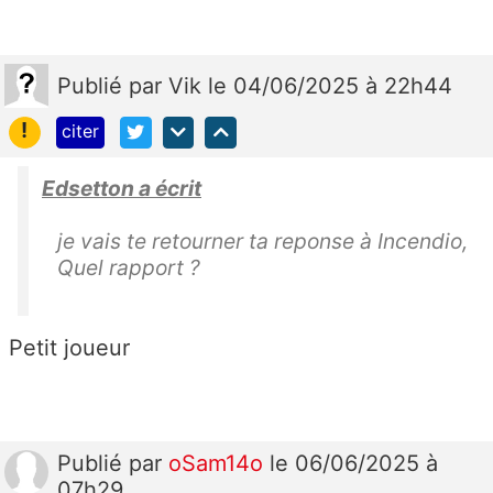
Publié
par
Vik
le 04/06/2025 à 22h44
!
citer
Edsetton a écrit
je vais te retourner ta reponse à Incendio,
Quel rapport ?
Petit joueur
Publié
par
oSam14o
le 06/06/2025 à
07h29