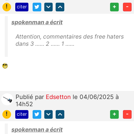
!
+
-
citer
spokenman a écrit
Attention, commentaires des free haters
dans 3 ...... 2
...... 1 ......
Publié
par
Edsetton
le 04/06/2025 à
14h52
!
+
-
citer
spokenman a écrit