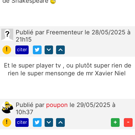
de Shakespeare
Publié
par
Freementeur
le 28/05/2025 à
21h15
!
citer
Et le super player tv , ou plutôt super rien de
rien le super mensonge de mr Xavier Niel
Publié
par
poupon
le 29/05/2025 à
10h37
!
+
-
citer