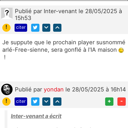
Publié
par
Inter-venant
le 28/05/2025 à
15h53
!
citer
Je suppute que le prochain player susnommé
arlé-Free-sienne, sera gonflé à l'IA maison
!
Publié
par
yondan
le 28/05/2025 à 16h14
!
+
-
citer
Inter-venant a écrit