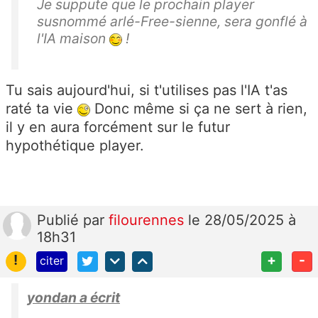
Je suppute que le prochain player
susnommé arlé-Free-sienne, sera gonflé à
l'IA maison
!
Tu sais aujourd'hui, si t'utilises pas l'IA t'as
raté ta vie
Donc même si ça ne sert à rien,
il y en aura forcément sur le futur
hypothétique player.
Publié
par
filourennes
le 28/05/2025 à
18h31
!
+
-
citer
yondan a écrit