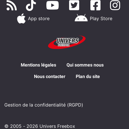
App store
Play Store
Mentions légales
Qui sommes nous
Nous contacter
Plan du site
Gestion de la confidentialité (RGPD)
© 2005 - 2026 Univers Freebox