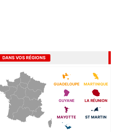
DANS VOS RÉGIONS
GUADELOUPE
MARTINIQUE
GUYANE
LA RÉUNION
MAYOTTE
ST MARTIN