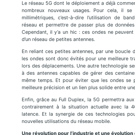
Le réseau 5G dont le déploiement a déjà commen
nombreux nouveaux usages. Pour cela, il se 
millimétriques, c’est-à-dire l’utilisation de 
réseau et permettre de passer plus de données a
Cependant, il y’a un hic : ces ondes ne peuvent 
d’un réseau de petites antennes.
En reliant ces petites antennes, par une boucle 
les ondes sont donc évités pour une meilleure t
lors des déplacements. Une autre technologie ser
à des antennes capables de gérer des centaines
même temps. Et pour éviter que les ondes se pe
meilleure précision et un lien plus solide entre un
Enfin, grâce au Full Duplex, la 5G permettra au
contrairement à la situation actuelle avec la 
latence. Et la synergie de ces technologies po
nouvelles utilisations du réseau mobile.
Une révolution pour l’industrie et une évolution