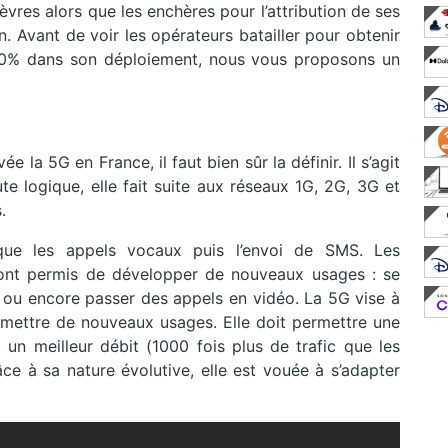
èvres alors que les enchères pour l’attribution de ses
. Avant de voir les opérateurs batailler pour obtenir
00% dans son déploiement, nous vous proposons un
e la 5G en France, il faut bien sûr la définir. Il s’agit
te logique, elle fait suite aux réseaux 1G, 2G, 3G et
.
que les appels vocaux puis l’envoi de SMS. Les
 ont permis de développer de nouveaux usages : se
, ou encore passer des appels en vidéo. La 5G vise à
ermettre de nouveaux usages. Elle doit permettre une
 un meilleur débit (1000 fois plus de trafic que les
âce à sa nature évolutive, elle est vouée à s’adapter