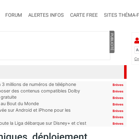
FORUM
ALERTES INFOS
CARTE FREE
SITES THÉMA-
PUBLICITÉ
Cr
’à 3 millions de numéros de téléphone
Brèves
proposer des contenus compatibles Dolby
Brèves
gratuite
Brèves
t au Bout du Monde
Brèves
ivée sur Android et iPhone pour les
Brèves
Brèves
oute la Liga débarque sur Disney+ et c’est
Brèves
miques, déploiement,