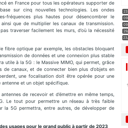
cé en France pour tous les opérateurs supporter de
base sur cinq nouvelles technologies. Les ondes
23
bandes-fréquences plus hautes pour désencombrer le
09
insi que de multiplier les canaux de transmission.
09
pas traverser facilement les murs, d’où la nécessité
29
23
de fibre optique par exemple, les obstacles bloquant
ransmission de données et une connexion plus stable
a utile à la 5G : le Massive MIMO, qui permet, grâce
 de canaux, et de connecter bien plus d’objets en
rdent, une focalisation doit être opérée pour une
e antenne et un objet spécifique.
x antennes de recevoir et d’émettre en même temps,
4G. Le tout pour permettre un réseau à très faible
ur la 5G permettra, entre autres, de développer de
 des usages pour le grand public à partir de 2023