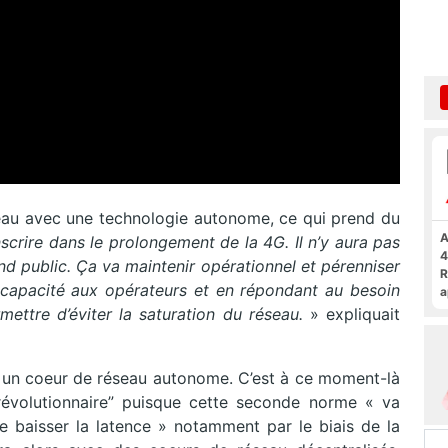
éseau avec une technologie autonome, ce qui prend du
A
scrire dans le prolongement de la 4G. Il n’y aura pas
4
and public. Ça va maintenir opérationnel et pérenniser
R
 capacité aux opérateurs et en répondant au besoin
a
F
mettre d’éviter la saturation du réseau.
» expliquait
un coeur de réseau autonome. C’est à ce moment-là
évolutionnaire” puisque cette seconde norme « va
e baisser la latence » notamment par le biais de la