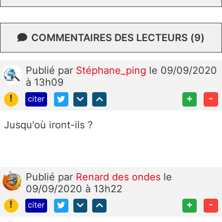
COMMENTAIRES DES LECTEURS (9)
Publié
par
Stéphane_ping
le 09/09/2020
à 13h09
!
+
-
citer
Jusqu'où iront-ils ?
Publié
par
Renard des ondes
le
09/09/2020 à 13h22
!
+
-
citer