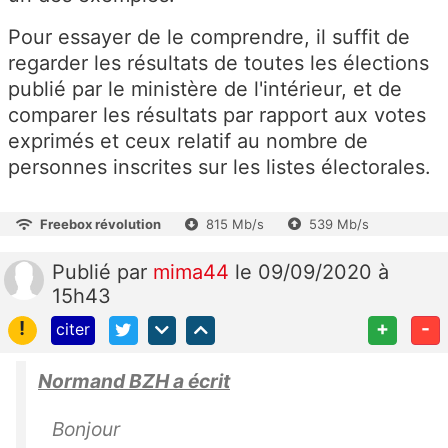
Pour essayer de le comprendre, il suffit de
regarder les résultats de toutes les élections
publié par le ministère de l'intérieur, et de
comparer les résultats par rapport aux votes
exprimés et ceux relatif au nombre de
personnes inscrites sur les listes électorales.
Freebox révolution
815 Mb/s
539 Mb/s
Publié
par
mima44
le 09/09/2020 à
15h43
!
+
-
citer
Normand BZH a écrit
Bonjour