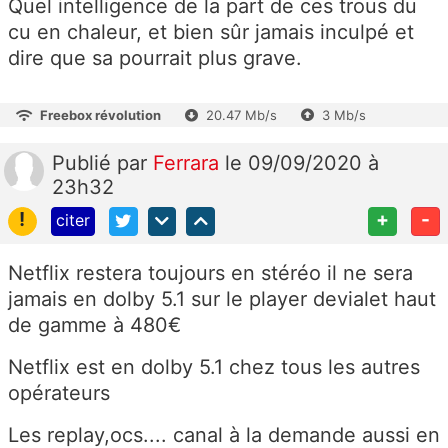
Quel intelligence de la part de ces trous du
cu en chaleur, et bien sûr jamais inculpé et
dire que sa pourrait plus grave.
Freebox révolution
20.47 Mb/s
3 Mb/s
Publié
par
Ferrara
le 09/09/2020 à
23h32
!
+
-
citer
Netflix restera toujours en stéréo il ne sera
jamais en dolby 5.1 sur le player devialet haut
de gamme à 480€
Netflix est en dolby 5.1 chez tous les autres
opérateurs
Les replay,ocs.... canal à la demande aussi en