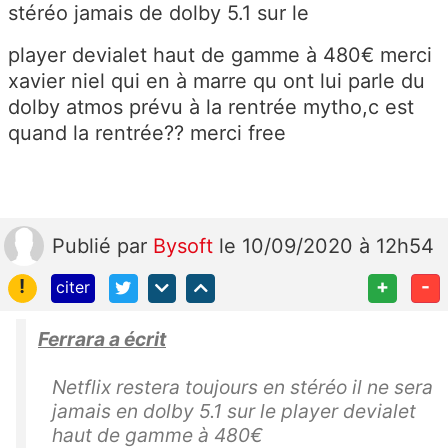
stéréo jamais de dolby 5.1 sur le
player devialet haut de gamme à 480€ merci
xavier niel qui en à marre qu ont lui parle du
dolby atmos prévu à la rentrée mytho,c est
quand la rentrée?? merci free
Publié
par
Bysoft
le 10/09/2020 à 12h54
!
+
-
citer
Ferrara a écrit
Netflix restera toujours en stéréo il ne sera
jamais en dolby 5.1 sur le player devialet
haut de gamme à 480€