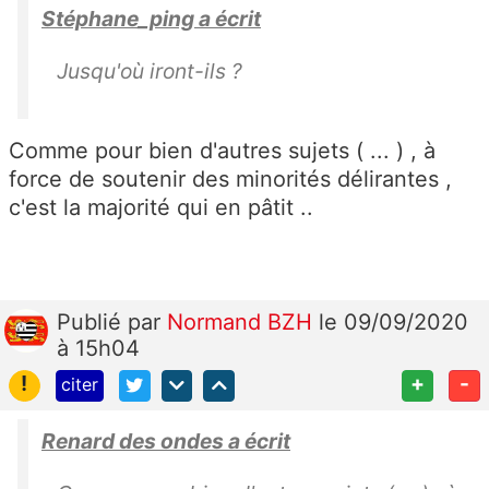
Stéphane_ping a écrit
Jusqu'où iront-ils ?
Comme pour bien d'autres sujets ( ... ) , à
force de soutenir des minorités délirantes ,
c'est la majorité qui en pâtit ..
Publié
par
Normand BZH
le 09/09/2020
à 15h04
!
+
-
citer
Renard des ondes a écrit