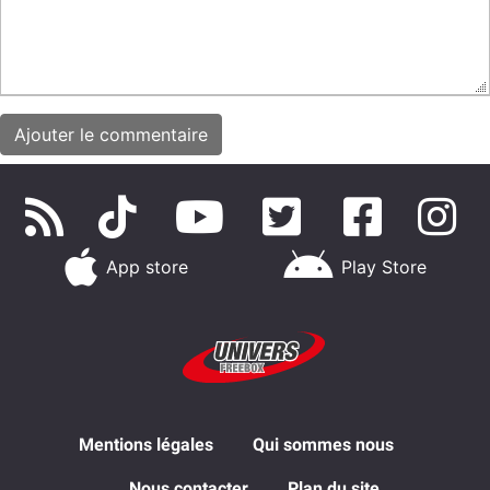
App store
Play Store
Mentions légales
Qui sommes nous
Nous contacter
Plan du site