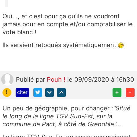
Oui..., et c'est pour ça qu'ils ne voudront
jamais pour en compte et/ou comptabiliser le
vote blanc !
Ils seraient retoqués systématiquement
Publié
par
Pouh !
le 09/09/2020 à 16h30
!
+
-
citer
Un peu de géographie, pour changer :
"Situé
le long de la ligne TGV Sud-Est, sur la
commune de Pact, à côté de Grenoble"....
La ligne TGV Sud-Est ne passe pas vraiment