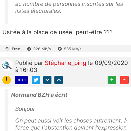
au nombre de personnes inscrites sur les
listes électorales.
Usitée à la place de usée, peut-être ???
Free
926 Mb/s
535 Mb/s
Publié
par
Stéphane_ping
le 09/09/2020
à 16h03
!
+
-
citer
Normand BZH a écrit
Bonjour
On peut aussi voir les choses autrement, à
force que l'abstention devient l'expression