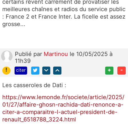
certains rêvent carrément de provatiser les
meilleures chaînes et radios du service public
: France 2 et France Inter. La ficelle est assez
grosse...
Publié
par
Martinou
le 10/05/2025 à
11h39
!
+
-
citer
Les casseroles de Dati :
https://www.lemonde.fr/societe/article/2025/
01/27/affaire-ghosn-rachida-dati-renonce-a-
citer-a-comparaitre-l-actuel-president-de-
renault_6518788_3224.html