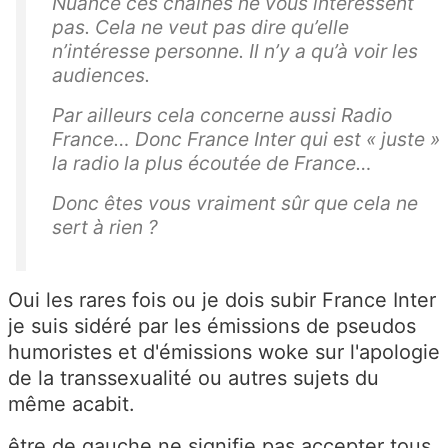
Nuance ces chaînes ne vous intéressent
pas. Cela ne veut pas dire qu’elle
n’intéresse personne. Il n’y a qu’à voir les
audiences.
Par ailleurs cela concerne aussi Radio
France… Donc France Inter qui est « juste »
la radio la plus écoutée de France…
Donc êtes vous vraiment sûr que cela ne
sert à rien ?
Oui les rares fois ou je dois subir France Inter
je suis sidéré par les émissions de pseudos
humoristes et d'émissions woke sur l'apologie
de la transsexualité ou autres sujets du
même acabit.
être de gauche ne signifie pas accepter tous