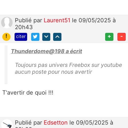
Publié
par
Laurent51
le 09/05/2025 à
20h43
!
+
-
citer
Thunderdome@198 a écrit
Toujours pas univers Freebox sur youtube
aucun poste pour nous avertir
T'avertir de quoi !!!
Publié
par
Edsetton
le 09/05/2025 à