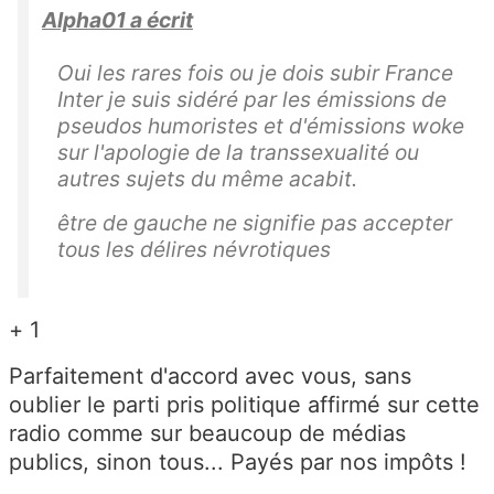
Alpha01 a écrit
Oui les rares fois ou je dois subir France
Inter je suis sidéré par les émissions de
pseudos humoristes et d'émissions woke
sur l'apologie de la transsexualité ou
autres sujets du même acabit.
être de gauche ne signifie pas accepter
tous les délires névrotiques
+ 1
Parfaitement d'accord avec vous, sans
oublier le parti pris politique affirmé sur cette
radio comme sur beaucoup de médias
publics, sinon tous... Payés par nos impôts !