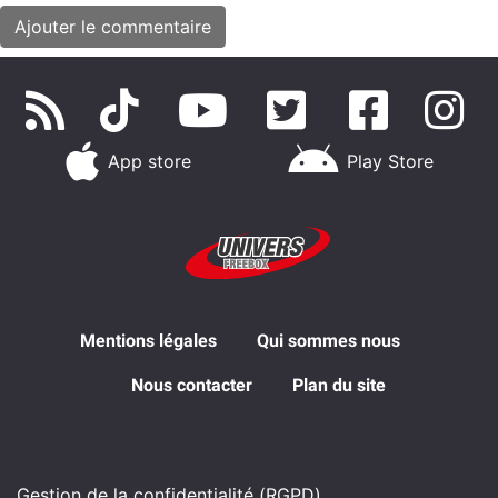
App store
Play Store
Mentions légales
Qui sommes nous
Nous contacter
Plan du site
Gestion de la confidentialité (RGPD)