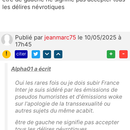
les délires névrotiques
Publié
par
jeanmarc75
le 10/05/2025 à
17h45
!
+
-
citer
Alpha01 a écrit
Oui les rares fois ou je dois subir France
Inter je suis sidéré par les émissions de
pseudos humoristes et d'émissions woke
sur l'apologie de la transsexualité ou
autres sujets du même acabit.
être de gauche ne signifie pas accepter
tous les délires névrotiques