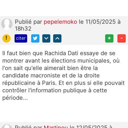
Publié
par
pepelemoko
le 11/05/2025 à
18h32
!
+
-
citer
Il faut bien que Rachida Dati essaye de se
montrer avant les élections municipales, où
l'on sait qu'elle aimerait bien être la
candidate macroniste et de la droite
républicaine à Paris. Et en plus si elle pouvait
contrôler l'information publique à cette
période...
Publié
par
Martinou
le 12/05/2025 à