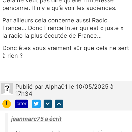
Cela ne veut pas dire qu’elle n’intéresse
personne. Il n’y a qu’à voir les audiences.
Par ailleurs cela concerne aussi Radio
France… Donc France Inter qui est « juste »
la radio la plus écoutée de France…
Donc êtes vous vraiment sûr que cela ne sert
à rien ?
Publié
par
Alpha01
le 10/05/2025 à
17h34
!
citer
jeanmarc75 a écrit