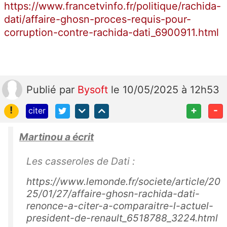
https://www.francetvinfo.fr/politique/rachida-
dati/affaire-ghosn-proces-requis-pour-
corruption-contre-rachida-dati_6900911.html
Publié
par
Bysoft
le 10/05/2025 à 12h53
!
+
-
citer
Martinou a écrit
Les casseroles de Dati :
https://www.lemonde.fr/societe/article/20
25/01/27/affaire-ghosn-rachida-dati-
renonce-a-citer-a-comparaitre-l-actuel-
president-de-renault_6518788_3224.html