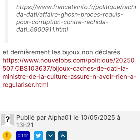
https://www.francetvinfo.fr/politique/rachi
da-dati/affaire-ghosn-proces-requis-
pour-corruption-contre-rachida-
dati_6900911.html
et dernièrement les bijoux non déclarés
https://www.nouvelobs.com/politique/20250
507.OBS103637/bijoux-caches-de-dati-la-
ministre-de-la-culture-assure-n-avoir-rien-a-
regulariser.html
Publié
par
Alpha01
le 10/05/2025 à
13h21
!
citer