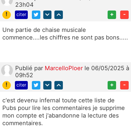
23h04
!
+
-
citer
Une partie de chaise musicale
commence....les chiffres ne sont pas bons.....
Publié
par
MarcelloPloer
le 06/05/2025 à
09h52
!
+
-
citer
c'est devenu infernal toute cette liste de
Pubs pour lire les commentaires je supprime
mon compte et j'abandonne la lecture des
commentaires.