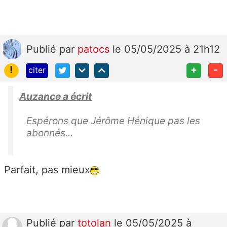
Publié
par
patocs
le 05/05/2025 à 21h12
!
+
-
citer
Auzance a écrit
Espérons que Jérôme Hénique pas les
abonnés...
Parfait, pas mieux
Publié
par
totolan
le 05/05/2025 à