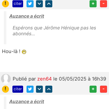
!
+
-
citer
Auzance a écrit
Espérons que Jérôme Hénique pas les
abonnés...
Hou-là !
Publié
par
zen64
le 05/05/2025 à 16h39
!
+
-
citer
Auzance a écrit