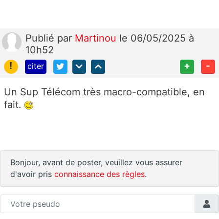
Publié
par
Martinou
le 06/05/2025 à
10h52
!
+
-
citer
Un Sup Télécom très macro-compatible, en
fait.
Bonjour, avant de poster, veuillez vous assurer
d'avoir pris
connaissance des règles
.