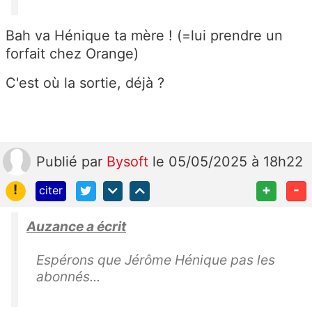
Bah va Hénique ta mère ! (=lui prendre un
forfait chez Orange)
C'est où la sortie, déjà ?
Publié
par
Bysoft
le 05/05/2025 à 18h22
!
+
-
citer
Auzance a écrit
Espérons que Jérôme Hénique pas les
abonnés...