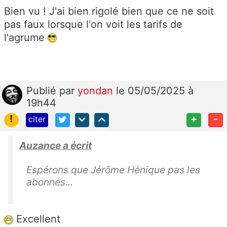
Bien vu ! J'ai bien rigolé bien que ce ne soit
pas faux lorsque l'on voit les tarifs de
l'agrume
Publié
par
yondan
le 05/05/2025 à
19h44
!
+
-
citer
Auzance a écrit
Espérons que Jérôme Hénique pas les
abonnés...
Excellent