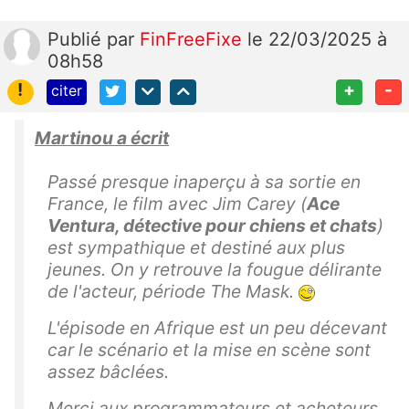
Publié
par
FinFreeFixe
le 22/03/2025 à
08h58
!
+
-
citer
Martinou a écrit
Passé presque inaperçu à sa sortie en
France, le film avec Jim Carey (
Ace
Ventura, détective pour chiens et chats
)
est sympathique et destiné aux plus
jeunes. On y retrouve la fougue délirante
de l'acteur, période The Mask.
L'épisode en Afrique est un peu décevant
car le scénario et la mise en scène sont
assez bâclées.
Merci aux programmateurs et acheteurs