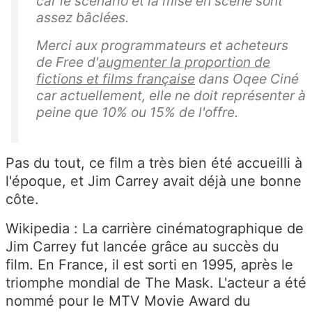
car le scénario et la mise en scène sont
assez bâclées.
Merci aux programmateurs et acheteurs
de Free d'
augmenter la proportion de
fictions et films française
dans Oqee Ciné
car actuellement, elle ne doit représenter à
peine que 10% ou 15% de l'offre.
Pas du tout, ce film a très bien été accueilli à
l'époque, et Jim Carrey avait déjà une bonne
côte.
Wikipedia : La carrière cinématographique de
Jim Carrey fut lancée grâce au succès du
film. En France, il est sorti en 1995, après le
triomphe mondial de The Mask. L'acteur a été
nommé pour le MTV Movie Award du