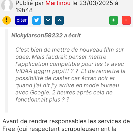
Publié
par
Martinou
le 23/03/2025 à
19h48
!
+
-
citer
Nickylarson59232 a écrit
C'est bien de mettre de nouveau film sur
oqee. Mais faudrait penser mettre
l'application compatible pour les tv avec
VIDAA gggrrr pppfff ? ? Et de remettre la
possibilité de caster car écran noir et
quand j'ai dit j'y arrive en mode bureau
avec Google. 2 heures après cela ne
fonctionnait plus ? ?
Avant de rendre responsables les services de
Free (qui respectent scrupuleusement la