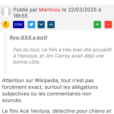
Publié
par
Martinou
le 22/03/2025 à
16h55
!
+
-
citer
Ryu-XXX a écrit
Pas du tout, ce film a très bien été accueilli
à l'époque, et Jim Carrey avait déjà une
bonne côte.
Attention sur Wikipedia, tout n'est pas
forcément exact, surtout les allégations
subjectives ou les commentaires non
sourcés.
Le film
Ace Ventura, détective pour chiens et