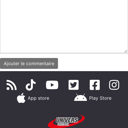
App store
Play Store