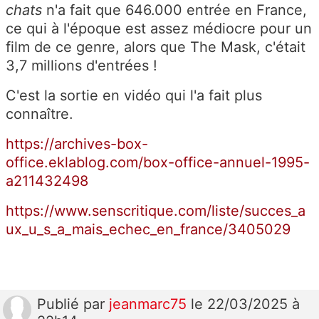
chats
n'a fait que 646.000 entrée en France,
ce qui à l'époque est assez médiocre pour un
film de ce genre, alors que The Mask, c'était
3,7 millions d'entrées !
C'est la sortie en vidéo qui l'a fait plus
connaître.
https://archives-box-
office.eklablog.com/box-office-annuel-1995-
a211432498
https://www.senscritique.com/liste/succes_a
ux_u_s_a_mais_echec_en_france/3405029
Publié
par
jeanmarc75
le 22/03/2025 à