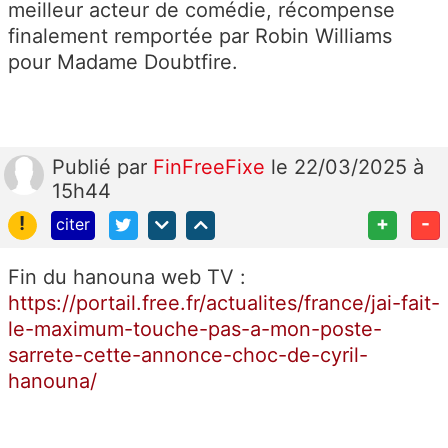
meilleur acteur de comédie, récompense
finalement remportée par Robin Williams
pour Madame Doubtfire.
Publié
par
FinFreeFixe
le 22/03/2025 à
15h44
!
+
-
citer
Fin du hanouna web TV :
https://portail.free.fr/actualites/france/jai-fait-
le-maximum-touche-pas-a-mon-poste-
sarrete-cette-annonce-choc-de-cyril-
hanouna/