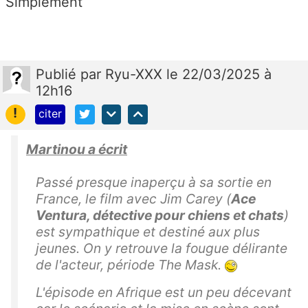
Simplement
Publié
par
Ryu-XXX
le 22/03/2025 à
12h16
!
citer
Martinou a écrit
Passé presque inaperçu à sa sortie en
France, le film avec Jim Carey (
Ace
Ventura, détective pour chiens et chats
)
est sympathique et destiné aux plus
jeunes. On y retrouve la fougue délirante
de l'acteur, période The Mask.
L'épisode en Afrique est un peu décevant