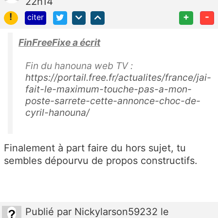
22h14
!
+
-
citer
FinFreeFixe a écrit
Fin du hanouna web TV :
https://portail.free.fr/actualites/france/jai-
fait-le-maximum-touche-pas-a-mon-
poste-sarrete-cette-annonce-choc-de-
cyril-hanouna/
Finalement à part faire du hors sujet, tu
sembles dépourvu de propos constructifs.
Publié
par
Nickylarson59232
le