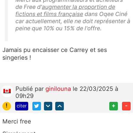
de Free d'
augmenter la proportion de
fictions et films française
dans Oqee Ciné
car actuellement, elle ne doit représenter à
peine que 10% ou 15% de l'offre.
Jamais pu encaisser ce Carrey et ses
singeries !
Publié
par
ginilouna
le 22/03/2025 à
09h29
!
+
-
citer
Merci free