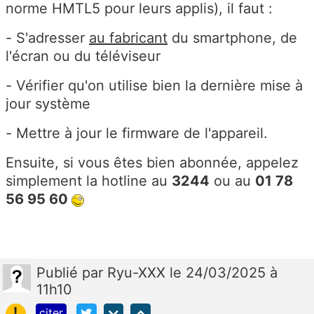
norme HMTL5 pour leurs applis), il faut :
- S'adresser
au fabricant
du smartphone, de
l'écran ou du téléviseur
- Vérifier qu'on utilise bien la dernière mise à
jour système
- Mettre à jour le firmware de l'appareil.
Ensuite, si vous êtes bien abonnée, appelez
simplement la hotline au
3244
ou au
0
1 78
56 95 60
Publié
par
Ryu-XXX
le 24/03/2025 à
11h10
!
citer