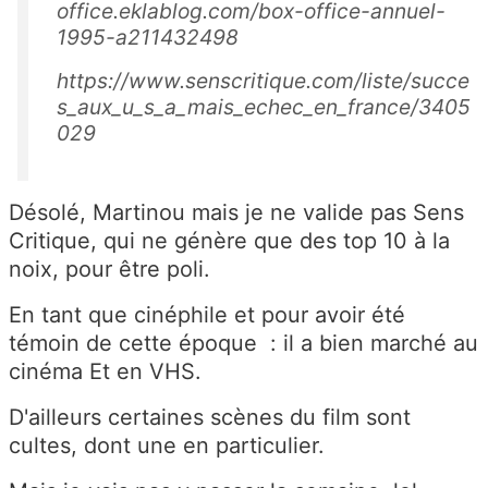
office.eklablog.com/box-office-annuel-
1995-a211432498
https://www.senscritique.com/liste/succe
s_aux_u_s_a_mais_echec_en_france/3405
029
Désolé, Martinou mais je ne valide pas Sens
Critique, qui ne génère que des top 10 à la
noix, pour être poli.
En tant que cinéphile et pour avoir été
témoin de cette époque : il a bien marché au
cinéma Et en VHS.
D'ailleurs certaines scènes du film sont
cultes, dont une en particulier.