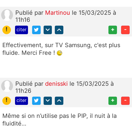
Publié
par
Martinou
le 15/03/2025 à
11h16
!
+
-
citer
Effectivement, sur TV Samsung, c'est plus
fluide. Merci Free !
Publié
par
denisski
le 15/03/2025 à
11h26
!
+
-
citer
Même si on n’utilise pas le PIP, il nuit à la
fluidité…