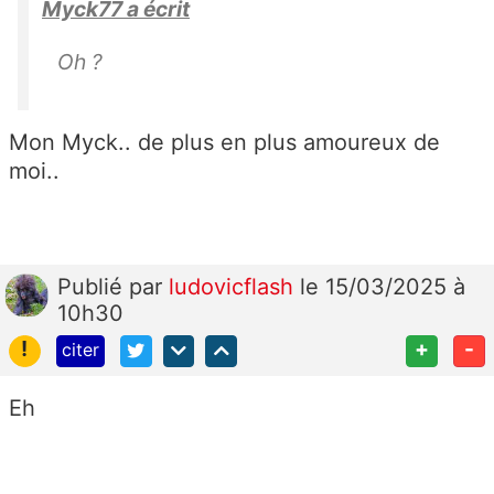
Myck77 a écrit
Oh ?
Mon Myck.. de plus en plus amoureux de
moi..
Publié
par
ludovicflash
le 15/03/2025 à
10h30
!
+
-
citer
Eh