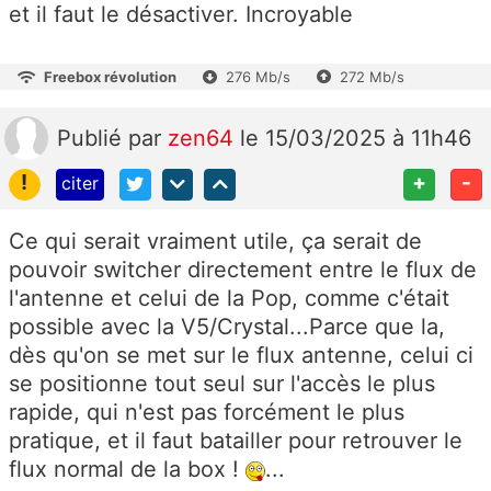
et il faut le désactiver. Incroyable
Freebox révolution
276 Mb/s
272 Mb/s
Publié
par
zen64
le 15/03/2025 à 11h46
!
+
-
citer
Ce qui serait vraiment utile, ça serait de
pouvoir switcher directement entre le flux de
l'antenne et celui de la Pop, comme c'était
possible avec la V5/Crystal...Parce que la,
dès qu'on se met sur le flux antenne, celui ci
se positionne tout seul sur l'accès le plus
rapide, qui n'est pas forcément le plus
pratique, et il faut batailler pour retrouver le
flux normal de la box !
...