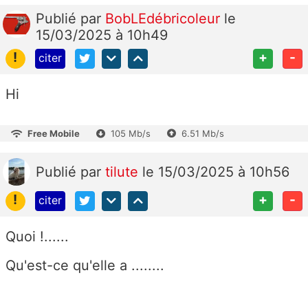
Publié
par
BobLEdébricoleur
le
15/03/2025 à 10h49
!
+
-
citer
Hi
Free Mobile
105 Mb/s
6.51 Mb/s
Publié
par
tilute
le 15/03/2025 à 10h56
!
+
-
citer
Quoi !......
Qu'est-ce qu'elle a ........