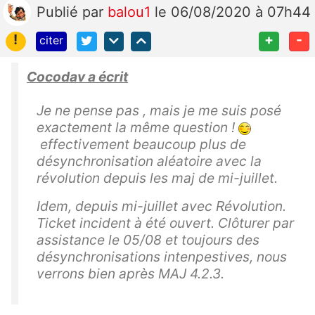
Publié
par
balou1
le 06/08/2020 à 07h44
!
+
-
citer
Cocodav a écrit
Je ne pense pas , mais je me suis posé
exactement la même question !
effectivement beaucoup plus de
désynchronisation aléatoire avec la
révolution depuis les maj de mi-juillet.
Idem, depuis mi-juillet avec Révolution.
Ticket incident à été ouvert. Clôturer par
assistance le 05/08 et toujours des
désynchronisations intenpestives, nous
verrons bien après MAJ 4.2.3.