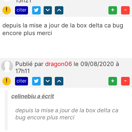
15h21
!
+
-
citer
depuis la mise a jour de la box delta ca bug
encore plus merci
Publié
par
dragon06
le 09/08/2020 à
17h11
!
+
-
citer
celinebiu a écrit
depuis la mise a jour de la box delta ca
bug encore plus merci