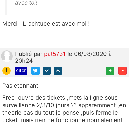
avec toi!
Merci ! L' achtuce est avec moi !
Publié
par
pat5731
le 06/08/2020 à
20h24
!
+
-
citer
Pas étonnant
Free ouvre des tickets ,mets la ligne sous
surveillance 2/3/10 jours ?? apparemment ,en
théorie pas du tout je pense ,puis ferme le
ticket ,mais rien ne fonctionne normalement