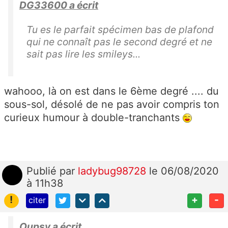
DG33600 a écrit
Tu es le parfait spécimen bas de plafond
qui ne connaît pas le second degré et ne
sait pas lire les smileys...
wahooo, là on est dans le 6ème degré .... du
sous-sol, désolé de ne pas avoir compris ton
curieux humour à double-tranchants
Publié
par
ladybug98728
le 06/08/2020
à 11h38
!
+
-
citer
Oupsy a écrit