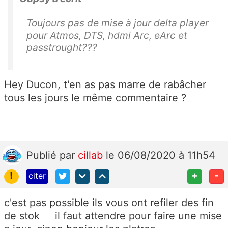
Toujours pas de mise à jour delta player
pour Atmos, DTS, hdmi Arc, eArc et
passtrought???
Hey Ducon, t'en as pas marre de rabâcher
tous les jours le même commentaire ?
Publié
par
cillab
le 06/08/2020 à 11h54
!
+
-
citer
c'est pas possible ils vous ont refiler des fin
de stok il faut attendre pour faire une mise