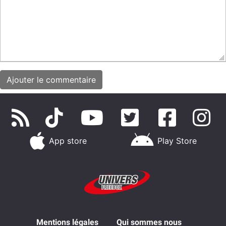
App store
Play Store
Mentions légales
Qui sommes nous