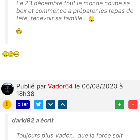
Le 23 décembre tout le monde coupe sa
box et commence à préparer les repas de
fête, recevoir sa famille...
Publié
par
Vador64
le 06/08/2020 à
18h38
!
+
-
citer
darki92 a écrit
Toujours plus Vador... que la force soit