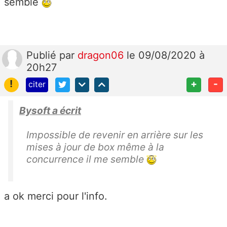
semble
Publié
par
dragon06
le 09/08/2020 à
20h27
!
+
-
citer
Bysoft a écrit
Impossible de revenir en arrière sur les
mises à jour de box même à la
concurrence il me semble
a ok merci pour l'info.