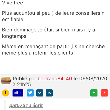
Vive free
Plus aucun(ou si peu ) de leurs conseillers n
est fiable
Bien dommage ,c était si bien mais il y a
longtemps
Même en menaçant de partir ,ils ne cherche
même plus a retenir les clients
Publié
par
bertrand84140
le 06/08/2020
à 21h25
!
+
-
citer
pat5731 a écrit