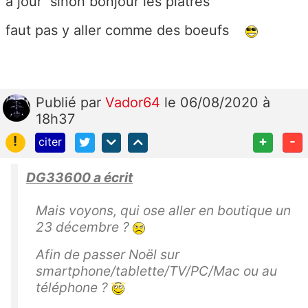
a jour sinon bonjour les platres
faut pas y aller comme des boeufs
Publié
par
Vador64
le 06/08/2020 à
18h37
!
+
-
citer
DG33600 a écrit
Mais voyons, qui ose aller en boutique un
23 décembre ?
Afin de passer Noël sur
smartphone/tablette/TV/PC/Mac ou au
téléphone ?