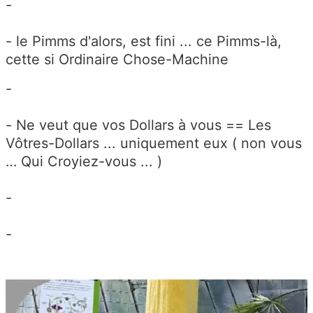
-
- le Pimms d'alors, est fini ... ce Pimms-là,
cette si Ordinaire Chose-Machine
-
- Ne veut que vos Dollars à vous == Les
Vôtres-Dollars ... uniquement eux ( non vous
… Qui Croyiez-vous ... )
-
-