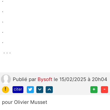
.
.
.
.
. . .
Publié
par
Bysoft
le 15/02/2025 à 20h04
!
+
-
citer
pour Olivier Musset