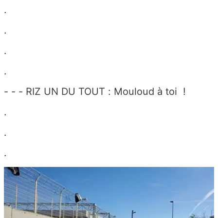
.
.
.
.
- - - RIZ UN DU TOUT : Mouloud à toi !
.
.
.