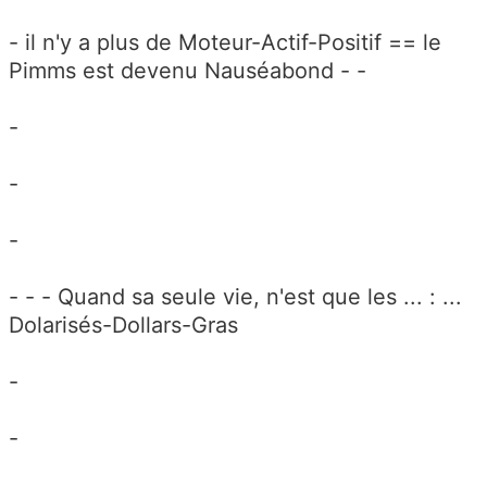
- il n'y a plus de Moteur-Actif-Positif == le
Pimms est devenu Nauséabond - -
-
-
-
- - - Quand sa seule vie, n'est que les ... : ...
Dolarisés-Dollars-Gras
-
-