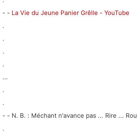
.
- -
La Vie du Jeune Panier Grêlle - YouTube
.
.
.
.
...
.
.
- - N. B. : Méchant n'avance pas ... Rire ... Rou
.