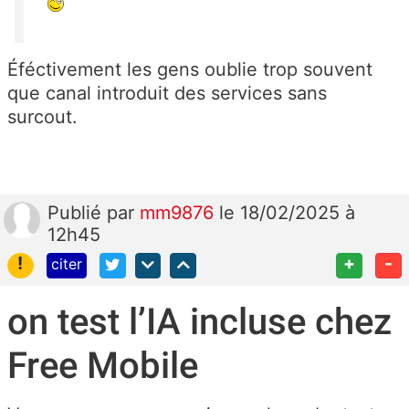
Éféctivement les gens oublie trop souvent
que canal introduit des services sans
surcout.
Publié
par
mm9876
le 18/02/2025 à
12h45
!
+
-
citer
on test l’IA incluse chez
Free Mobile