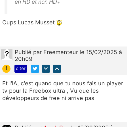
en HD et non HD+
Oups Lucas Musset
Publié
par
Freementeur
le 15/02/2025 à
20h09
!
citer
Et l'IA, c'est quand que tu nous fais un player
tv pour la Freebox ultra , Vu que les
développeurs de free ni arrive pas