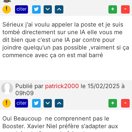
!
+
-
citer
Sérieux j'ai voulu appeler la poste et je suis
tombé directement sur une IA elle vous me
dit bien que c'est une IA par contre pour
joindre quelqu'un pas possible ,vraiment si ça
commence avec ça on est mal barré
Publié
par
patrick2000
le 15/02/2025 à
09h09
!
+
-
citer
Oui Beaucoup ne comprennent pas le
Booster. Xavier Niel préfère s'adapter aux