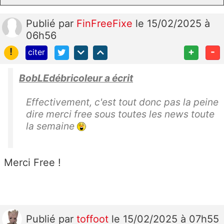
Publié
par
FinFreeFixe
le 15/02/2025 à
06h56
!
+
-
citer
BobLEdébricoleur a écrit
Effectivement, c'est tout donc pas la peine
dire merci free sous toutes les news toute
la semaine
Merci Free !
Publié
par
toffoot
le 15/02/2025 à 07h55