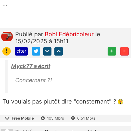
...
Publié
par
BobLEdébricoleur
le
15/02/2025 à 15h11
!
+
-
citer
Myck77 a écrit
Concernant ?!
Tu voulais pas plutôt dire "consternant" ?
Free Mobile
105 Mb/s
6.51 Mb/s