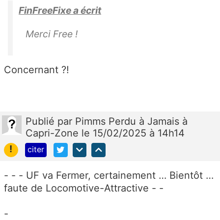
FinFreeFixe a écrit
Merci Free !
Concernant ?!
Publié
par
Pimms Perdu à Jamais à
Capri-Zone
le 15/02/2025 à 14h14
!
citer
- - - UF va Fermer, certainement … Bientôt …
faute de Locomotive-Attractive - -
-