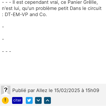
- - - Il est cependant vrai, ce Panier Grêlle,
n'est lui, qu'un problème petit Dans le circuit
: DT-EM-VP and Co.
-
-
- - -
Publié
par
Allez
le 15/02/2025 à 15h09
!
citer