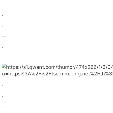
.
.
.
...
.
.
.
.
.