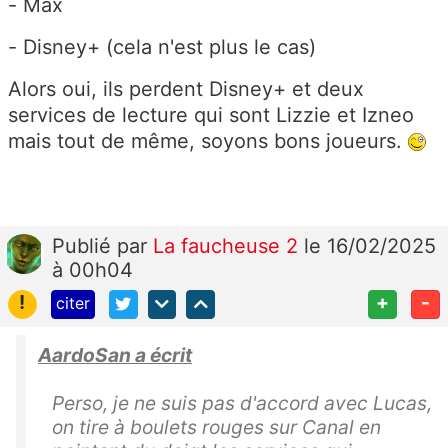
- Max
- Disney+ (cela n'est plus le cas)
Alors oui, ils perdent Disney+ et deux
services de lecture qui sont Lizzie et Izneo
mais tout de même, soyons bons joueurs.
Publié
par
La faucheuse 2
le 16/02/2025
à 00h04
!
+
-
citer
AardoSan a écrit
Perso, je ne suis pas d'accord avec Lucas,
on tire à boulets rouges sur Canal en