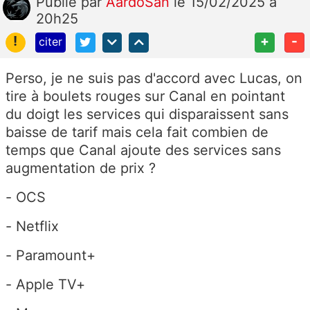
Publié
par
AardoSan
le 15/02/2025 à
20h25
!
+
-
citer
Perso, je ne suis pas d'accord avec Lucas, on
tire à boulets rouges sur Canal en pointant
du doigt les services qui disparaissent sans
baisse de tarif mais cela fait combien de
temps que Canal ajoute des services sans
augmentation de prix ?
- OCS
- Netflix
- Paramount+
- Apple TV+