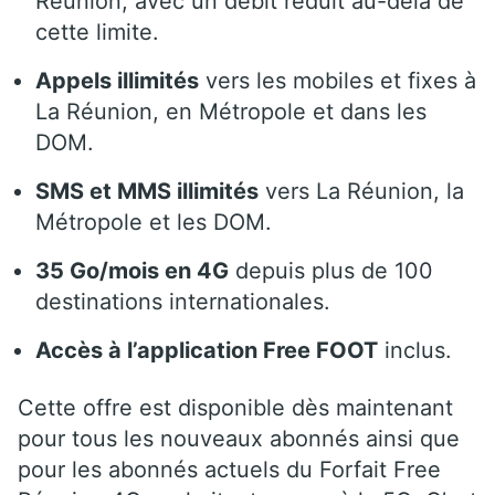
Réunion, avec un débit réduit au-delà de
cette limite.
Appels illimités
vers les mobiles et fixes à
La Réunion, en Métropole et dans les
DOM.
SMS et MMS illimités
vers La Réunion, la
Métropole et les DOM.
35 Go/mois en 4G
depuis plus de 100
destinations internationales.
Accès à l’application Free FOOT
inclus.
Cette offre est disponible dès maintenant
pour tous les nouveaux abonnés ainsi que
pour les abonnés actuels du Forfait Free