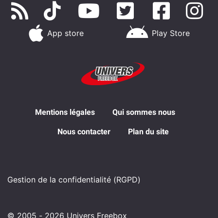
App store
Play Store
Mentions légales
Qui sommes nous
Nous contacter
Plan du site
Gestion de la confidentialité (RGPD)
© 2005 - 2026 Univers Freebox