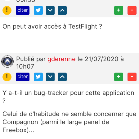
!
+
-
citer
On peut avoir accès à TestFlight ?
Publié
par
gderenne
le 21/07/2020 à
10h07
!
+
-
citer
Y a-t-il un bug-tracker pour cette application
?
Celui de d'habitude ne semble concerner que
Compagnon (parmi le large panel de
Freebox)...