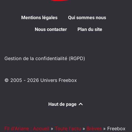
Mentions légales
Qui sommes nous
Nous contacter
Plan du site
Gestion de la confidentialité (RGPD)
© 2005 - 2026 Univers Freebox
Haut de page
Fil d'Ariane : Accueil
»
Toute l'actu
»
Brèves
»
Freebox