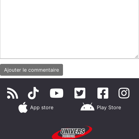
App store
Play Store