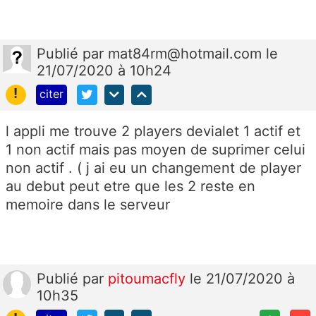
Publié
par
mat84rm@hotmail.com
le
21/07/2020 à 10h24
!
citer
l appli me trouve 2 players devialet 1 actif et
1 non actif mais pas moyen de suprimer celui
non actif . ( j ai eu un changement de player
au debut peut etre que les 2 reste en
memoire dans le serveur
Publié
par
pitoumacfly
le 21/07/2020 à
10h35