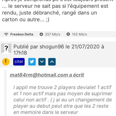
... le serveur ne sait pas si l'équipement est
rendu, juste débranché, rangé dans un
carton ou autre... ;)
Freebox Delta
257 Mb/s
155 Mb/s
Publié
par
shogun96
le 21/07/2020 à
17h18
!
citer
mat84rm@hotmail.com a écrit
l appli me trouve 2 players devialet 1 actif
et 1 non actif mais pas moyen de suprimer
celui non actif . ( j ai eu un changement de
player au debut peut etre que les 2 reste
en memoire dans le serveur