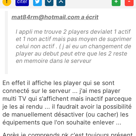
!
+
-
citer
mat84rm@hotmail.com a écrit
l appli me trouve 2 players devialet 1 actif
et 1 non actif mais pas moyen de suprimer
celui non actif . ( j ai eu un changement de
player au debut peut etre que les 2 reste
en memoire dans le serveur
En effet il affiche les player qui se sont
connecté sur le serveur ... j'ai mes player
multi TV qui s'affichent mais inactif parceque
je les ai rendu ... il faudrait avoir la possibilité
de manuellement désactiver (ou cacher) les
équipements que l'on souhaite enlever ...
Après je comprends pk c'est toujours présent