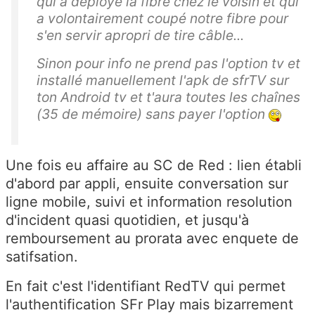
qui a déployé la fibre chez le voisin et qui
a volontairement coupé notre fibre pour
s'en servir apropri de tire câble...
Sinon pour info ne prend pas l'option tv et
installé manuellement l'apk de sfrTV sur
ton Android tv et t'aura toutes les chaînes
(35 de mémoire) sans payer l'option
Une fois eu affaire au SC de Red : lien établi
d'abord par appli, ensuite conversation sur
ligne mobile, suivi et information resolution
d'incident quasi quotidien, et jusqu'à
remboursement au prorata avec enquete de
satifsation.
En fait c'est l'identifiant RedTV qui permet
l'authentification SFr Play mais bizarrement