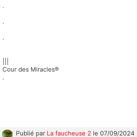
.
.
.
|||
Cour des Miracles®
.
Publié
par
La faucheuse 2
le 07/09/2024