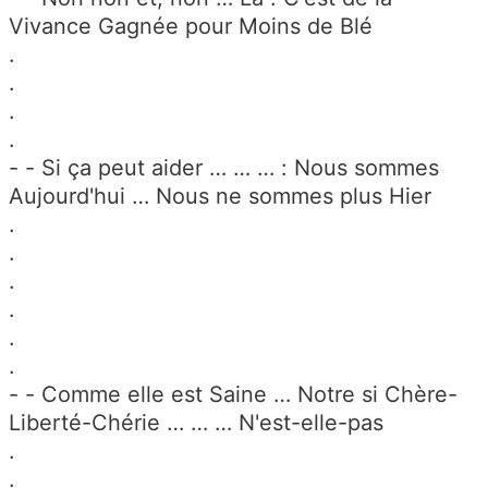
Vivance Gagnée pour Moins de Blé
.
.
.
.
- - Si ça peut aider … … … : Nous sommes
Aujourd'hui … Nous ne sommes plus Hier
.
.
.
.
.
.
- - Comme elle est Saine … Notre si Chère-
Liberté-Chérie … … … N'est-elle-pas
.
.