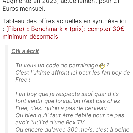
Augmenté en 2023, actuellement pour 21
Euros mensuel.
Tableau des offres actuelles en synthèse ici
:
(Fibre) « Benchmark » (prix): compter 30€
minimum désormais
Ctk a écrit
Tu veux un code de parrainage
?
C'est l'ultime affront ici pour les fan boy de
Free !
Fan boy que je respecte sauf quand ils
font sentir que lorsqu'on n'est pas chez
Free, c'est qu'on a pas de cerveau.
Ou bien qu'il faut être débile pour ne pas
avoir l'utilité d'une Box TV.
Ou encore qu'avec 300 mo/s, c'est à peine