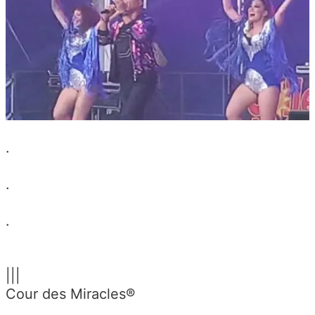
.
.
.
|||
Cour des Miracles®
.