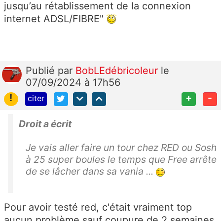
jusqu’au rétablissement de la connexion
internet ADSL/FIBRE"
Publié
par
BobLEdébricoleur
le
07/09/2024 à 17h56
!
+
-
citer
Droit a écrit
Je vais aller faire un tour chez RED ou Sosh
à 25 super boules le temps que Free arrête
de se lâcher dans sa vania ...
Pour avoir testé red, c'était vraiment top
aucun problème sauf coupure de 2 semaines