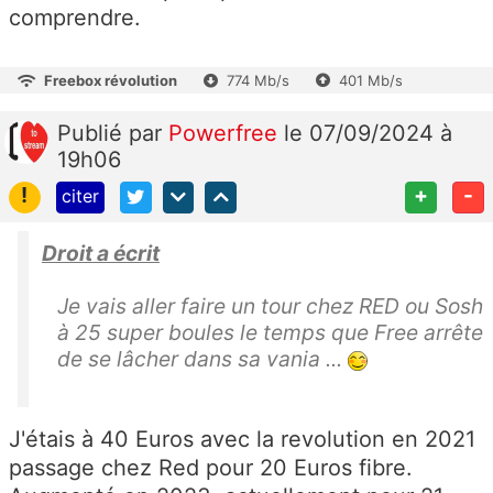
comprendre.
Freebox révolution
774 Mb/s
401 Mb/s
Publié
par
Powerfree
le 07/09/2024 à
19h06
!
+
-
citer
Droit a écrit
Je vais aller faire un tour chez RED ou Sosh
à 25 super boules le temps que Free arrête
de se lâcher dans sa vania ...
J'étais à 40 Euros avec la revolution en 2021
passage chez Red pour 20 Euros fibre.