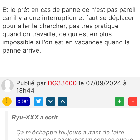
Et le prêt en cas de panne ce n'est pas pareil
car il y a une interruption et faut se déplacer
pour aller le chercher, pas très pratique
quand on travaille, ce qui est en plus
impossible si l'on est en vacances quand la
panne arrive.
Publié
par
DG33600
le 07/09/2024 à
18h44
!
+
-
citer
Ryu-XXX a écrit
Ça m'échappe toujours autant de faire
payer 5e pour backuper un service que le