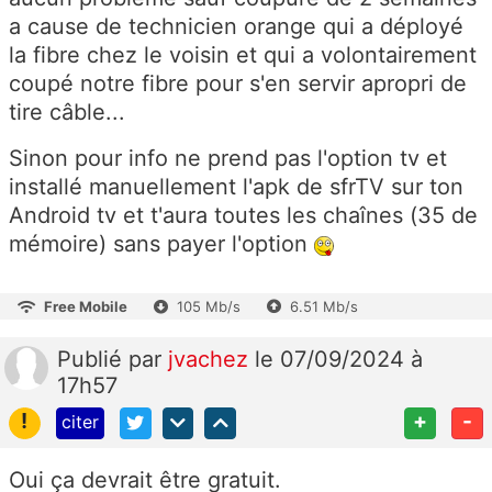
a cause de technicien orange qui a déployé
la fibre chez le voisin et qui a volontairement
coupé notre fibre pour s'en servir apropri de
tire câble...
Sinon pour info ne prend pas l'option tv et
installé manuellement l'apk de sfrTV sur ton
Android tv et t'aura toutes les chaînes (35 de
mémoire) sans payer l'option
Free Mobile
105 Mb/s
6.51 Mb/s
Publié
par
jvachez
le 07/09/2024 à
17h57
!
+
-
citer
Oui ça devrait être gratuit.