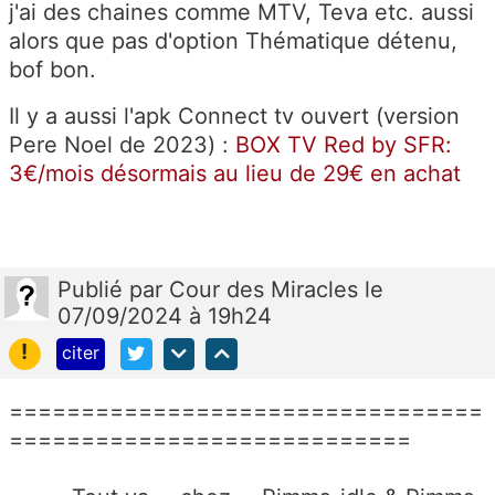
j'ai des chaines comme MTV, Teva etc. aussi
alors que pas d'option Thématique détenu,
bof bon.
Il y a aussi l'apk Connect tv ouvert (version
Pere Noel de 2023) :
BOX TV Red by SFR:
3€/mois désormais au lieu de 29€ en achat
Publié
par
Cour des Miracles
le
07/09/2024 à 19h24
!
citer
=================================
============================