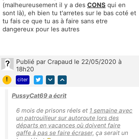
(malheureusement il y a des
CONS
qui en
sont là), eh bien tu t'arretes sur le bas coté et
tu fais ce que tu as à faire sans etre
dangereux pour les autres
Publié
par
Crapaud
le 22/05/2020 à
18h20
!
citer
PussyCat69 a écrit
6 mois de prisons réels et
1 semaine avec
un patrouilleur sur autoroute lors des
départs en vacances où doivent faire
gaffe à pas se faire écraser,
ça serait un