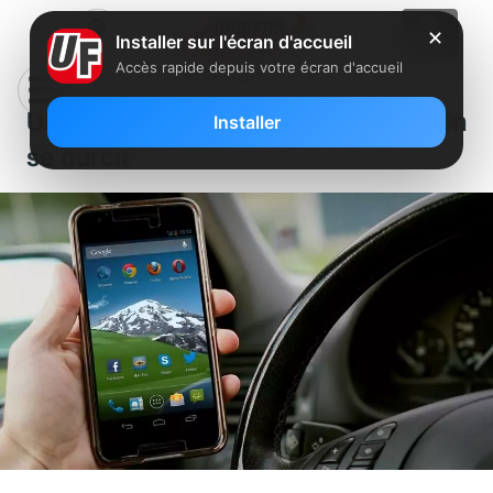
✕
Installer sur l'écran d'accueil
Accès rapide depuis votre écran d'accueil
Usage du téléphone au volant : le ton
Installer
se durcit