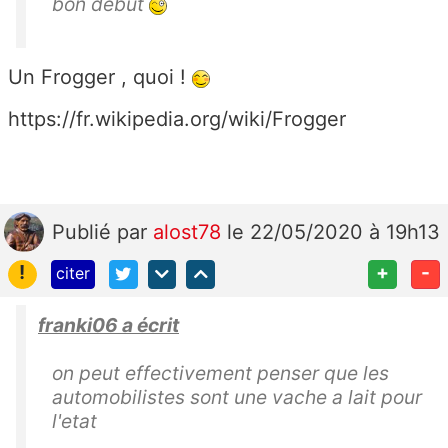
bon début
Un Frogger , quoi !
https://fr.wikipedia.org/wiki/Frogger
Publié
par
alost78
le 22/05/2020 à 19h13
!
+
-
citer
franki06 a écrit
on peut effectivement penser que les
automobilistes sont une vache a lait pour
l'etat