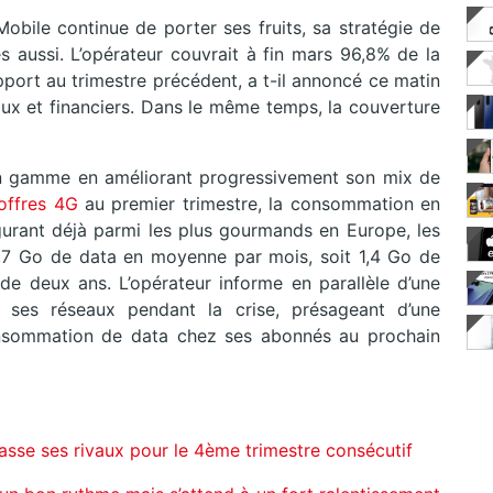
bile continue de porter ses fruits, sa stratégie de
s aussi. L’opérateur couvrait à fin mars 96,8% de la
apport au trimestre précédent, a t-il annoncé ce matin
aux et financiers. Dans le même temps, la couverture
n gamme en améliorant progressivement son mix de
offres 4G
au premier trimestre, la consommation en
igurant déjà parmi les plus gourmands en Europe, les
7 Go de data en moyenne par mois, soit 1,4 Go de
 de deux ans. L’opérateur informe en parallèle d’une
ses réseaux pendant la crise, présageant d’une
nsommation de data chez ses abonnés au prochain
rpasse ses rivaux pour le 4ème trimestre consécutif