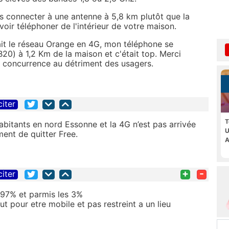
s connecter à une antenne à 5,8 km plutôt que la
oir téléphoner de l'intérieur de votre maison.
sait le réseau Orange en 4G, mon téléphone se
0) à 1,2 Km de la maison et c'était top. Merci
de concurrence au détriment des usagers.
citer
T
abitants en nord Essonne et la 4G n’est pas arrivée
U
ment de quitter Free.
A
+
-
citer
s 97% et parmis les 3%
ut pour etre mobile et pas restreint a un lieu