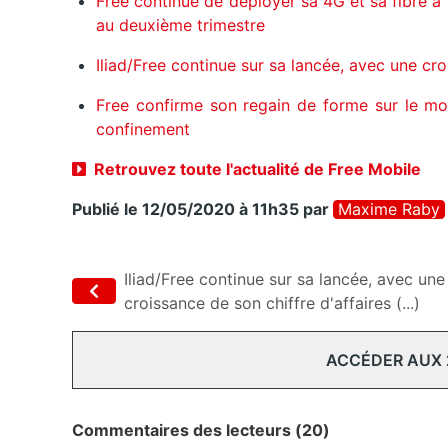
Free continue de déployer sa 4G et sa fibre à
au deuxième trimestre
Iliad/Free continue sur sa lancée, avec une cro
Free confirme son regain de forme sur le mo
confinement
Retrouvez toute l'actualité de Free Mobile
Publié le 12/05/2020 à 11h35
par
Maxime Raby
Iliad/Free continue sur sa lancée, avec une
croissance de son chiffre d'affaires (...)
ACCÉDER AUX
Commentaires des lecteurs (20)