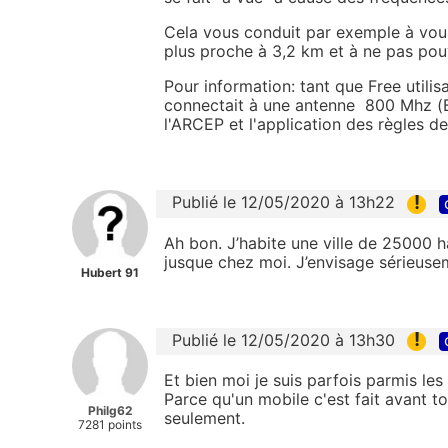
Cela vous conduit par exemple à vou
plus proche à 3,2 km et à ne pas pouv
Pour information: tant que Free utili
connectait à une antenne 800 Mhz (B2
l'ARCEP et l'application des règles 
!
Publié le 12/05/2020 à 13h22
Ah bon. J’habite une ville de 25000 h
jusque chez moi. J’envisage sérieuse
Hubert 91
!
Publié le 12/05/2020 à 13h30
Et bien moi je suis parfois parmis le
Parce qu'un mobile c'est fait avant to
Philg62
seulement.
7281 points