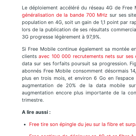
Le déploiement accéléré du réseau 4G de Free Mo
généralisation de la bande 700 MHz
sur ses site
population en 4G, soit un gain de 1,1 point par r
lors de la publication de ses résultats commerci
3G progresse légèrement à 97,9%.
Si Free Mobile continue également sa montée e
clients
avec 100 000 recrutements nets sur ses 
data sur ses forfaits poursuit sa progression. F
abonnés Free Mobile consomment désormais 14,
plus en trois mois, et environ 6 Go en l’espace
augmentation de 20% de la data mobile sur 
augmentation encore plus importante de la co
trimestre.
A lire aussi :
Free tire son épingle du jeu sur la fibre et su