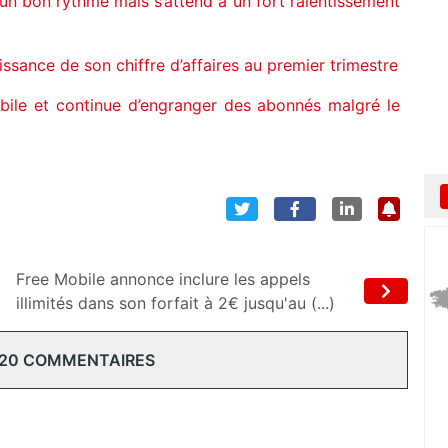
 un bon rythme mais s’attend à un fort ralentissement
issance de son chiffre d’affaires au premier trimestre
bile et continue d’engranger des abonnés malgré le
Free Mobile annonce inclure les appels
illimités dans son forfait à 2€ jusqu'au (...)
 20 COMMENTAIRES