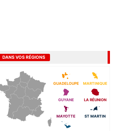
DANS VOS RÉGIONS
GUADELOUPE
MARTINIQUE
GUYANE
LA RÉUNION
MAYOTTE
ST MARTIN