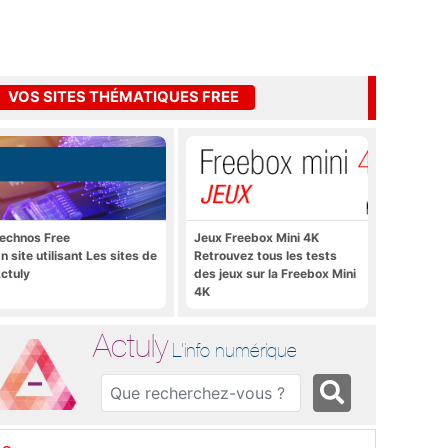
VOS SITES THÉMATIQUES FREE
echnos Free
Jeux Freebox Mini 4K
n site utilisant Les sites de
Retrouvez tous les tests
ctuly
des jeux sur la Freebox Mini
4K
Actuly
L'info numérique