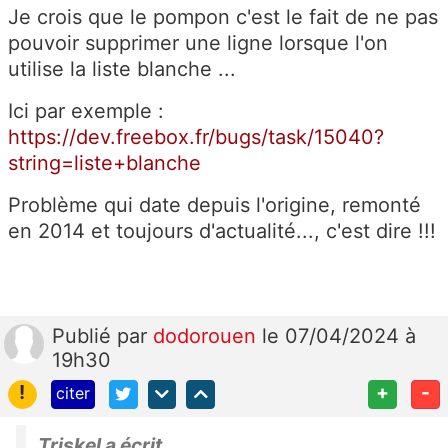
Je crois que le pompon c'est le fait de ne pas
pouvoir supprimer une ligne lorsque l'on
utilise la liste blanche ...
Ici par exemple :
https://dev.freebox.fr/bugs/task/15040?
string=liste+blanche
Problème qui date depuis l'origine, remonté
en 2014 et toujours d'actualité..., c'est dire !!!
Publié
par
dodorouen
le 07/04/2024 à
19h30
!
+
-
citer
Triskel a écrit