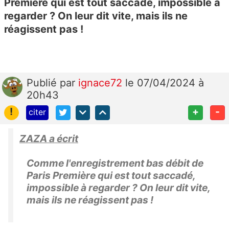
Première qui est tout saccadé, impossible à
regarder ? On leur dit vite, mais ils ne
réagissent pas !
Publié
par
ignace72
le 07/04/2024 à
20h43
!
+
-
citer
ZAZA a écrit
Comme l'enregistrement bas débit de
Paris Première qui est tout saccadé,
impossible à regarder ? On leur dit vite,
mais ils ne réagissent pas !