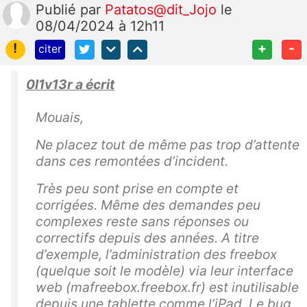
Publié
par
Patatos@dit_Jojo
le
08/04/2024 à 12h11
!
+
-
citer
0l1v13r a écrit
Mouais,
Ne placez tout de même pas trop d’attente
dans ces remontées d’incident.
Très peu sont prise en compte et
corrigées. Même des demandes peu
complexes reste sans réponses ou
correctifs depuis des années. A titre
d’exemple, l’administration des freebox
(quelque soit le modèle) via leur interface
web (mafreebox.freebox.fr) est inutilisable
depuis une tablette comme l’iPad. Le bug