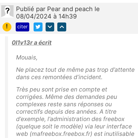
Publié
par
Pear and peach
le
08/04/2024 à 14h39
!
citer
0l1v13r a écrit
Mouais,
Ne placez tout de même pas trop d’attente
dans ces remontées d’incident.
Très peu sont prise en compte et
corrigées. Même des demandes peu
complexes reste sans réponses ou
correctifs depuis des années. A titre
d’exemple, l’administration des freebox
(quelque soit le modèle) via leur interface
web (mafreebox.freebox.fr) est inutilisable