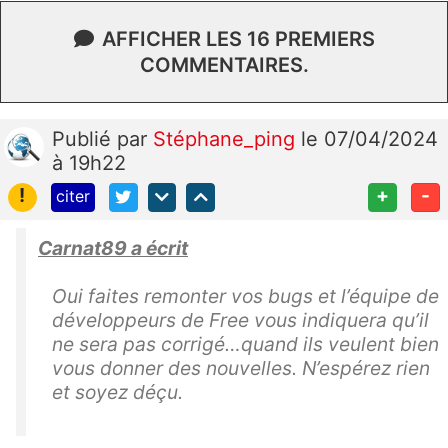
AFFICHER LES 16 PREMIERS
COMMENTAIRES.
Publié
par
Stéphane_ping
le 07/04/2024
à 19h22
!
+
-
citer
Carnat89 a écrit
Oui faites remonter vos bugs et l’équipe de
développeurs de Free vous indiquera qu’il
ne sera pas corrigé…quand ils veulent bien
vous donner des nouvelles. N’espérez rien
et soyez déçu.