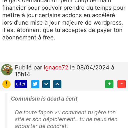
le gars demandait un petit coup de main
financier pour pouvoir prendre du temps pour
mettre à jour certains addons en accéléré
lors d'une mise à jour majeure de wordpress,
il est étonnant que tu acceptes de payer ton
abonnement à free.
Publié
par
ignace72
le 08/04/2024 à
15h14
!
+
-
citer
Comunism is dead a écrit
De toute façon vu comment tu gère ton
site et son déploiement.. tu ne peux rien
apporter de concret.