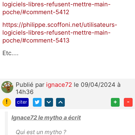
logiciels-libres-refusent-mettre-main-
poche/#comment-5412
https://philippe.scoffoni.net/utilisateurs-
logiciels-libres-refusent-mettre-main-
poche/#comment-5413
Etc....
Publié
par
ignace72
le 09/04/2024 à
14h36
!
+
-
citer
Ignace72 le mytho a écrit
Qui est un mytho ?