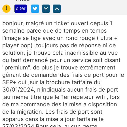
!
citer
bonjour, malgré un ticket ouvert depuis 1
semaine parce que de temps en temps
l'image se fige avec un rond rouge ( ultra +
player pop) ,toujours pas de réponse ni de
solution, je trouve cela inadmissible au vue
du tarif demandé pour un service soit disant
"premium". de plus je trouve extrêmement
gênant de demander des frais de port pour le
SFP+ qui ,sur la brochure tarifaire du
30/01/2024, n'indiquais aucun frais de port
,au meme titre que le 1er repeteur wifi , lors
de ma commande des la mise a disposition
de la migration. Les frais de port sont
apparus dans la mise a jour tarifaire le
27/03/2024.Pour cela ,aucun geste