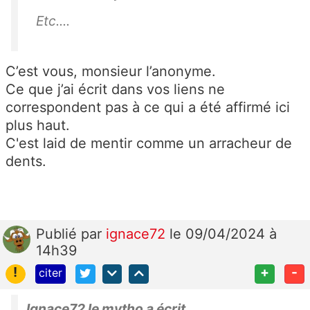
Etc....
C’est vous, monsieur l’anonyme.
Ce que j’ai écrit dans vos liens ne
correspondent pas à ce qui a été affirmé ici
plus haut.
C'est laid de mentir comme un arracheur de
dents.
Publié
par
ignace72
le 09/04/2024 à
14h39
!
+
-
citer
Ignace72 le mytho a écrit