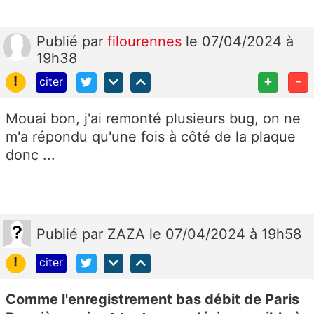
Publié
par
filourennes
le 07/04/2024 à
19h38
!
+
-
citer
Mouai bon, j'ai remonté plusieurs bug, on ne
m'a répondu qu'une fois à côté de la plaque
donc ...
Publié
par
ZAZA
le 07/04/2024 à 19h58
!
citer
Comme l'enregistrement bas débit de Paris