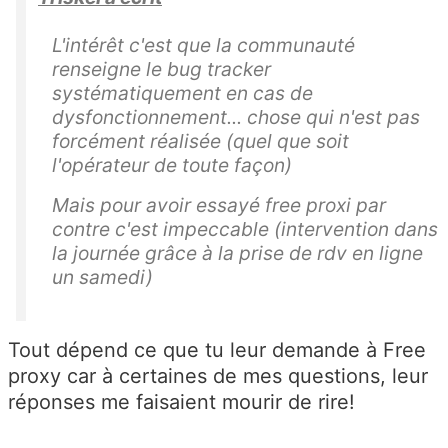
L'intérêt c'est que la communauté
renseigne le bug tracker
systématiquement en cas de
dysfonctionnement... chose qui n'est pas
forcément réalisée (quel que soit
l'opérateur de toute façon)
Mais pour avoir essayé free proxi par
contre c'est impeccable (intervention dans
la journée grâce à la prise de rdv en ligne
un samedi)
Tout dépend ce que tu leur demande à Free
proxy car à certaines de mes questions, leur
réponses me faisaient mourir de rire!