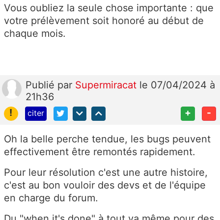
Vous oubliez la seule chose importante : que
votre prélèvement soit honoré au début de
chaque mois.
Publié
par
Supermiracat
le 07/04/2024 à
21h36
!
+
-
citer
Oh la belle perche tendue, les bugs peuvent
effectivement être remontés rapidement.
Pour leur résolution c'est une autre histoire,
c'est au bon vouloir des devs et de l'équipe
en charge du forum.
Du "when it's done" à tout va même pour des