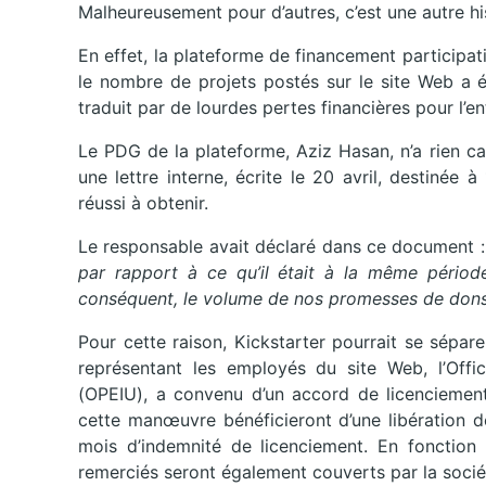
Malheureusement pour d’autres, c’est une autre hi
En effet, la plateforme de financement participati
le nombre de projets postés sur le site Web a é
traduit par de lourdes pertes financières pour l’en
Le PDG de la plateforme, Aziz Hasan, n’a rien 
une lettre interne, écrite le 20 avril, destiné
réussi à obtenir.
Le responsable avait déclaré dans ce document 
par rapport à ce qu’il était à la même période
conséquent, le volume de nos promesses de dons 
Pour cette raison, Kickstarter pourrait se sépar
représentant les employés du site Web, l’Offi
(OPEIU), a convenu d’un accord de licenciements
cette manœuvre bénéficieront d’une libération d
mois d’indemnité de licenciement. En fonction 
remerciés seront également couverts par la soci