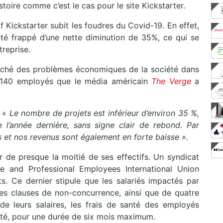
stoire comme c’est le cas pour le site Kickstarter.
f Kickstarter subit les foudres du Covid-19. En effet,
té frappé d’une nette diminution de 35%, ce qui se
treprise.
caché des problèmes économiques de la société dans
e à 140 employés que le média américain
The Verge
a
:
« Le nombre de projets est inférieur d’environ 35 %,
 l’année dernière, sans signe clair de rebond. Par
et nos revenus sont également en forte baisse ».
er de presque la moitié de ses effectifs. Un syndicat
ce and Professional Employees International Union
. Ce dernier stipule que les salariés impactés par
es clauses de non-concurrence, ainsi que de quatre
de leurs salaires, les frais de santé des employés
été, pour une durée de six mois maximum.