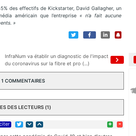
5% des effectifs de Kickstarter, David Gallagher, un
média américain que l’entreprise
« n’a fait aucune
ments. »
InfraNum va établir un diagnostic de l'impact
du coronavirus sur la fibre et pro (...)
 1 COMMENTAIRES
S DES LECTEURS (1)
+
-
citer