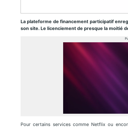
La plateforme de financement participatif enre
son site. Le licenciement de presque la moitié d
Pu
Pour certains services comme Netflix ou encore