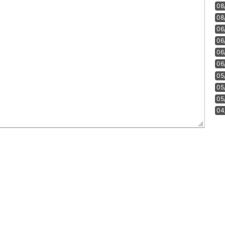
08
08
06
06
06
06
05
05
05
04