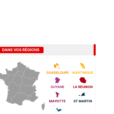
DANS VOS RÉGIONS
GUADELOUPE
MARTINIQUE
GUYANE
LA RÉUNION
MAYOTTE
ST MARTIN