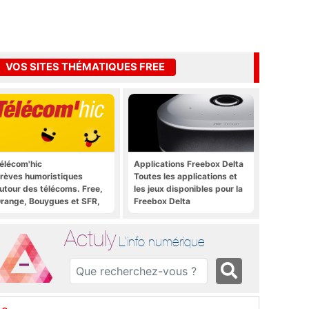
VOS SITES THÉMATIQUES FREE
élécom'hic
Applications Freebox Delta
rèves humoristiques
Toutes les applications et
utour des télécoms. Free,
les jeux disponibles pour la
range, Bouygues et SFR,
Freebox Delta
ous y passent.
Actuly
L'info numérique