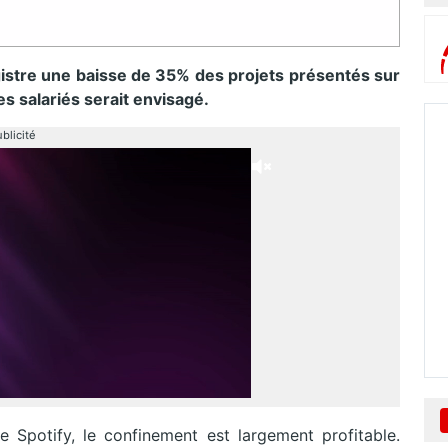
gistre une baisse de 35% des projets présentés sur
es salariés serait envisagé.
blicité
 Spotify, le confinement est largement profitable.