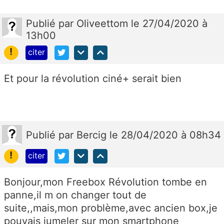
Publié
par
Oliveettom
le 27/04/2020 à
13h00
!
citer
Et pour la révolution ciné+ serait bien
Publié
par
Bercig
le 28/04/2020 à 08h34
!
citer
Bonjour,mon Freebox Révolution tombe en
panne,il m on changer tout de
suite,,mais,mon problème,avec ancien box,je
pouvais jumeler sur mon smartphone