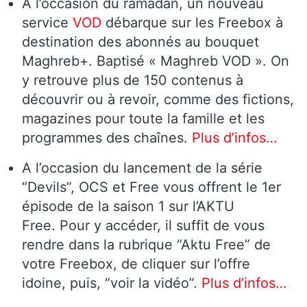
A l’occasion du ramadan, un nouveau
service
VOD
débarque sur les Freebox à
destination des abonnés au bouquet
Maghreb+. Baptisé « Maghreb VOD ». On
y retrouve plus de 150 contenus à
découvrir ou à revoir, comme des fictions,
magazines pour toute la famille et les
programmes des chaînes.
Plus d’infos…
A l’occasion du lancement de la série
“Devils”, OCS et Free vous offrent le 1er
épisode de la saison 1 sur l’AKTU
Free. Pour y accéder, il suffit de vous
rendre dans la rubrique “Aktu Free” de
votre Freebox, de cliquer sur l’offre
idoine, puis, “voir la vidéo”.
Plus d’infos…