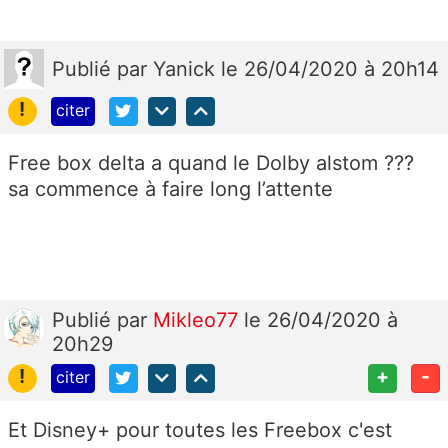
Publié
par
Yanick
le 26/04/2020 à 20h14
!
citer
Free box delta a quand le Dolby alstom ???
sa commence à faire long l’attente
Publié
par
Mikleo77
le 26/04/2020 à
20h29
!
+
-
citer
Et Disney+ pour toutes les Freebox c'est