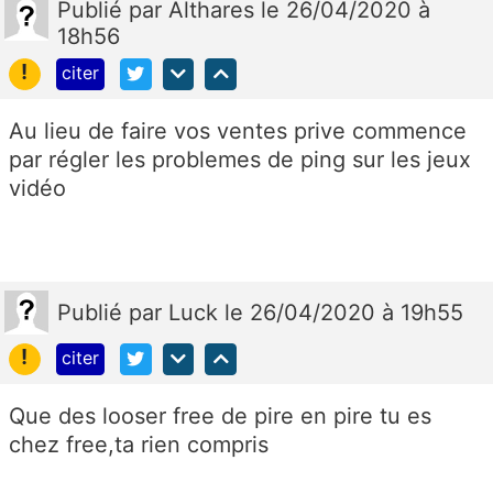
Publié
par
Althares
le 26/04/2020 à
18h56
!
citer
Au lieu de faire vos ventes prive commence
par régler les problemes de ping sur les jeux
vidéo
Publié
par
Luck
le 26/04/2020 à 19h55
!
citer
Que des looser free de pire en pire tu es
chez free,ta rien compris