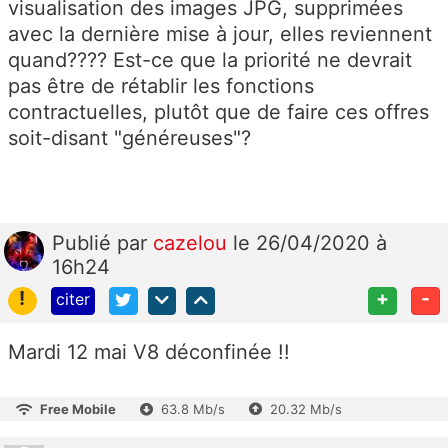
visualisation des images JPG, supprimées
avec la dernière mise à jour, elles reviennent
quand???? Est-ce que la priorité ne devrait
pas être de rétablir les fonctions
contractuelles, plutôt que de faire ces offres
soit-disant "généreuses"?
Publié
par
cazelou
le 26/04/2020 à
16h24
!
+
-
citer
Mardi 12 mai V8 déconfinée !!
Free Mobile
63.8 Mb/s
20.32 Mb/s