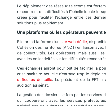
Le déploiement des réseaux télécoms est forteme
rencontrent des difficultés à l’échelle locale lors
créée pour faciliter l’échange entre ces dernie
solutions plus rapidement.
Une plateforme où les opérateurs peuvent 
Elle prend la forme d’un
site web dédié
, disponib
Cohésion des Territoires (ANCT) en liaison avec l
de collectivités. Les opérateurs, mais aussi les
avec les collectivités sur les difficultés rencontr
Ces échanges auront pour but de faciliter la pours
crise sanitaire actuelle n’entrave trop le déploi
difficultés de taille
. Le président de la FFT a 
audition au sénat.
La gestion des dossiers se fera par les services 
qui coopéreront avec les services préfectoraux 