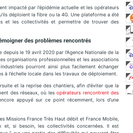
nt impacté par l’épidémie actuelle et les opérateurs
qu’ils déploient la fibre ou la 4G. Une plateforme a été
rs et les collectivités et permettre de trouver des
témoigner des problèmes rencontrés
le depuis le 19 avril 2020 par l’Agence Nationale de la
es organisations professionnelles et les associations
 industriels pourront ainsi plus facilement échanger
ées à l’échelle locale dans les travaux de déploiement.
uite et la reprise des chantiers, afin d’éviter que la
ement des réseaux, où les
opérateurs rencontrent des
encore appuyé sur ce point récemment, lors d’une
des Missions France Très Haut débit et France Mobile,
et, si besoin, les collectivités concernées. Il est