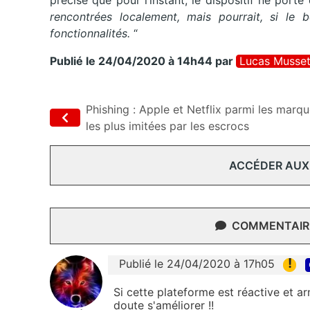
précisé que pour l’instant, le dispositif ne porte
rencontrées localement, mais pourrait, si le be
fonctionnalités.
“
Publié le 24/04/2020 à 14h44
par
Lucas Musse
Phishing : Apple et Netflix parmi les marq
les plus imitées par les escrocs
ACCÉDER AUX
COMMENTAIRE
!
Publié le 24/04/2020 à 17h05
Si cette plateforme est réactive et a
doute s'améliorer !!