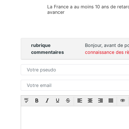
La France a au moins 10 ans de retard
avancer
rubrique
Bonjour, avant de po
commentaires
connaissance des rè