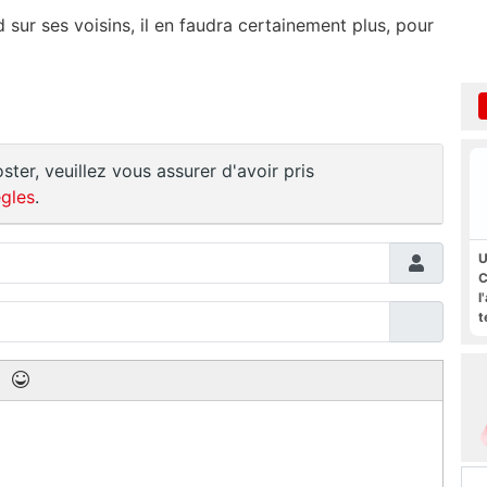
 sur ses voisins, il en faudra certainement plus, pour
ster, veuillez vous assurer d'avoir pris
gles
.
U
C
l
t