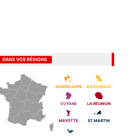
DANS VOS RÉGIONS
GUADELOUPE
MARTINIQUE
GUYANE
LA RÉUNION
MAYOTTE
ST MARTIN