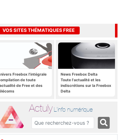
VOS SITES THÉMATIQUES FREE
nivers Freebox l'intégrale
News Freebox Delta
ompilation de toute
Toute l'actualité et les
'actualité de Free et des
indiscrétions sur la Freebox
élécoms
Delta
Actuly
L'info numérique