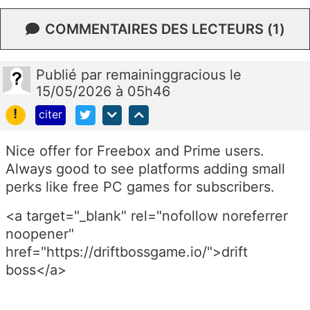
COMMENTAIRES DES LECTEURS (1)
Publié
par
remaininggracious
le
15/05/2026 à 05h46
!
citer
Nice offer for Freebox and Prime users.
Always good to see platforms adding small
perks like free PC games for subscribers.
<a target="_blank" rel="nofollow noreferrer
noopener"
href="https://driftbossgame.io/">drift
boss</a>