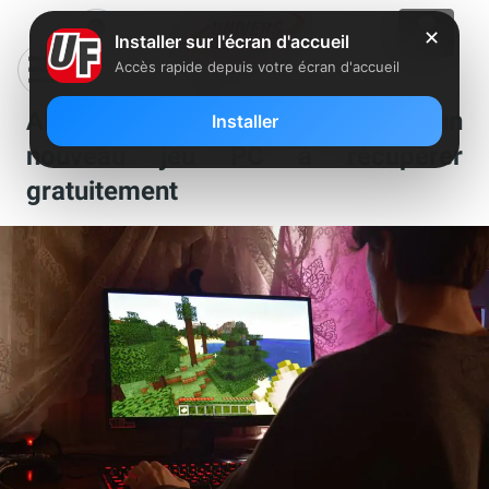
✕
Installer sur l'écran d'accueil
Accès rapide depuis votre écran d'accueil
Abonnés Freebox et Prime : un
Installer
nouveau jeu PC à récupérer
gratuitement