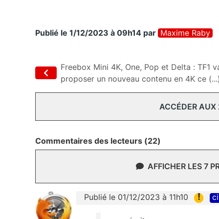
Publié le 1/12/2023 à 09h14
par
Maxime Raby
Freebox Mini 4K, One, Pop et Delta : TF1 v
proposer un nouveau contenu en 4K ce (...
ACCÉDER AUX
Commentaires des lecteurs (22)
AFFICHER LES 7 
!
Publié le 01/12/2023 à 11h10
ci