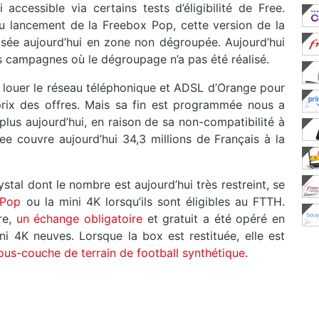
accessible via certains tests d’éligibilité de Free.
du lancement de la Freebox Pop, cette version de la
ée aujourd’hui en zone non dégroupée. Aujourd’hui
les campagnes où le dégroupage n’a pas été réalisé.
louer le réseau téléphonique et ADSL d’Orange pour
rix des offres. Mais sa fin est programmée nous a
 plus aujourd’hui, en raison de sa non-compatibilité à
 Free couvre aujourd’hui 34,3 millions de Français à la
tal dont le nombre est aujourd’hui très restreint, se
 Pop
ou la mini 4K lorsqu’ils sont éligibles au FTTH.
re,
un échange obligatoire
et gratuit a été opéré en
ni 4K neuves. Lorsque la box est restituée, elle est
ous-couche de terrain de football synthétique.