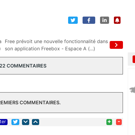
a
Free prévoit une nouvelle fonctionnalité dans
)
son application Freebox - Espace A (...)
 22 COMMENTAIRES
PREMIERS COMMENTAIRES.
+
-
ter