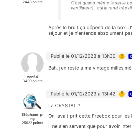
2448 points
C'est quand même la seule bo
ventilateur) , qui la rend très 
Après le bruit ça dépend de la box. J
séjour et je n'entends absolument pas 
!
Publié le 01/12/2023 à 13h30
c
Bah, j’en reste a ma vintage millésimé
zen64
3499 points
!
Publié le 01/12/2023 à 13h42
c
La CRYSTAL ?
Stéphane_pi
On avait prit cette Freebox pour les 
ng
25622 points
Il ne s'en servent que pour avoir Inter