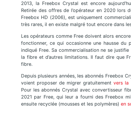
2013, la Freebox Crystal est encore aujourd’hui 
Retirée des offres de l’opérateur en 2020 lors 
Freebox HD (2006), est uniquement commercialis
très rares, il en existe malgré tout encore dans 
Les opérateurs comme Free doivent alors encore 
fonctionner, ce qui occasionne une hausse du p
indiqué Free. Sa commercialisation ne se justifie
la fibre et d’autres limitations. Il faut dire que
fibre.
Depuis plusieurs années, les abonnés Freebox Crys
voient proposer de migrer gratuitement
vers la
Pour les abonnés Crystal avec convertisseur fib
2021 par Free, qui leur a fourni des Freebox mi
ensuite recyclée (mousses et les polymères)
en s