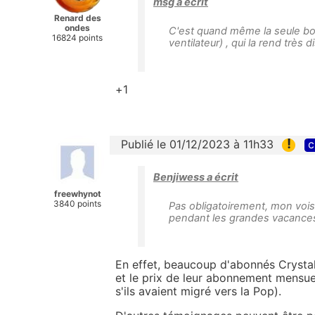
msg a écrit
Renard des
ondes
C'est quand même la seule bo
16824 points
ventilateur) , qui la rend très 
+1
!
Publié le 01/12/2023 à 11h33
c
Benjiwess a écrit
freewhynot
3840 points
Pas obligatoirement, mon voisi
pendant les grandes vacance
En effet, beaucoup d'abonnés Crystal/
et le prix de leur abonnement mensuel
s'ils avaient migré vers la Pop).