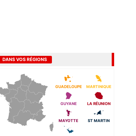
DANS VOS RÉGIONS
GUADELOUPE
MARTINIQUE
GUYANE
LA RÉUNION
MAYOTTE
ST MARTIN