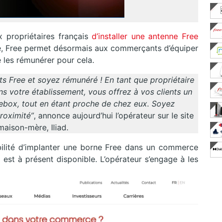
propriétaires français
d’installer une antenne Free
ée, Free permet désormais aux commerçants d’équiper
e les rémunérer pour cela.
ts Free et soyez rémunéré ! En tant que propriétaire
s votre établissement, vous offrez à vos clients un
reebox, tout en étant proche de chez eux. Soyez
roximité”
, annonce aujourd’hui l’opérateur sur le site
maison-mère, Iliad.
ibilité d’implanter une borne Free dans un commerce
e est à présent disponible. L’opérateur s’engage à les