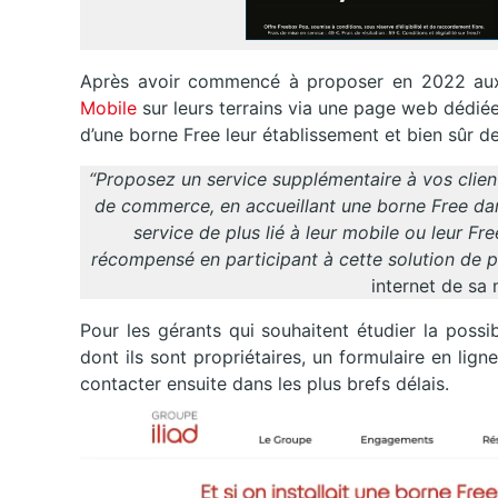
Après avoir commencé à proposer en 2022 aux 
Mobile
sur leurs terrains via une page web dédi
d’une borne Free leur établissement et bien sûr d
“Proposez un service supplémentaire à vos clien
de commerce, en accueillant une borne Free dan
service de plus lié à leur mobile ou leur F
récompensé en participant à cette solution de p
internet de sa 
Pour les gérants qui souhaitent étudier la poss
dont ils sont propriétaires, un formulaire en lign
contacter ensuite dans les plus brefs délais.