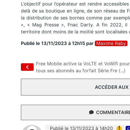
L’objectif pour l’opérateur est rendre accessible
delà de sa boutique en ligne, de son réseau de F
la distribution de ses bornes comme par exempl
», « Mag Presse », Fnac Darty. A fin 2022, il
territoire dont moins de la moitié sont localisées
Publié le 13/11/2023 à 12h15
par
Maxime Raby
Free Mobile active la VoLTE et VoWifi pour
tous ses abonnés au forfait Série Fre (...)
ACCÉDER AUX
COMMENTAIRES
!
Publié le 13/11/2023 à 14h20
c