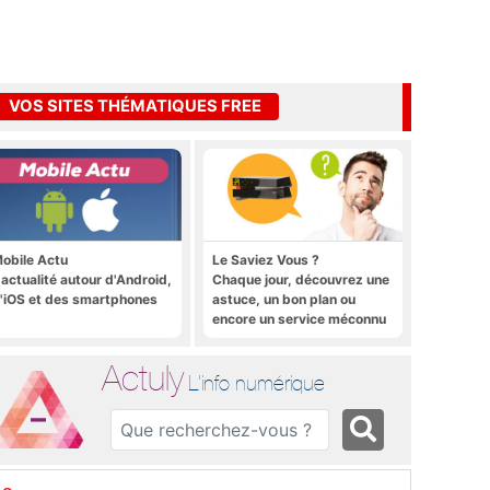
VOS SITES THÉMATIQUES FREE
obile Actu
Le Saviez Vous ?
'actualité autour d'Android,
Chaque jour, découvrez une
'iOS et des smartphones
astuce, un bon plan ou
encore un service méconnu
sur la Freebox et sur Free
Mobile
Actuly
L'info numérique