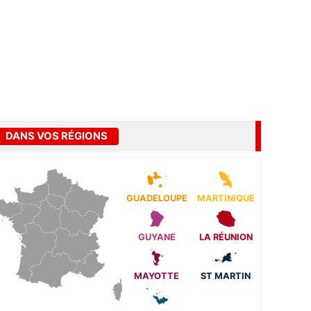
DANS VOS RÉGIONS
GUADELOUPE
MARTINIQUE
GUYANE
LA RÉUNION
MAYOTTE
ST MARTIN