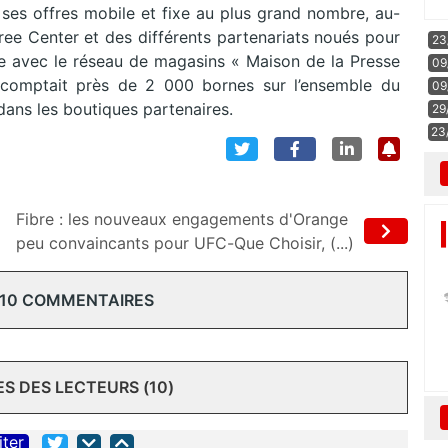
s ses offres mobile et fixe au plus grand nombre, au-
ree Center et des différents partenariats noués pour
23
e avec le réseau de magasins « Maison de la Presse
09
 comptait près de 2 000 bornes sur l’ensemble du
09
 dans les boutiques partenaires.
29
23
Fibre : les nouveaux engagements d'Orange
peu convaincants pour UFC-Que Choisir, (...)
 10 COMMENTAIRES
 DES LECTEURS (10)
iter