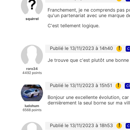
Franchement, je ne comprends pas pour
qu'un partenariat avec une marque de
squirrel
C'est tellement logique.
!
Publié le 13/11/2023 à 14h40
c
Je trouve que c'est plutôt une bonne i
roro34
4492 points
!
Publié le 13/11/2023 à 15h51
c
Bonjour une excellente évolution, car
dernièrement la seul borne sur ma vil
ludohum
6568 points
!
Publié le 13/11/2023 à 18h53
c