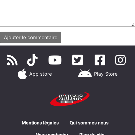
App store
Play Store
Mentions légales
Qui sommes nous
Nous contacter
Plan du site