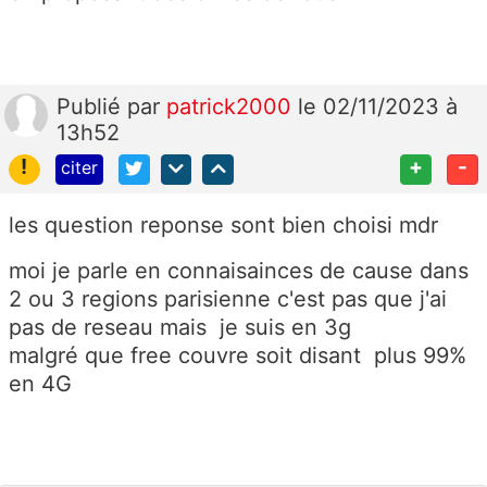
Publié
par
patrick2000
le 02/11/2023 à
13h52
!
+
-
citer
les question reponse sont bien choisi mdr
moi je parle en connaisainces de cause dans
2 ou 3 regions parisienne c'est pas que j'ai
pas de reseau mais je suis en 3g
malgré que free couvre soit disant plus 99%
en 4G