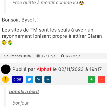
Free quitte à mentir comme ici
Bonsoir, Bysoft !
Les sites de FM sont les seuls à avoir un
rayonnement ionisant propre à attirer Ciaran
Freebox Delta
1.77 Gb/s
663 Mb/s
Publié
par
Alpha1
le 02/11/2023 à 19h17
!
+
-
citer
bonoki a écrit
bonjour