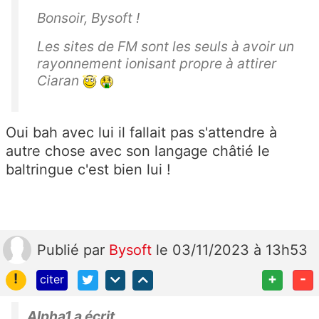
Bonsoir, Bysoft !
Les sites de FM sont les seuls à avoir un
rayonnement ionisant propre à attirer
Ciaran
Oui bah avec lui il fallait pas s'attendre à
autre chose avec son langage châtié le
baltringue c'est bien lui !
Publié
par
Bysoft
le 03/11/2023 à 13h53
!
+
-
citer
Alpha1 a écrit