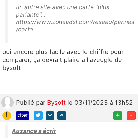
un autre site avec une carte "plus
parlante"...
https://www.zoneadsl.com/reseau/pannes
/carte
oui encore plus facile avec le chiffre pour
comparer, ça devrait plaire à l'aveugle de
bysoft
Publié
par
Bysoft
le 03/11/2023 à 13h52
!
+
-
citer
Auzance a écrit