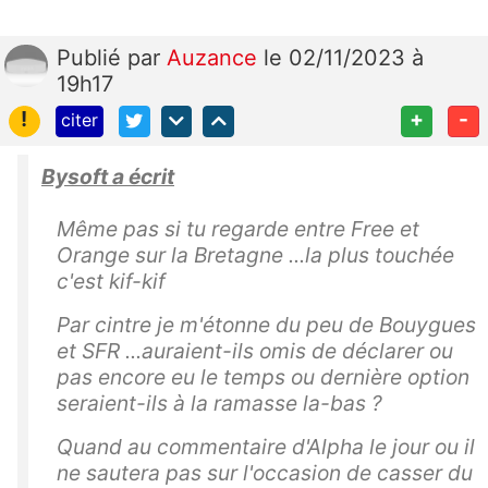
Publié
par
Auzance
le 02/11/2023 à
19h17
!
+
-
citer
Bysoft a écrit
Même pas si tu regarde entre Free et
Orange sur la Bretagne ...la plus touchée
c'est kif-kif
Par cintre je m'étonne du peu de Bouygues
et SFR ...auraient-ils omis de déclarer ou
pas encore eu le temps ou dernière option
seraient-ils à la ramasse la-bas ?
Quand au commentaire d'Alpha le jour ou il
ne sautera pas sur l'occasion de casser du