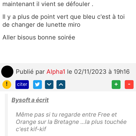
maintenant il vient se défouler .
Il y a plus de point vert que bleu c'est à toi
de changer de lunette miro
Aller bisous bonne soirée
Publié
par
Alpha1
le 02/11/2023 à 19h16
!
+
-
citer
Bysoft a écrit
Même pas si tu regarde entre Free et
Orange sur la Bretagne ...la plus touchée
c'est kif-kif