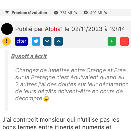
Freebox révolution
774 Mb/s
401 Mb/s
Publié
par
Alpha1
le 02/11/2023 à 19h14
!
+
-
citer
Bysoft a écrit
Changez de lunettes entre Orange et Free
sur la Bretagne c'est équivalent quand au
2 autres j'ai des doutes sur leur déclaration
de leurs dégâts doivent-être en cours de
décompte
J'ai contredit monsieur qui n'utilise pas les
bons termes entre itineris et numeris et