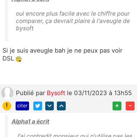
oui encore plus facile avec le chiffre pour
comparer, ça devrait plaire à l'aveugle de
bysoft
Si je suis aveugle bah je ne peux pas voir
DSL
Publié
par
Bysoft
le 03/11/2023 à 13h55
!
+
-
citer
Alpha1 a écrit
J'ai contredit monsieur qui n'utilise pas les