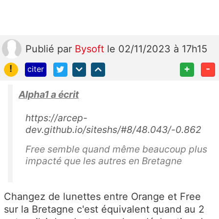
Publié
par
Bysoft
le 02/11/2023 à 17h15
!
+
-
citer
Alpha1 a écrit
https://arcep-
dev.github.io/siteshs/#8/48.043/-0.862
Free semble quand même beaucoup plus
impacté que les autres en Bretagne
Changez de lunettes entre Orange et Free
sur la Bretagne c'est équivalent quand au 2