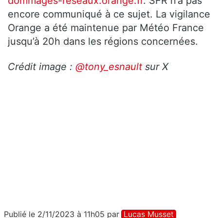
dommages-reseaux.orange.fr
. SFR n’a pas
encore communiqué à ce sujet. La vigilance
Orange a été maintenue par Météo France
jusqu’à 20h dans les régions concernées.
Crédit image :
@tony_esnault
sur X
Publié le 2/11/2023 à 11h05
par
Lucas Musset