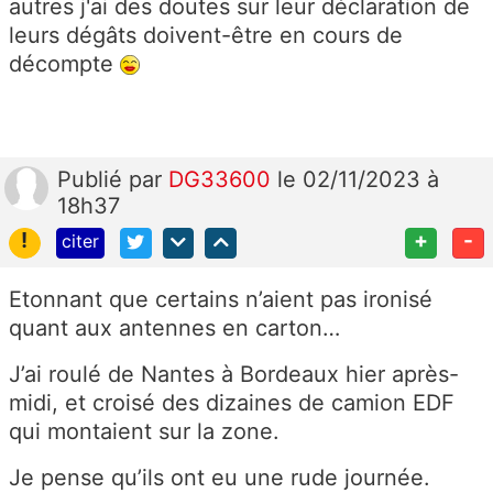
autres j'ai des doutes sur leur déclaration de
leurs dégâts doivent-être en cours de
décompte
Publié
par
DG33600
le 02/11/2023 à
18h37
!
+
-
citer
Etonnant que certains n’aient pas ironisé
quant aux antennes en carton…
J’ai roulé de Nantes à Bordeaux hier après-
midi, et croisé des dizaines de camion EDF
qui montaient sur la zone.
Je pense qu’ils ont eu une rude journée.