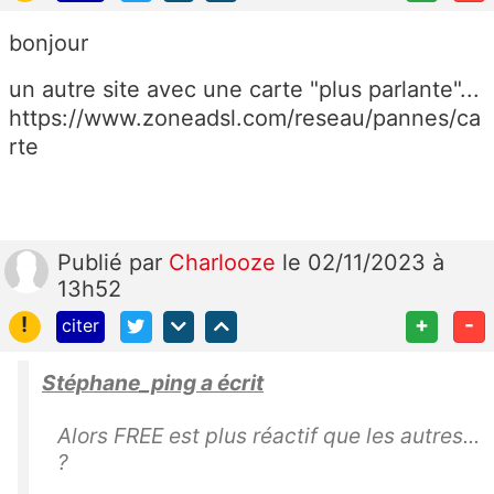
bonjour
un autre site avec une carte "plus parlante"...
https://www.zoneadsl.com/reseau/pannes/ca
rte
Publié
par
Charlooze
le 02/11/2023 à
13h52
!
+
-
citer
Stéphane_ping a écrit
Alors FREE est plus réactif que les autres...
?