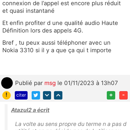
connexion de l’appel est encore plus réduit
et quasi instantané
Et enfin
profiter d u
ne qualité audio Haute
Définition lors des appels 4G.
Bref , tu peux aussi téléphoner avec un
Nokia 3310 si il y a que ça qui t importe
Publié
par
msg
le 01/11/2023 à 13h07
!
+
-
citer
Atazul2 a écrit
La volte au sens propre du terme n a pas d