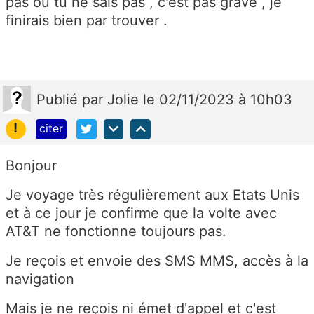
pas ou tu ne sais pas , c'est pas grave , je
finirais bien par trouver .
Publié
par
Jolie
le 02/11/2023 à 10h03
!
citer
Bonjour
Je voyage très régulièrement aux Etats Unis
et à ce jour je confirme que la volte avec
AT&T ne fonctionne toujours pas.
Je reçois et envoie des SMS MMS, accès à la
navigation
Mais je ne reçois ni émet d'appel et c'est