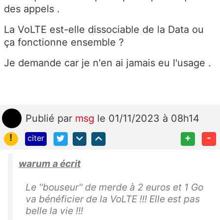
des appels .
La VoLTE est-elle dissociable de la Data ou
ça fonctionne ensemble ?
Je demande car je n'en ai jamais eu l'usage .
Publié
par
msg
le 01/11/2023 à 08h14
!
+
-
citer
warum a écrit
Le ''bouseur'' de merde à 2 euros et 1 Go
va bénéficier de la VoLTE !!! Elle est pas
belle la vie !!!