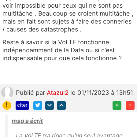
voir impossible pour ceux qui ne sont pas
multitâche . Beaucoup se croient multitâche ,
mais en fait sont sujets à faire des conneries
/ causes des catastrophes .
Reste à savoir si la VoLTE fonctionne
indépendamment de la Data ou si c'est
indispensable pour que cela fonctionne ?
Publié
par
Atazul2
le 01/11/2023 à 13h51
!
+
-
citer
msg a écrit
La VoLTE n'a donc qu'un seul avantage ,