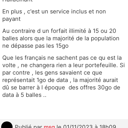
En plus , c'est un service inclus et non
payant
Au contraire d un forfait illimité à 15 ou 20
balles alors que la majorité de la population
ne dépasse pas les 15go
Que les français ne sachent pas ce qu est la
volte , ne changera rien a leur portefeuille. Si
par contre , les gens savaient ce que
représentait 1go de data , la majorité aurait
dû se barrer à l époque des offres 30go de
data à 5 balles ..
Publié
par
msg
le 01/11/2023 à 18h09