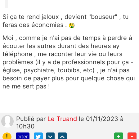
Si ça te rend jaloux , devient "bouseur" , tu
feras des économies .
Moi , comme je n'ai pas de temps à perdre à
écouter les autres durant des heures ay
téléphone , me raconter leur vie ou leurs
problèmes (il y a de professionnels pour ça -
église, psychiatre, toubibs, etc) , je n'ai pas
besoin de payer plus pour quelque chose qui
ne me sert pas !
Publié
par
Le Truand
le 01/11/2023 à
10h30
!
+
-
citer