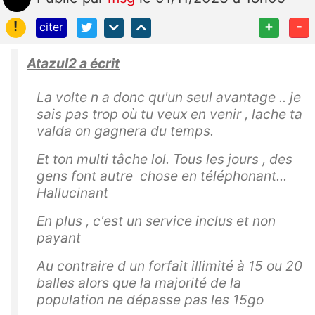
!
+
-
citer
Atazul2 a écrit
La volte n a donc qu'un seul avantage .. je
sais pas trop où tu veux en venir , lache ta
valda on gagnera du temps.
Et ton multi tâche lol. Tous les jours , des
gens font autre chose en téléphonant...
Hallucinant
En plus , c'est un service inclus et non
payant
Au contraire d un forfait illimité à 15 ou 20
balles alors que la majorité de la
population ne dépasse pas les 15go