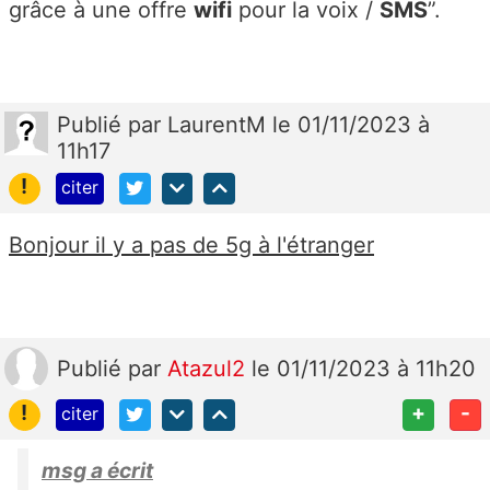
grâce à une offre
wifi
pour la voix /
SMS
”.
Publié
par
LaurentM
le 01/11/2023 à
11h17
!
citer
Bonjour il y a pas de 5g à l'étranger
Publié
par
Atazul2
le 01/11/2023 à 11h20
!
+
-
citer
msg a écrit