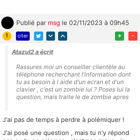
Publié
par
msg
le 02/11/2023 à 09h45
!
+
-
citer
Atazul2 a écrit
Rassures moi un conseiller clientèle au
téléphone recherchant l'information dont
tu as besoin à l aide d'un ecran et d'un
clavier , c'est un zombie lui ? Poses lui la
question, mais traite le de zombie apres
J'ai pas de temps à perdre à polémiquer !
J'ai posé une question , mais tu n'y répond