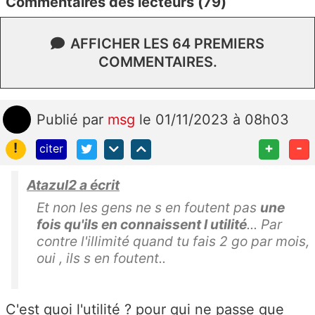
Commentaires des lecteurs (79)
AFFICHER LES 64 PREMIERS
COMMENTAIRES.
Publié
par
msg
le 01/11/2023 à 08h03
!
+
-
citer
Atazul2 a écrit
Et non les gens ne s en foutent pas
une
fois qu'ils en connaissent l utilité
... Par
contre l'illimité quand tu fais 2 go par mois,
oui , ils s en foutent..
C'est quoi l'utilité ? pour qui ne passe que