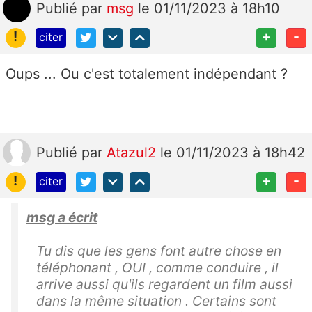
Publié
par
msg
le 01/11/2023 à 18h10
!
+
-
citer
Oups ... Ou c'est totalement indépendant ?
Publié
par
Atazul2
le 01/11/2023 à 18h42
!
+
-
citer
msg a écrit
Tu dis que les gens font autre chose en
téléphonant , OUI , comme conduire , il
arrive aussi qu'ils regardent un film aussi
dans la même situation . Certains sont