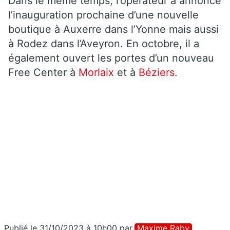
Dans le même temps, l’opérateur a annoncé
l’inauguration prochaine d’une nouvelle
boutique à Auxerre dans l’Yonne mais aussi
à Rodez dans l’Aveyron. En octobre, il a
également ouvert les portes d’un nouveau
Free Center à
Morlaix
et à
Béziers.
Publié le 31/10/2023 à 10h00
par
Maxime Raby