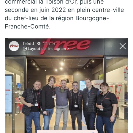
commercial la Toison d’Or, puis une
seconde en juin 2022 en plein centre-ville
du chef-lieu de la région Bourgogne-
Franche-Comté.