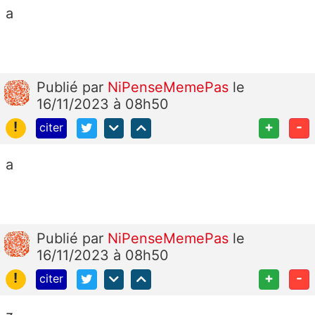
a
Publié
par
NiPenseMemePas
le
16/11/2023 à 08h50
!
+
-
citer
a
Publié
par
NiPenseMemePas
le
16/11/2023 à 08h50
!
+
-
citer