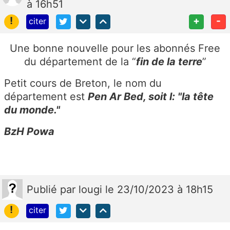
à 16h51
!
+
-
citer
Une bonne nouvelle pour les abonnés Free
du département de la “
fin de la terre
”
Petit cours de Breton, le nom du
département est
Pen Ar Bed, soit l: "la tête
du monde."
BzH Powa
Publié
par
lougi
le 23/10/2023 à 18h15
!
citer