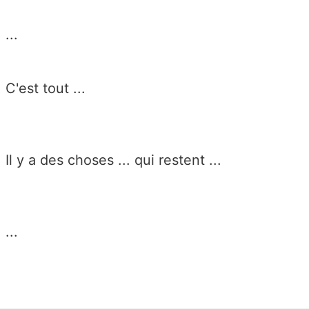
...
C'est tout ...
Il y a des choses ... qui restent ...
...