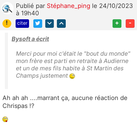
Publié
par
Stéphane_ping
le 24/10/2023
à 19h40
!
+
-
citer
Bysoft a écrit
Merci pour moi c'était le "bout du monde"
mon frère est parti en retraite à Audierne
et un de mes fils habite à St Martin des
Champs justement
Ah ah ah ....marrant ça, aucune réaction de
Chrispas !?