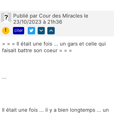
Publié
par
Cour des Miracles
le
23/10/2023 à 21h36
!
citer
= = = Il était une fois ... un gars et celle qui
faisait battre son coeur = = =
...
Il était une fois ... il y a bien longtemps ... un