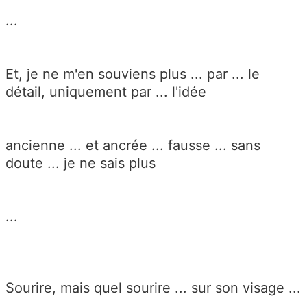
...
Et, je ne m'en souviens plus ... par ... le
détail, uniquement par ... l'idée
ancienne ... et ancrée ... fausse ... sans
doute ... je ne sais plus
...
Sourire, mais quel sourire ... sur son visage ...