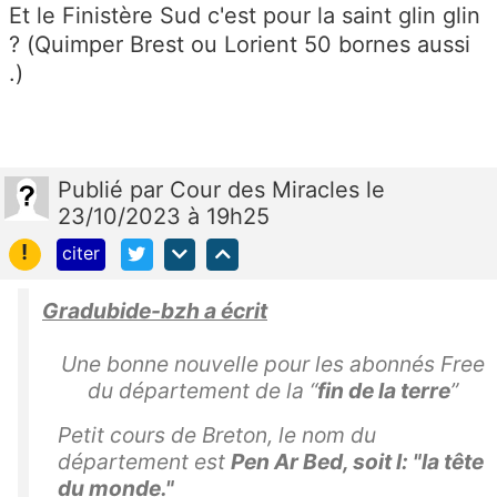
Et le Finistère Sud c'est pour la saint glin glin
? (Quimper Brest ou Lorient 50 bornes aussi
.)
Publié
par
Cour des Miracles
le
23/10/2023 à 19h25
!
citer
Gradubide-bzh a écrit
Une bonne nouvelle pour les abonnés Free
du département de la “
fin de la terre
”
Petit cours de Breton, le nom du
département est
Pen Ar Bed, soit l: "la tête
du monde."