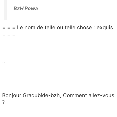
BzH Powa
= = = Le nom de telle ou telle chose : exquis
= = =
...
Bonjour Gradubide-bzh, Comment allez-vous
?