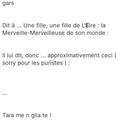
gars
Dit à ... Une fille, une fille de L'
E
ire : la
Merveille-Merveilleuse de son monde :
Il lui dit, donc ... approximativement ceci (
sorry pour les puristes ) :
...
Tara me n glia te !