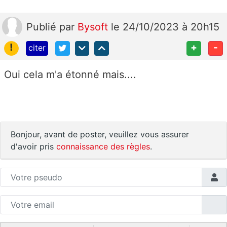
Publié
par
Bysoft
le 24/10/2023 à 20h15
!
+
-
citer
Oui cela m'a étonné mais....
Bonjour, avant de poster, veuillez vous assurer
d'avoir pris
connaissance des règles
.