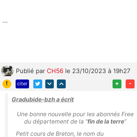
...
Publié
par
CH56
le 23/10/2023 à 19h27
!
+
-
citer
Gradubide-bzh a écrit
Une bonne nouvelle pour les abonnés Free
du département de la “
fin de la terre
”
Petit cours de Breton, le nom du