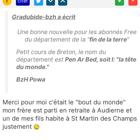
!
+
-
citer
Gradubide-bzh a écrit
Une bonne nouvelle pour les abonnés Free
du département de la “
fin de la terre
”
Petit cours de Breton, le nom du
département est
Pen Ar Bed, soit l: "la tête
du monde."
BzH Powa
Merci pour moi c'était le "bout du monde"
mon frère est parti en retraite à Audierne et
un de mes fils habite à St Martin des Champs
justement