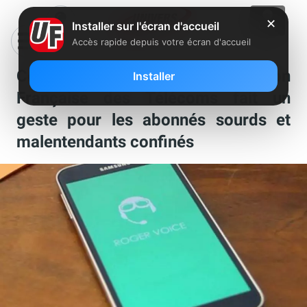
✕
Installer sur l'écran d'accueil
Accès rapide depuis votre écran d'accueil
Coronavirus : la Fédération
Installer
Française des Télécoms fait un
geste pour les abonnés sourds et
malentendants confinés