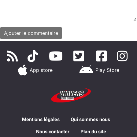
App store
Play Store
Mentions légales
Qui sommes nous
Nous contacter
Plan du site