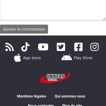
App store
Play Store
Mentions légales
Qui sommes nous
Nous contacter
Plan du site