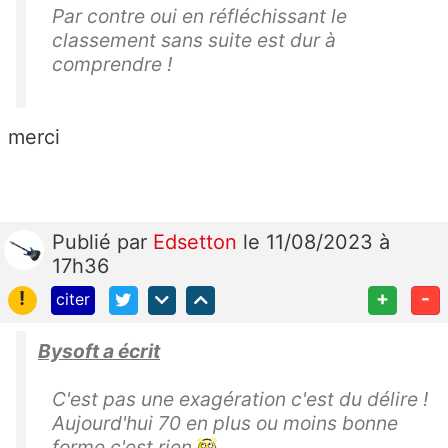
Par contre oui en réfléchissant le
classement sans suite est dur à
comprendre !
merci
Publié
par
Edsetton
le 11/08/2023 à
17h36
!
+
-
citer
Bysoft a écrit
C'est pas une exagération c'est du délire !
Aujourd'hui 70 en plus ou moins bonne
forme c'est rien