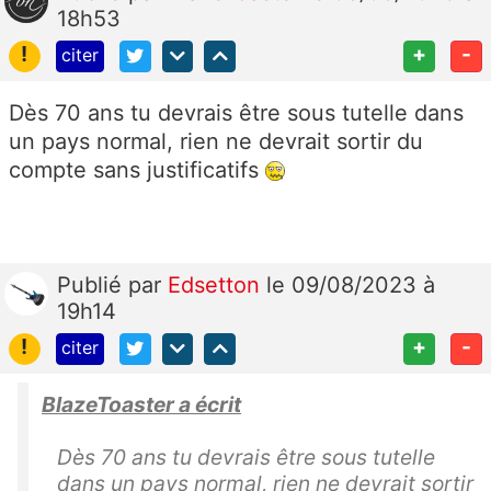
18h53
!
+
-
citer
Dès 70 ans tu devrais être sous tutelle dans
un pays normal, rien ne devrait sortir du
compte sans justificatifs
Publié
par
Edsetton
le 09/08/2023 à
19h14
!
+
-
citer
BlazeToaster a écrit
Dès 70 ans tu devrais être sous tutelle
dans un pays normal, rien ne devrait sortir