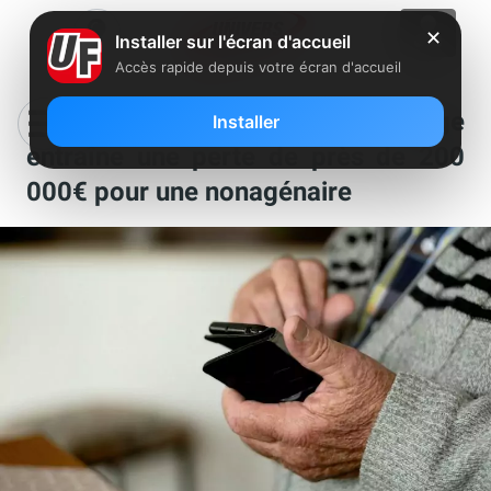
✕
Installer sur l'écran d'accueil
Accès rapide depuis votre écran d'accueil
Un faux coup de fil d’Orange
Installer
entraîne une perte de près de 200
000€ pour une nonagénaire