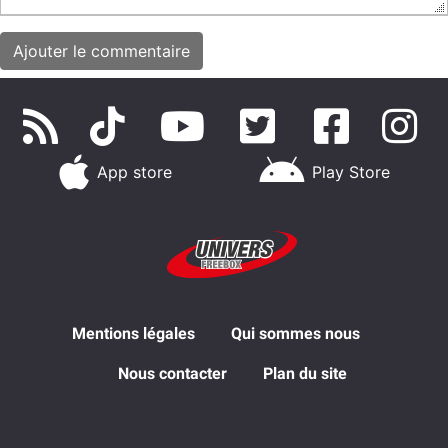
App store
Play Store
Mentions légales
Qui sommes nous
Nous contacter
Plan du site