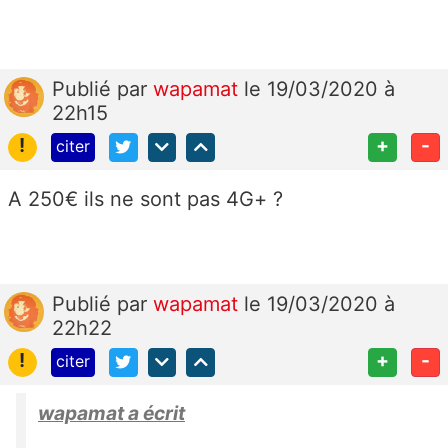
Publié
par
wapamat
le 19/03/2020 à
22h15
!
+
-
citer
A 250€ ils ne sont pas 4G+ ?
Publié
par
wapamat
le 19/03/2020 à
22h22
!
+
-
citer
wapamat a écrit