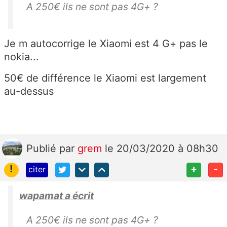
A 250€ ils ne sont pas 4G+ ?
Je m autocorrige le Xiaomi est 4 G+ pas le
nokia...
50€ de différence le Xiaomi est largement
au-dessus
Publié
par
grem
le 20/03/2020 à 08h30
!
+
-
citer
wapamat a écrit
A 250€ ils ne sont pas 4G+ ?