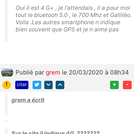
Oui il est 4 G+ , je l'attendais , il a pour moi
tout le bluetooh 5.0 , le 700 Mhz et Galliléo.
Voila .Les autres smartphone n indique
bien souvent que GPS et je n aime pas
Publié
par
grem
le 20/03/2020 à 08h34
!
+
-
citer
grem a écrit
Sur le site il indique 4G ???????