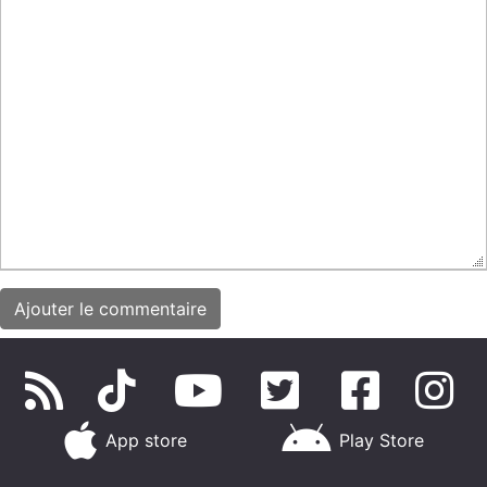
App store
Play Store