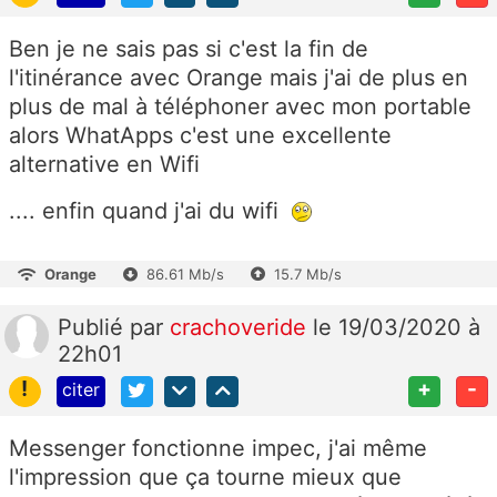
Ben je ne sais pas si c'est la fin de
l'itinérance avec Orange mais j'ai de plus en
plus de mal à téléphoner avec mon portable
alors WhatApps c'est une excellente
alternative en Wifi
.... enfin quand j'ai du wifi
Orange
86.61 Mb/s
15.7 Mb/s
Publié
par
crachoveride
le 19/03/2020 à
22h01
!
+
-
citer
Messenger fonctionne impec, j'ai même
l'impression que ça tourne mieux que