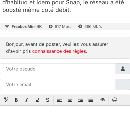
d'habitud et idem pour Snap, le réseau a été
boosté même coté débit.
Freebox Mini 4K
917 Mb/s
666 Mb/s
Bonjour, avant de poster, veuillez vous assurer
d'avoir pris
connaissance des règles
.