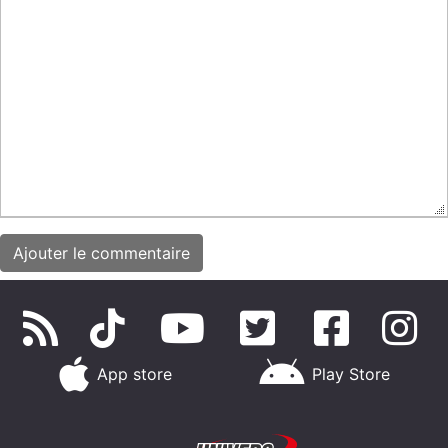
App store
Play Store