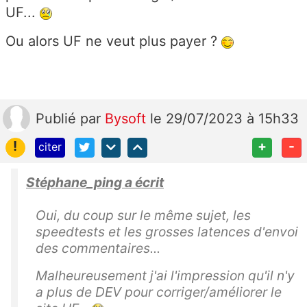
UF...
Ou alors UF ne veut plus payer ?
Publié
par
Bysoft
le 29/07/2023 à 15h33
!
+
-
citer
Stéphane_ping a écrit
Oui, du coup sur le même sujet, les
speedtests et les grosses latences d'envoi
des commentaires...
Malheureusement j'ai l'impression qu'il n'y
a plus de DEV pour corriger/améliorer le