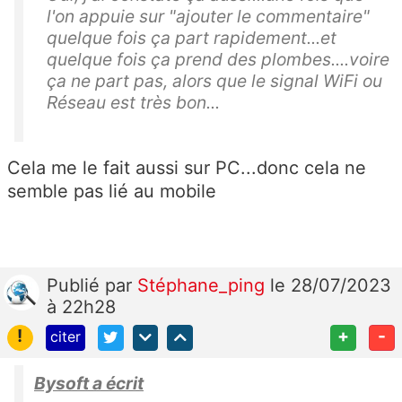
l'on appuie sur "ajouter le commentaire"
quelque fois ça part rapidement...et
quelque fois ça prend des plombes....voire
ça ne part pas, alors que le signal WiFi ou
Réseau est très bon...
Cela me le fait aussi sur PC...donc cela ne
semble pas lié au mobile
Publié
par
Stéphane_ping
le 28/07/2023
à 22h28
!
+
-
citer
Bysoft a écrit