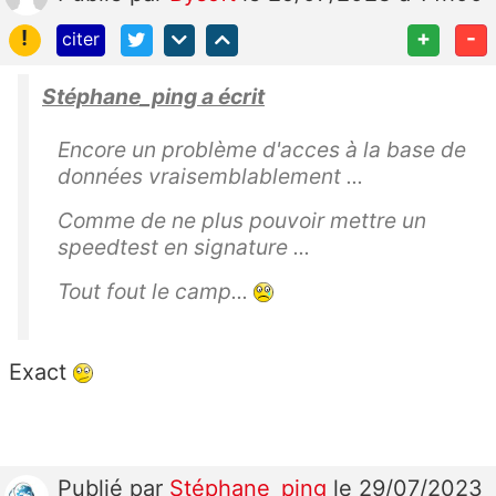
!
+
-
citer
Stéphane_ping a écrit
Encore un problème d'acces à la base de
données vraisemblablement ...
Comme de ne plus pouvoir mettre un
speedtest en signature ...
Tout fout le camp...
Exact
Publié
par
Stéphane_ping
le 29/07/2023