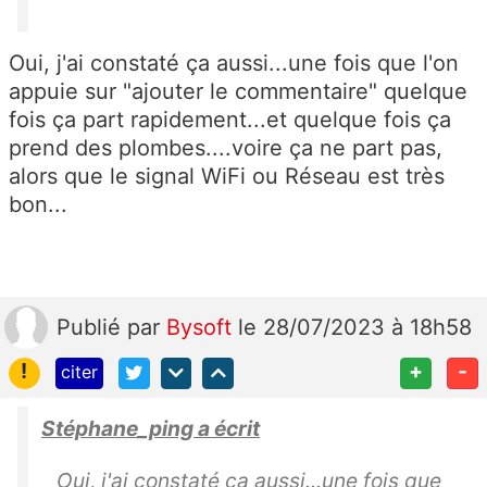
Oui, j'ai constaté ça aussi...une fois que l'on
appuie sur "ajouter le commentaire" quelque
fois ça part rapidement...et quelque fois ça
prend des plombes....voire ça ne part pas,
alors que le signal WiFi ou Réseau est très
bon...
Publié
par
Bysoft
le 28/07/2023 à 18h58
!
+
-
citer
Stéphane_ping a écrit
Oui, j'ai constaté ça aussi...une fois que