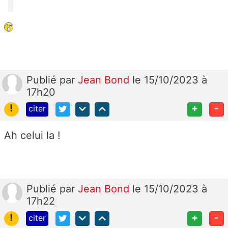
Publié
par
Jean Bond
le 15/10/2023 à
17h20
!
+
-
citer
Ah celui la !
Publié
par
Jean Bond
le 15/10/2023 à
17h22
!
+
-
citer