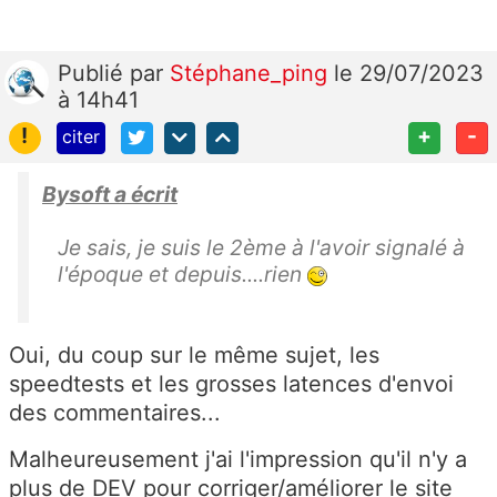
Publié
par
Stéphane_ping
le 29/07/2023
à 14h41
!
+
-
citer
Bysoft a écrit
Je sais, je suis le 2ème à l'avoir signalé à
l'époque et depuis....rien
Oui, du coup sur le même sujet, les
speedtests et les grosses latences d'envoi
des commentaires...
Malheureusement j'ai l'impression qu'il n'y a
plus de DEV pour corriger/améliorer le site