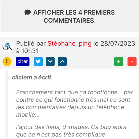
AFFICHER LES 4 PREMIERS
COMMENTAIRES.
Publié
par
Stéphane_ping
le 28/07/2023
à 10h31
!
+
-
citer
cliclem a écrit
Franchement tant que ça fonctionne... par
contre ce qui fonctionne très mal ce sont
les commentaires depuis un téléphone
mobile...
l'ajout des liens, d'images. Ca bug alors
que ce n'est pas très compliqué