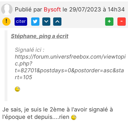
Publié
par
Bysoft
le 29/07/2023 à 14h34
!
+
-
citer
Stéphane_ping a écrit
Signalé ici :
https://forum.universfreebox.com/viewtopi
c.php?
t=82701&postdays=0&postorder=asc&sta
rt=105
Je sais, je suis le 2ème à l'avoir signalé à
l'époque et depuis....rien