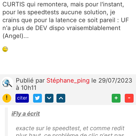
CURTIS qui remontera, mais pour l'instant,
pour les speedtests aucune solution, je
crains que pour la latence ce soit pareil : UF
n'a plus de DEV dispo vraisemblablement
(Angel)...
Publié
par
Stéphane_ping
le 29/07/2023
à 10h11
!
+
-
citer
iFly a écrit
exacte sur le speedtest, et comme redit
plus haut, ce problème de clic n'est pas