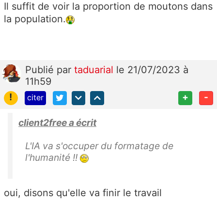
Il suffit de voir la proportion de moutons dans
la population.
Publié
par
taduarial
le 21/07/2023 à
11h59
!
+
-
citer
client2free a écrit
L'IA va s'occuper du formatage de
l'humanité !!
oui, disons qu'elle va finir le travail