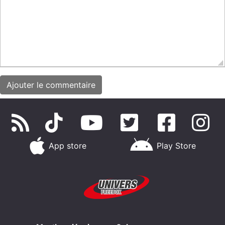
App store
Play Store