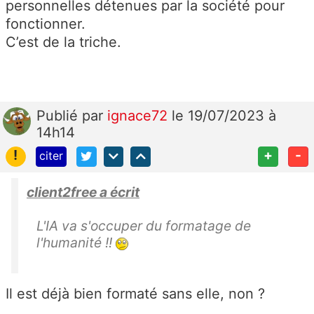
personnelles détenues par la société pour
fonctionner.
C’est de la triche.
Publié
par
ignace72
le 19/07/2023 à
14h14
!
+
-
citer
client2free a écrit
L'IA va s'occuper du formatage de
l'humanité !!
Il est déjà bien formaté sans elle, non ?