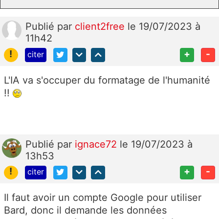
Publié
par
client2free
le 19/07/2023 à
11h42
!
+
-
citer
L'IA va s'occuper du formatage de l'humanité
!!
Publié
par
ignace72
le 19/07/2023 à
13h53
!
+
-
citer
Il faut avoir un compte Google pour utiliser
Bard, donc il demande les données