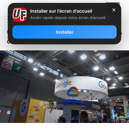
✕
Installer sur l'écran d'accueil
Accès rapide depuis votre écran d'accueil
Google lance en France Bard, son IA
Installer
concurrente à ChatGPT