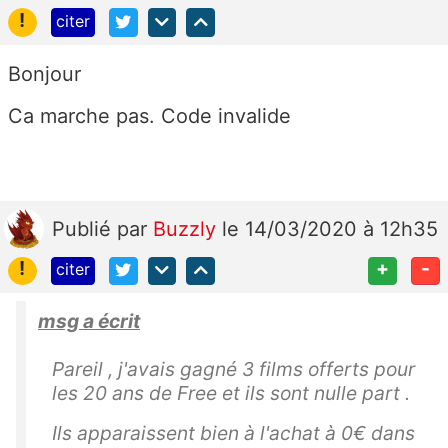
!
citer
Bonjour
Ca marche pas. Code invalide
Publié
par
Buzzly
le 14/03/2020 à 12h35
!
+
-
citer
msg a écrit
Pareil , j'avais gagné 3 films offerts pour
les 20 ans de Free et ils sont nulle part .
Ils apparaissent bien à l'achat à 0€ dans