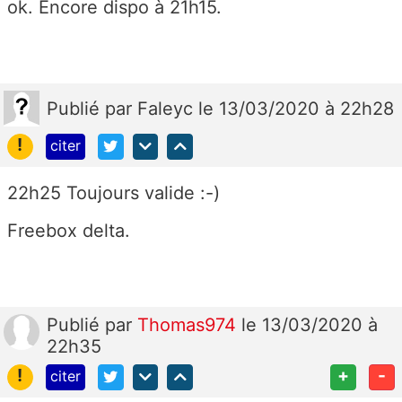
ok. Encore dispo à 21h15.
Publié
par
Faleyc
le 13/03/2020 à 22h28
!
citer
22h25 Toujours valide :-)
Freebox delta.
Publié
par
Thomas974
le 13/03/2020 à
22h35
!
+
-
citer