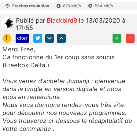
Freebox révolution
878 Mb/s
584 Mb/s
Publié
par
Blackbird9
le 13/03/2020 à
17h55
!
+
-
citer
Merci Free,
Ca fonctionne du 1er coup sans soucis.
(Freebox Delta )
Vous venez d'acheter Jumanji : bienvenue
dans la jungle en version digitale et nous
vous en remercions.
Nous vous donnons rendez-vous très vite
pour découvrir nos nouveaux programmes.
Vous trouverez ci-dessous le récapitulatif de
votre commande :