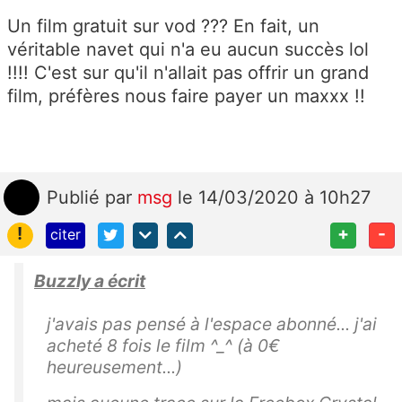
Un film gratuit sur vod ??? En fait, un
véritable navet qui n'a eu aucun succès lol
!!!! C'est sur qu'il n'allait pas offrir un grand
film, préfères nous faire payer un maxxx !!
Publié
par
msg
le 14/03/2020 à 10h27
!
+
-
citer
Buzzly a écrit
j'avais pas pensé à l'espace abonné... j'ai
acheté 8 fois le film ^_^ (à 0€
heureusement...)