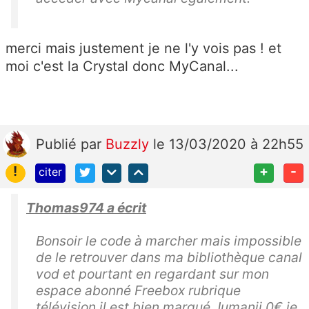
merci mais justement je ne l'y vois pas ! et
moi c'est la Crystal donc MyCanal...
Publié
par
Buzzly
le 13/03/2020 à 22h55
!
+
-
citer
Thomas974 a écrit
Bonsoir le code à marcher mais impossible
de le retrouver dans ma bibliothèque canal
vod et pourtant en regardant sur mon
espace abonné Freebox rubrique
télévision il est bien marqué Jumanji 0€ je