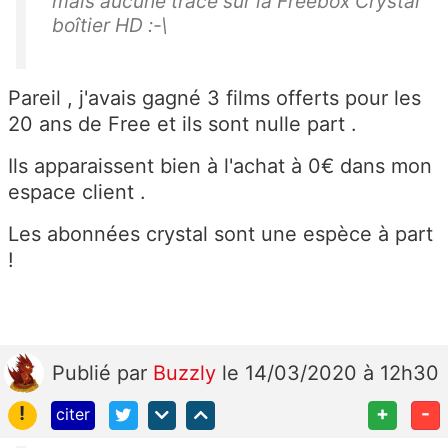
mais aucune trace sur la Freebox Crystal
boîtier HD :-\
Pareil , j'avais gagné 3 films offerts pour les
20 ans de Free et ils sont nulle part .
Ils apparaissent bien à l'achat à 0€ dans mon
espace client .
Les abonnées crystal sont une espèce à part
!
Publié
par
Buzzly
le 14/03/2020 à 12h30
!
+
-
citer