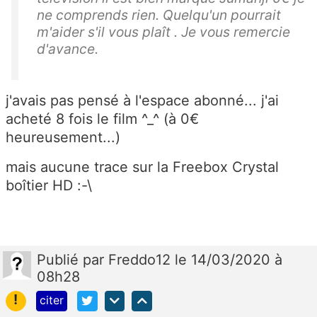
ne comprends rien. Quelqu'un pourrait
m'aider s'il vous plaît . Je vous remercie
d'avance.
j'avais pas pensé à l'espace abonné... j'ai
acheté 8 fois le film ^_^ (à 0€
heureusement...)
mais aucune trace sur la Freebox Crystal
boîtier HD :-\
Publié
par
Freddo12
le 14/03/2020 à
08h28
!
citer