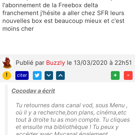
l'abonnement de la Freebox delta
franchement j'hésite a aller chez SFR leurs
nouvelles box est beaucoup mieux et c'est
moins cher
Publié
par
Buzzly
le 13/03/2020 à 22h51
!
+
-
citer
Cocodav a écrit
Tu retournes dans canal vod, sous Menu ,
où il y a recherche,bon plans, cinéma,etc
tout à droite tu as mon compte. Tu cliques
et ensuite ma bibliothèque ! Tu peux y
accéder avec Mycanal également.