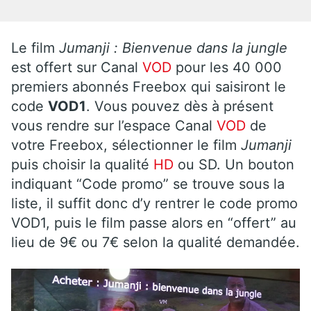
Le film
Jumanji : Bienvenue dans la jungle
est offert sur Canal
VOD
pour les 40 000
premiers abonnés Freebox qui saisiront le
code
VOD1
. Vous pouvez dès à présent
vous rendre sur l’espace Canal
VOD
de
votre Freebox, sélectionner le film
Jumanji
puis choisir la qualité
HD
ou SD. Un bouton
indiquant “Code promo” se trouve sous la
liste, il suffit donc d’y rentrer le code promo
VOD1, puis le film passe alors en “offert” au
lieu de 9€ ou 7€ selon la qualité demandée.