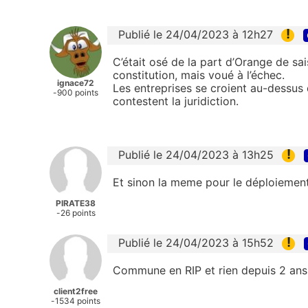
!
Publié le 24/04/2023 à 12h27
C’était osé de la part d’Orange de sais
constitution, mais voué à l’échec.
ignace72
Les entreprises se croient au-dessus d
-900 points
contestent la juridiction.
!
Publié le 24/04/2023 à 13h25
Et sinon la meme pour le déploiement
PIRATE38
-26 points
!
Publié le 24/04/2023 à 15h52
Commune en RIP et rien depuis 2 ans.
client2free
-1534 points