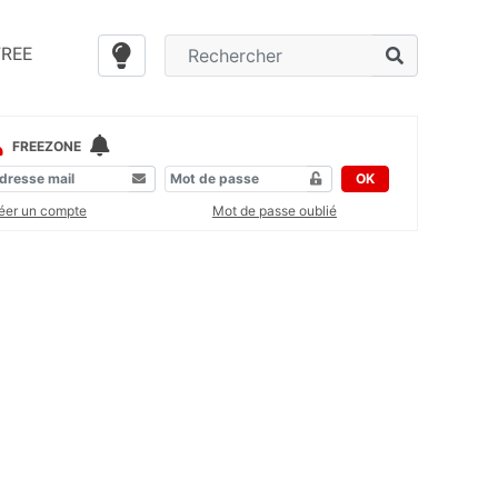
FREE
FREEZONE
OK
éer un compte
Mot de passe oublié