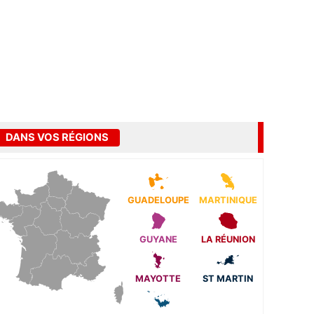
DANS VOS RÉGIONS
GUADELOUPE
MARTINIQUE
GUYANE
LA RÉUNION
MAYOTTE
ST MARTIN