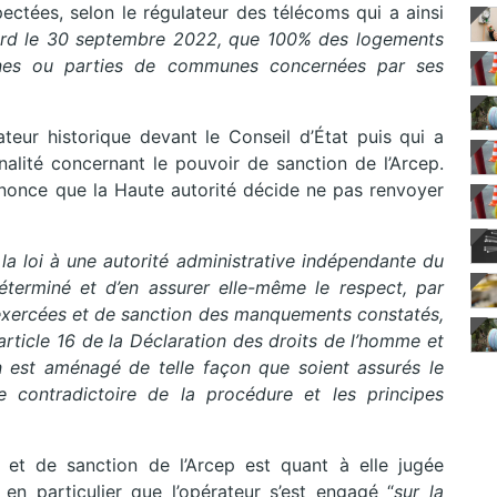
ectées, selon le régulateur des télécoms qui a ainsi
 tard le 30 septembre 2022, que 100% des logements
nes ou parties de communes concernées par ses
ateur historique devant le Conseil d’État puis qui a
nnalité concernant le pouvoir de sanction de l’Arcep.
nonce que la Haute autorité décide ne pas renvoyer
r la loi à une autorité administrative indépendante du
terminé et d’en assurer elle-même le respect, par
s exercées et de sanction des manquements constatés,
article 16 de la Déclaration des droits de l’homme et
 est aménagé de telle façon que soient assurés le
e contradictoire de la procédure et les principes
 et de sanction de l’Arcep est quant à elle jugée
 en particulier que l’opérateur s’est engagé “
sur la