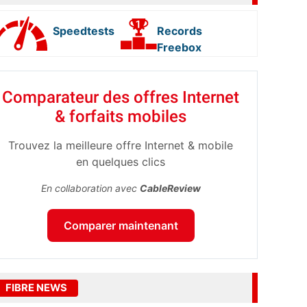
Speedtests
Records
Freebox
Comparateur des offres Internet
& forfaits mobiles
Trouvez la meilleure offre Internet & mobile
en quelques clics
En collaboration avec
CableReview
Comparer maintenant
FIBRE NEWS