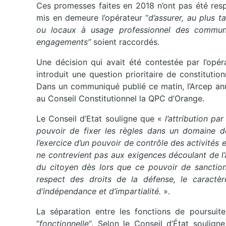
Ces promesses faites en 2018 n’ont pas été resp
mis en demeure l’opérateur “
d’assurer, au plus
ou locaux à usage professionnel des commu
engagements”
soient raccordés.
Une décision qui avait été contestée par l’opér
introduit une question prioritaire de constitutio
Dans un communiqué publié ce matin, l’Arcep an
au Conseil Constitutionnel la QPC d’Orange.
Le Conseil d’Etat souligne que «
l’attribution pa
pouvoir de fixer les règles dans un domaine dé
l’exercice d’un pouvoir de contrôle des activité
ne contrevient pas aux exigences découlant de l’
du citoyen dès lors que ce pouvoir de sanction
respect des droits de la défense, le caractèr
d’indépendance et d’impartialité.
».
La séparation entre les fonctions de poursuite
“
fonctionnelle
“. Selon le Conseil d’État souligne