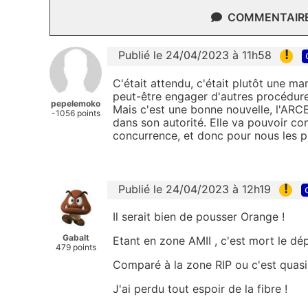
COMMENTAIRES
!
Publié le 24/04/2023 à 11h58
C'était attendu, c'était plutôt une 
peut-être engager d'autres procédure
pepelemoko
Mais c'est une bonne nouvelle, l'ARC
-1056 points
dans son autorité. Elle va pouvoir con
concurrence, et donc pour nous les p
!
Publié le 24/04/2023 à 12h19
Il serait bien de pousser Orange !
Gabalt
Etant en zone AMII , c'est mort le dé
479 points
Comparé à la zone RIP ou c'est quasi f
J'ai perdu tout espoir de la fibre !