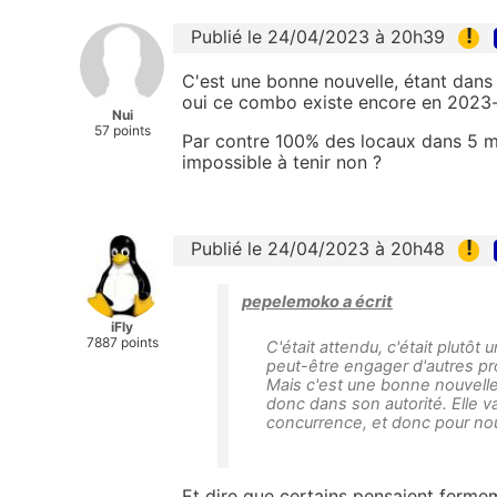
!
Publié le 24/04/2023 à 20h39
C'est une bonne nouvelle, étant dans
oui ce combo existe encore en 2023-,
Nui
57 points
Par contre 100% des locaux dans 5 mo
impossible à tenir non ?
!
Publié le 24/04/2023 à 20h48
pepelemoko a écrit
iFly
7887 points
C'était attendu, c'était plut
peut-être engager d'autres pr
Mais c'est une bonne nouvelle
donc dans son autorité. Elle va
concurrence, et donc pour nou
Et dire que certains pensaient fermem