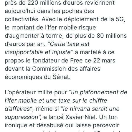
près de 220 millions d’euros reviennent
aujourd’hui dans les poches des
collectivités. Avec le déploiement de la 5G,
le montant de l’Ifer mobile risque
d’augmenter à terme, de plus de 80 millions
d’euros par an.
“Cette taxe est
insupportable et injuste”
a martelé à ce
propos le fondateur de Free ce 22 mars
devant la Commission des affaires
économiques du Sénat.
L’opérateur milite pour
“un plafonnement de
l’Ifer mobile et une taxe sur le chiffre
d’affaires”
, même si “
le nirvana serait une
suppression”,
a lancé Xavier Niel. Un ton
ironique et désabusé qui laisse percevoir