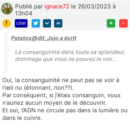
Publié
par
ignace72
le 26/03/2023 à
13h04
!
+
-
citer
Patatos@dit_Jojo a écrit
La consanguinité dans toute sa splandeur,
dommage que vous ne pouvez le voir...
Oui, la consanguinité ne peut pas se voir à
l’œil nu (étonnant, non??).
Par conséquent, si j’étais consanguin, vous
n’auriez aucun moyen de le découvrir.
Et oui, l’ADN ne circule pas dans la lumière ou
dans le cuivre.