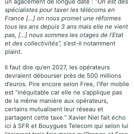
un agacement de longue date :
“On est des
spécialistes pour taxer les télécoms en
France […] on nous promet une réformes
tous les ans depuis 3 ans mais elle ne vient
pas, […] nous sommes les otages de l’Etat
et des collectivités”,
s’est-il notamment
plaint.
Il faut dire qu’en 2027, les opérateurs
devraient débourser près de 500 millions
d’euros. Pire encore selon Free, l’Ifer mobile
est “inéquitable car elle ne s’applique pas
de la même manière aux opérateurs,
certains mutualisent leur réseau et
partagent cette taxe.” Xavier Niel fait écho
ici à SFR et Bouygues Telecom qui selon lui