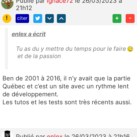
Publié
par
ignace72
le 26/03/2023 à
21h12
!
+
-
citer
enlex a écrit
Tu as du y mettre du temps pour le faire
et de la passion
Ben de 2001 à 2016, il n’y avait que la partie
Québec et c’est un site avec un rythme lent
de développement.
Les tutos et les tests sont très récents aussi.
Publié
par
enlex
le 26/03/2023 à 21h16