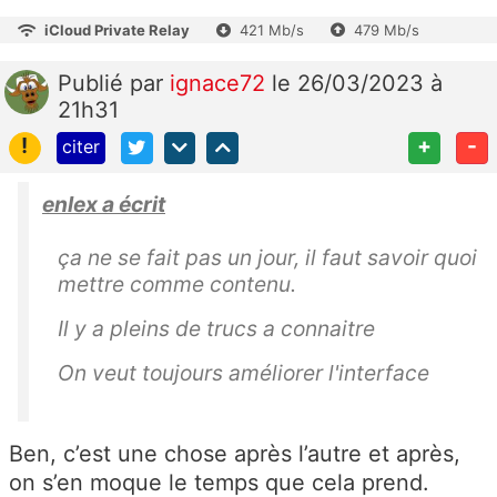
iCloud Private Relay
421 Mb/s
479 Mb/s
Publié
par
ignace72
le 26/03/2023 à
21h31
!
+
-
citer
enlex a écrit
ça ne se fait pas un jour, il faut savoir quoi
mettre comme contenu.
Il y a pleins de trucs a connaitre
On veut toujours améliorer l'interface
Ben, c’est une chose après l’autre et après,
on s’en moque le temps que cela prend.