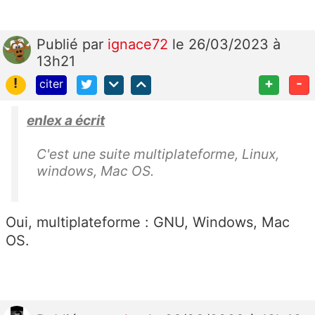
Publié
par
ignace72
le 26/03/2023 à
13h21
!
+
-
citer
enlex a écrit
C'est une suite multiplateforme, Linux,
windows,
Mac OS.
Oui, multiplateforme : GNU, Windows, Mac
OS.