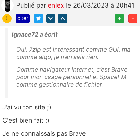
Publié
par
enlex
le 26/03/2023 à 20h41
!
+
-
citer
ignace72 a écrit
Oui. 7zip est intéressant comme GUI, ma
comme algo, je n’en sais rien.
Comme navigateur Internet, c’est Brave
pour mon usage personnel et SpaceFM
comme gestionnaire de fichier.
J'ai vu ton site ;)
C'est bien fait :)
Je ne connaissais pas Brave