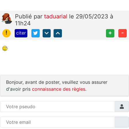
Publié
par
taduarial
le 29/05/2023 à
11h24
!
+
-
citer
Bonjour, avant de poster, veuillez vous assurer
d'avoir pris
connaissance des règles
.