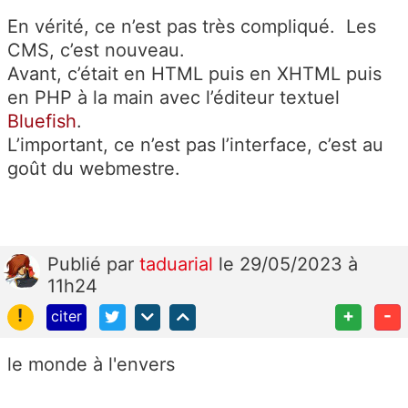
En vérité, ce n’est pas très compliqué. Les
CMS, c’est nouveau.
Avant, c’était en HTML puis en XHTML puis
en PHP à la main avec l’éditeur textuel
Bluefish
.
L’important, ce n’est pas l’interface, c’est au
goût du webmestre.
Publié
par
taduarial
le 29/05/2023 à
11h24
!
+
-
citer
le monde à l'envers