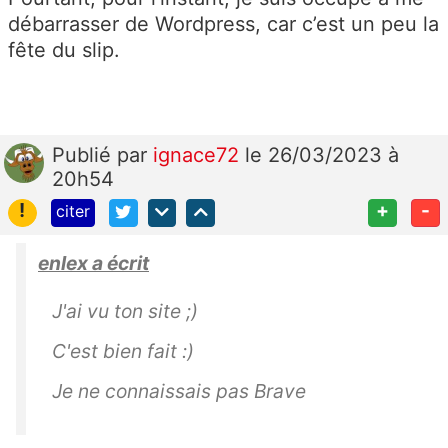
débarrasser de Wordpress, car c’est un peu la
fête du slip.
Publié
par
ignace72
le 26/03/2023 à
20h54
!
+
-
citer
enlex a écrit
J'ai vu ton site ;)
C'est bien fait :)
Je ne connaissais pas Brave