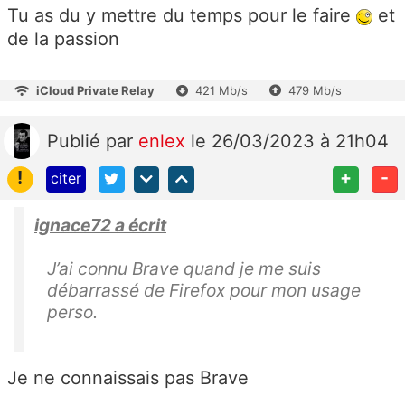
Tu as du y mettre du temps pour le faire
et
de la passion
iCloud Private Relay
421 Mb/s
479 Mb/s
Publié
par
enlex
le 26/03/2023 à 21h04
!
+
-
citer
ignace72 a écrit
J’ai connu Brave quand je me suis
débarrassé de Firefox pour mon usage
perso.
Je ne connaissais pas Brave