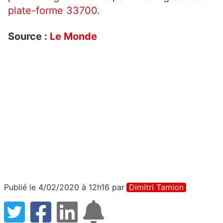
plate-forme 33700
.
Source :
Le Monde
Publié le 4/02/2020 à 12h16
par
Dimitri Tamion