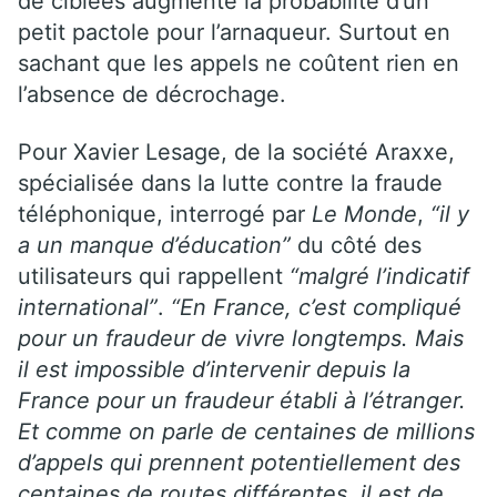
de ciblées augmente la probabilité d’un
petit pactole pour l’arnaqueur. Surtout en
sachant que les appels ne coûtent rien en
l’absence de décrochage.
Pour Xavier Lesage, de la société Araxxe,
spécialisée dans la lutte contre la fraude
téléphonique, interrogé par
Le Monde
,
“il y
a un manque d’éducation”
du côté des
utilisateurs qui rappellent
“malgré l’indicatif
international”
.
“En France, c’est compliqué
pour un fraudeur de vivre longtemps. Mais
il est impossible d’intervenir depuis la
France pour un fraudeur établi à l’étranger.
Et comme on parle de centaines de millions
d’appels qui prennent potentiellement des
centaines de routes différentes, il est de