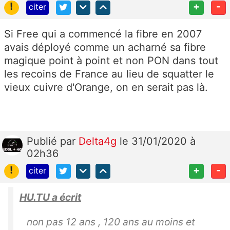
!
+
-
citer
Si Free qui a commencé la fibre en 2007
avais déployé comme un acharné sa fibre
magique point à point et non PON dans tout
les recoins de France au lieu de squatter le
vieux cuivre d'Orange, on en serait pas là.
Publié
par
Delta4g
le 31/01/2020 à
02h36
!
+
-
citer
HU.TU a écrit
non pas 12 ans , 120 ans au moins et