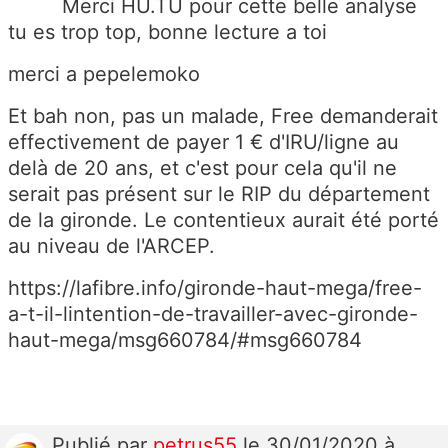
Merci HU.TU pour cette belle analyse
tu es trop top, bonne lecture a toi
merci a pepelemoko
Et bah non, pas un malade, Free demanderait
effectivement de payer 1 € d'IRU/ligne au
delà de 20 ans, et c'est pour cela qu'il ne
serait pas présent sur le RIP du département
de la gironde. Le contentieux aurait été porté
au niveau de l'ARCEP.
https://lafibre.info/gironde-haut-mega/free-
a-t-il-lintention-de-travailler-avec-gironde-
haut-mega/msg660784/#msg660784
Publié
par
petrus55
le 30/01/2020 à