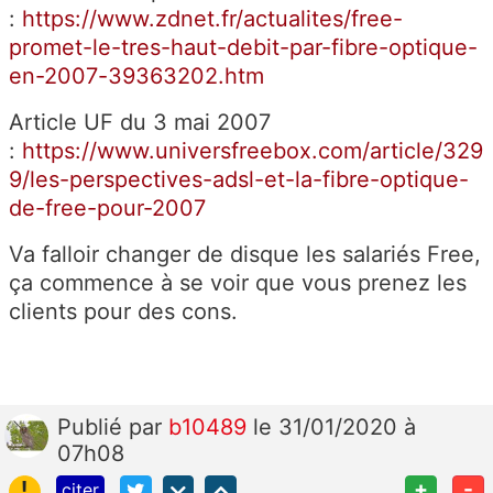
:
https://www.zdnet.fr/actualites/free-
promet-le-tres-haut-debit-par-fibre-optique-
en-2007-39363202.htm
Article UF du 3 mai 2007
:
https://www.universfreebox.com/article/329
9/les-perspectives-adsl-et-la-fibre-optique-
de-free-pour-2007
Va falloir changer de disque les salariés Free,
ça commence à se voir que vous prenez les
clients pour des cons.
Publié
par
b10489
le 31/01/2020 à
07h08
!
+
-
citer