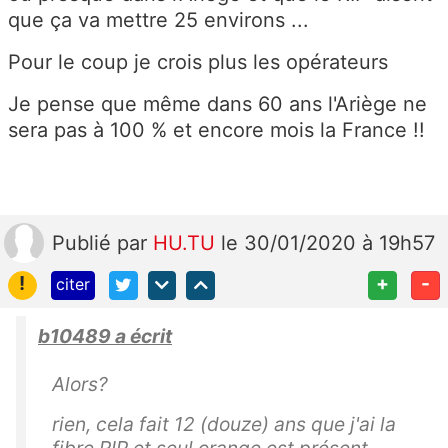
que ça va mettre 25 environs ...
Pour le coup je crois plus les opérateurs
Je pense que même dans 60 ans l'Ariège ne
sera pas à 100 % et encore mois la France !!
Publié
par
HU.TU
le 30/01/2020 à 19h57
!
+
-
citer
b10489 a écrit
Alors?
rien, cela fait 12 (douze) ans que j'ai la
fibre RIP et seul orange est présent...