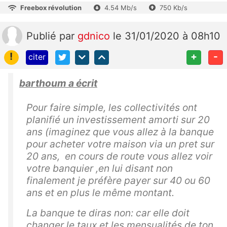
Freebox révolution
4.54 Mb/s
750 Kb/s
Publié
par
gdnico
le 31/01/2020 à 08h10
!
+
-
citer
barthoum a écrit
Pour faire simple, les collectivités ont
planifié un investissement amorti sur 20
ans (imaginez que vous allez à la banque
pour acheter votre maison via un pret sur
20 ans, en cours de route vous allez voir
votre banquier ,en lui disant non
finalement je préfère payer sur 40 ou 60
ans et en plus le même montant.
La banque te diras non: car elle doit
changer le taux et les mensualités de ton