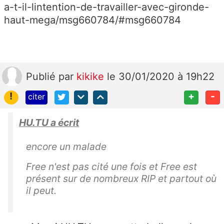
a-t-il-lintention-de-travailler-avec-gironde-
haut-mega/msg660784/#msg660784
Publié
par
kikike
le 30/01/2020 à 19h22
!
+
-
citer
HU.TU a écrit
encore un malade
Free n'est pas cité une fois et Free est
présent sur de nombreux RIP et partout où
il peut.