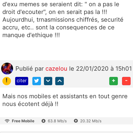
d'exu memes se seraient dit: " on a pas le
droit d'ecouter", on en serait pas la !!!
Aujourdhui, trnasmissions chiffrés, securité
accru, etc.. sont la consequences de ce
manque d'ethique !!!
Publié
par
cazelou
le 22/01/2020 à 15h01
!
+
-
citer
Mais nos mobiles et assistants en tout genre
nous écotent déjà !!
Free Mobile
63.8 Mb/s
20.32 Mb/s