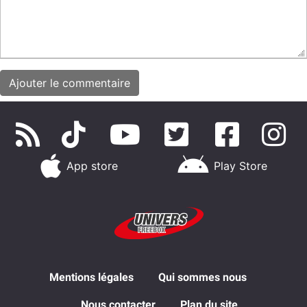
App store
Play Store
Mentions légales
Qui sommes nous
Nous contacter
Plan du site