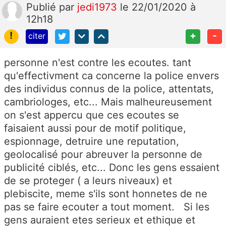
Publié
par
jedi1973
le 22/01/2020 à
12h18
!
+
-
citer
personne n'est contre les ecoutes. tant
qu'effectivment ca concerne la police envers
des individus connus de la police, attentats,
cambriologes, etc... Mais malheureusement
on s'est appercu que ces ecoutes se
faisaient aussi pour de motif politique,
espionnage, detruire une reputation,
geolocalisé pour abreuver la personne de
publicité ciblés, etc... Donc les gens essaient
de se proteger ( a leurs niveaux) et
plebiscite, meme s'ils sont honnetes de ne
pas se faire ecouter a tout moment. Si les
gens auraient etes serieux et ethique et