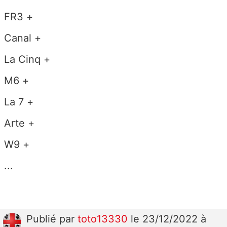
FR3 +
Canal +
La Cinq +
M6 +
La 7 +
Arte +
W9 +
...
Publié
par
toto13330
le 23/12/2022 à