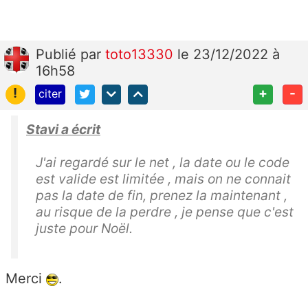
Publié
par
toto13330
le 23/12/2022 à
16h58
!
+
-
citer
Stavi a écrit
J'ai regardé sur le net , la date ou le code
est valide est limitée , mais on ne connait
pas la date de fin, prenez la maintenant ,
au risque de la perdre , je pense que c'est
juste pour Noël.
Merci
.