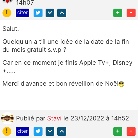
14h07
!
+
-
citer
Salut.
Quelqu'un a t'il une idée de la date de la fin
du mois gratuit s.v.p ?
Car en ce moment je finis Apple Tv+, Disney
+.....
Merci d'avance et bon réveillon de Noël
Publié
par
Stavi
le 23/12/2022 à 14h52
!
+
-
citer