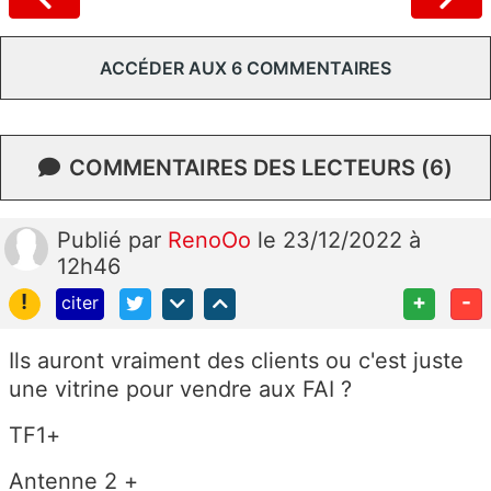
ACCÉDER AUX 6 COMMENTAIRES
COMMENTAIRES DES LECTEURS (6)
Publié
par
RenoOo
le 23/12/2022 à
12h46
!
+
-
citer
Ils auront vraiment des clients ou c'est juste
une vitrine pour vendre aux FAI ?
TF1+
Antenne 2 +