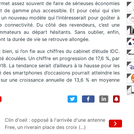
ermet assez souvent de faire de sérieuses économies
t de gamme plus accessible. Et pour celui qui s’en
t un nouveau modèle qui l’intéresserait pour goûter à
e connectivité. Du côté des revendeurs, c’est une
mateurs au départ hésitants. Sans oublier, enfin,
nt la durée de vie se retrouve allongée.
 bien, si l’on fie aux chiffres du cabinet d’étude IDC.
été écoulées. Un chiffre en progression de 17,6 %, par
18. La tendance serait d’ailleurs à la hausse pour les
é des smartphones d’occasions pourrait atteindre les
le sur une croissance annuelle de 13,6 % en moyenne
Clin d'oeil : opposé à l'arrivée d'une antenne
)
Free, un riverain place des croix (...)