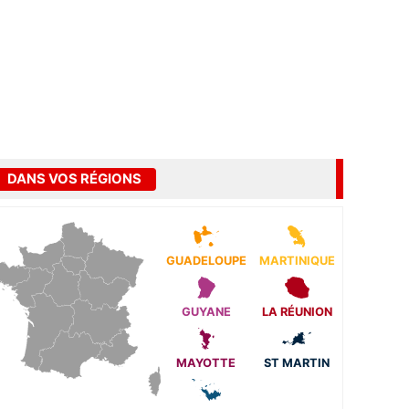
DANS VOS RÉGIONS
GUADELOUPE
MARTINIQUE
GUYANE
LA RÉUNION
MAYOTTE
ST MARTIN