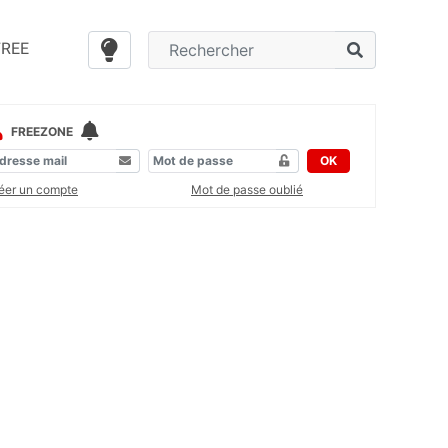
FREE
FREEZONE
OK
éer un compte
Mot de passe oublié