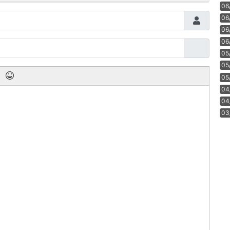
06
06
06
06
05
05
05
04
04
03