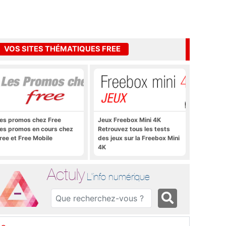
VOS SITES THÉMATIQUES FREE
es promos chez Free
Jeux Freebox Mini 4K
es promos en cours chez
Retrouvez tous les tests
ree et Free Mobile
des jeux sur la Freebox Mini
4K
Actuly
L'info numérique