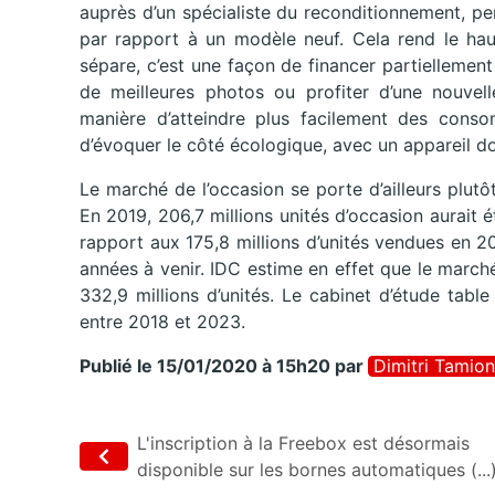
auprès d’un spécialiste du reconditionnement, p
par rapport à un modèle neuf. Cela rend le hau
sépare, c’est une façon de financer partiellemen
de meilleures photos ou profiter d’une nouvell
manière d’atteindre plus facilement des consom
d’évoquer le côté écologique, avec un appareil do
Le marché de l’occasion se porte d’ailleurs plutôt
En 2019, 206,7 millions unités d’occasion aurait 
rapport aux 175,8 millions d’unités vendues en 20
années à venir. IDC estime en effet que le march
332,9 millions d’unités. Le cabinet d’étude tab
entre 2018 et 2023.
Publié le 15/01/2020 à 15h20
par
Dimitri Tamion
L'inscription à la Freebox est désormais
disponible sur les bornes automatiques (...