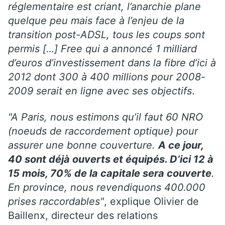
réglementaire est criant, l’anarchie plane
quelque peu mais face à l’enjeu de la
transition post-ADSL, tous les coups sont
permis […] Free qui a annoncé 1 milliard
d’euros d’investissement dans la fibre d’ici à
2012 dont 300 à 400 millions pour 2008-
2009 serait en ligne avec ses objectifs
.
"A Paris, nous estimons qu’il faut 60 NRO
(noeuds de raccordement optique) pour
assurer une bonne couverture.
A ce jour,
40 sont déjà ouverts et équipés. D’ici 12 à
15 mois, 70% de la capitale sera couverte
.
En province, nous revendiquons 400.000
prises raccordables"
, explique Olivier de
Baillenx, directeur des relations