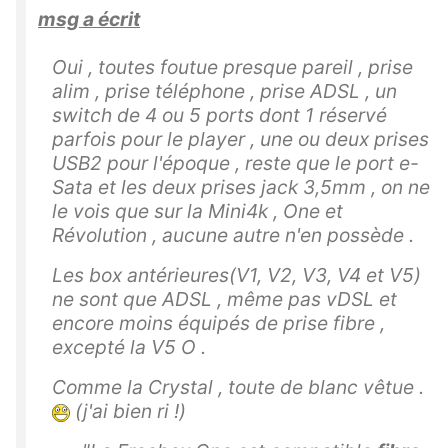
msg a écrit
Oui , toutes foutue presque pareil , prise
alim , prise téléphone , prise ADSL , un
switch de 4 ou 5 ports dont 1 réservé
parfois pour le player , une ou deux prises
USB2 pour l'époque , reste que le port e-
Sata et les deux prises jack 3,5mm , on ne
le vois que sur la Mini4k , One et
Révolution , aucune autre n'en possède .
Les box antérieures(V1, V2, V3, V4 et V5)
ne sont que ADSL , même pas vDSL et
encore moins équipés de prise fibre ,
excepté la V5 O .
Comme la Crystal , toute de blanc vêtue .
(j'ai bien ri !)