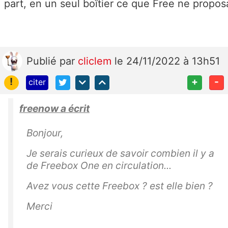
part, en un seul boîtier ce que Free ne proposa
Publié
par
cliclem
le 24/11/2022 à 13h51
!
+
-
citer
freenow a écrit
Bonjour,
Je serais curieux de savoir combien il y a
de Freebox One en circulation...
Avez vous cette Freebox ? est elle bien ?
Merci