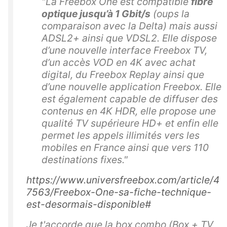
"La Freebox One est compatible
fibre
optique jusqu’à 1 Gbit/s
(oups la
comparaison avec la Delta)
mais aussi
ADSL2+ ainsi que VDSL2. Elle dispose
d’une nouvelle interface Freebox TV,
d’un accès VOD
en 4K avec achat
digital, du Freebox Replay ainsi que
d’une nouvelle application Freebox. Elle
est également capable de diffuser des
contenus en 4K HDR, elle propose une
qualité TV supérieure HD+ et enfin elle
permet les appels illimités vers les
mobiles en France ainsi que vers 110
destinations fixes."
https://www.universfreebox.com/article/4
7563/Freebox-One-sa-fiche-technique-
est-desormais-disponible#
Je t'accorde que la box combo (Box + TV