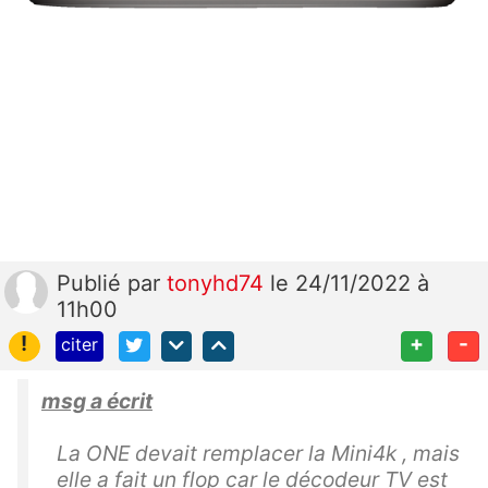
Publié
par
tonyhd74
le 24/11/2022 à
11h00
!
+
-
citer
msg a écrit
La ONE devait remplacer la Mini4k , mais
elle a fait un flop car le décodeur TV est