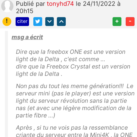
Publié
par
tonyhd74
le 24/11/2022 à
20h15
!
+
-
citer
msg a écrit
Dire que la freebox ONE est une version
light de la Delta , c'est comme ...
dire que la Freebox Crystal est un version
light de la Delta .
Non pas du tout les meme génération!!! Le
serveur mini (pas le player) est une version
light du serveur révolution sans la partie
nas (et avec une légère modification de la
partie fibre …)
Après , si tu ne vois pas la ressemblance
criante du serveur entre la Mini4K , la ONE