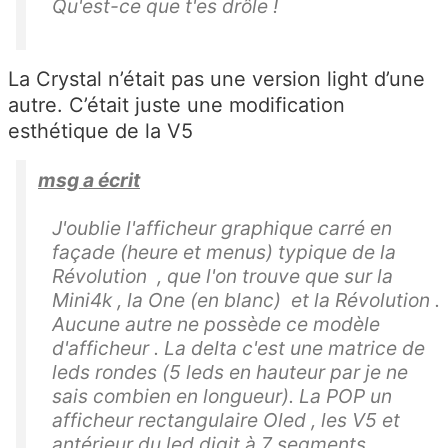
Qu'est-ce que t'es drôle !
La Crystal n’était pas une version light d’une
autre. C’était juste une modification
esthétique de la V5
msg a écrit
J'oublie l'afficheur graphique carré en
façade (heure et menus) typique de la
Révolution , que l'on trouve que sur la
Mini4k , la One (en blanc) et la Révolution .
Aucune autre ne possède ce modèle
d'afficheur . La delta c'est une matrice de
leds rondes (5 leds en hauteur par je ne
sais combien en longueur). La POP un
afficheur rectangulaire Oled , les V5 et
antérieur du led digit à 7 segments .