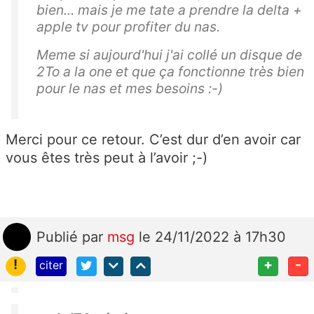
bien... mais je me tate a prendre la delta +
apple tv pour profiter du nas.
Meme si aujourd'hui j'ai collé un disque de
2To a la one et que ça fonctionne très bien
pour le nas et mes besoins :-)
Merci pour ce retour. C’est dur d’en avoir car
vous êtes très peut à l’avoir ;-)
Publié
par
msg
le 24/11/2022 à 17h30
!
+
-
citer