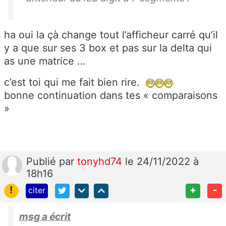
ha oui la çà change tout l’afficheur carré qu’il
y a que sur ses 3 box et pas sur la delta qui
as une matrice …
c’est toi qui me fait bien rire.
bonne continuation dans tes « comparaisons
»
Publié
par
tonyhd74
le 24/11/2022 à
18h16
!
+
-
citer
msg a écrit