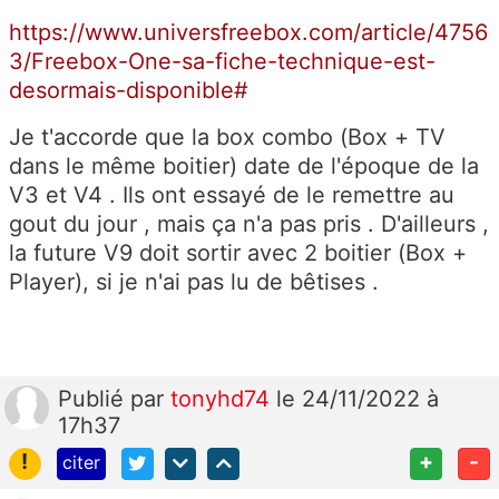
https://www.universfreebox.com/article/4756
3/Freebox-One-sa-fiche-technique-est-
desormais-disponible#
Je t'accorde que la box combo (Box + TV
dans le même boitier) date de l'époque de la
V3 et V4 . Ils ont essayé de le remettre au
gout du jour , mais ça n'a pas pris . D'ailleurs ,
la future V9 doit sortir avec 2 boitier (Box +
Player), si je n'ai pas lu de bêtises .
Publié
par
tonyhd74
le 24/11/2022 à
17h37
!
+
-
citer