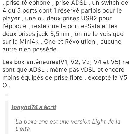
, prise téléphone , prise ADSL , un switch de
4 ou 5 ports dont 1 réservé parfois pour le
player , une ou deux prises USB2 pour
l'époque , reste que le port e-Sata et les
deux prises jack 3,5mm , on ne le vois que
sur la Mini4k , One et Révolution , aucune
autre n'en possède .
Les box antérieures(V1, V2, V3, V4 et V5) ne
sont que ADSL , même pas vDSL et encore
moins équipés de prise fibre , excepté la V5
O .
tonyhd74 a écrit
La boxe one est une version Light de la
Delta