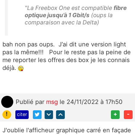
"La Freebox One est compatible
fibre
optique jusqu’à 1 Gbit/s
(oups la
comparaison avec la Delta)
bah non pas oups. J’ai dit une version light
pas la même!!! Pour le reste pas la peine de
me reporter les offres des box je les connais
déjà.
Publié
par
msg
le 24/11/2022 à 17h50
!
+
-
citer
J'oublie l'afficheur graphique carré en façade