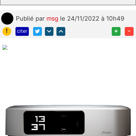
Publié
par
msg
le 24/11/2022 à 10h49
!
+
-
citer