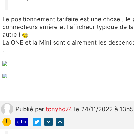
Le positionnement tarifaire est une chose , l
connecteurs arrière et l'afficheur typique de l
autre !
La ONE et la Mini sont clairement les descend
.
Publié
par
tonyhd74
le 24/11/2022 à 13h
!
citer