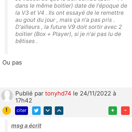
dans le même boitier) date de l'époque de
la V3 et V4 . Ils ont essayé de le remettre
au gout du jour , mais ça n'a pas pris .
D'ailleurs , la future V9 doit sortir avec 2
boitier (Box + Player), si je n'ai pas lu de
bêtises .
Ou pas
Publié
par
tonyhd74
le 24/11/2022 à
17h42
!
+
-
citer
msg a écrit