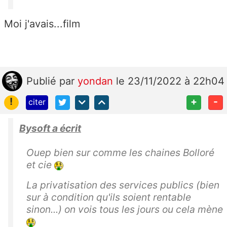
Moi j'avais...film
Publié
par
yondan
le 23/11/2022 à 22h04
!
+
-
citer
Bysoft a écrit
Ouep bien sur comme les chaines Bolloré
et cie
La privatisation des services publics (bien
sur à condition qu'ils soient rentable
sinon...) on vois tous les jours ou cela mène