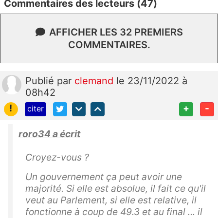
Commentaires des lecteurs (47)
AFFICHER LES 32 PREMIERS
COMMENTAIRES.
Publié
par
clemand
le 23/11/2022 à
08h42
!
+
-
citer
roro34 a écrit
Croyez-vous ?
Un gouvernement ça peut avoir une
majorité. Si elle est absolue, il fait ce qu'il
veut au Parlement, si elle est relative, il
fonctionne à coup de 49.3 et au final ... il