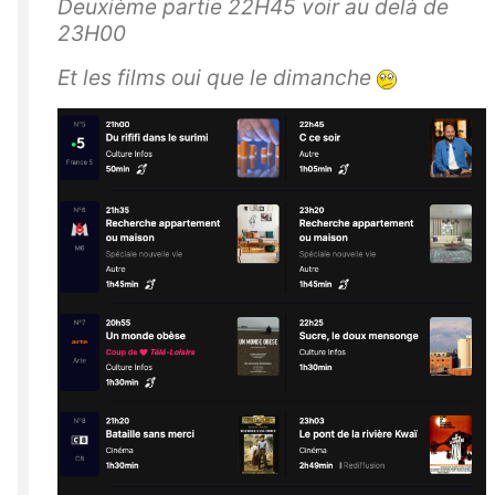
Deuxième partie 22H45 voir au delà de
23H00
Et les films oui que le dimanche