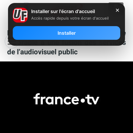
✕
Installer sur l'écran d'accueil
Accès rapide depuis votre écran d'accueil
France Télévisions : Delphine Ernotte
Installer
favorable à une fusion des services
de l’audiovisuel public