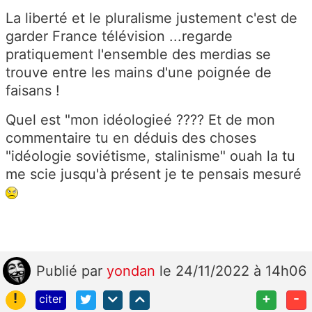
La liberté et le pluralisme justement c'est de
garder France télévision ...regarde
pratiquement l'ensemble des merdias se
trouve entre les mains d'une poignée de
faisans !
Quel est "mon idéologieé ???? Et de mon
commentaire tu en déduis des choses
"idéologie soviétisme, stalinisme" ouah la tu
me scie jusqu'à présent je te pensais mesuré
Publié
par
yondan
le 24/11/2022 à 14h06
!
+
-
citer