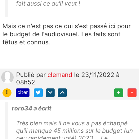
fait aussi ce qu'il veut !
Mais ce n'est pas ce qui s'est passé ici pour
le budget de l'audiovisuel. Les faits sont
têtus et connus.
Publié
par
clemand
le 23/11/2022 à
08h52
!
+
-
citer
roro34 a écrit
Très bien mais il ne vous a pas échappé
qu'il manque 45 millions sur le budget (un
peu rapidement voté) 2023 ... Le