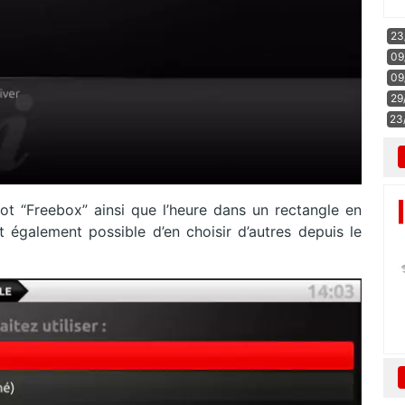
23
09
09
29
23
ot “Freebox” ainsi que l’heure dans un rectangle en
t également possible d’en choisir d’autres depuis le