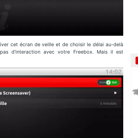
iver cet écran de veille et de choisir le délai au-delà
pas d’interaction avec votre Freebox. Mais il est