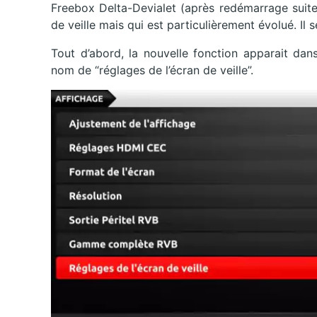
Freebox Delta-Devialet (après redémarrage suit
de veille mais qui est particulièrement évolué. Il
Tout d’abord, la nouvelle fonction apparait dan
nom de “réglages de l’écran de veille”.