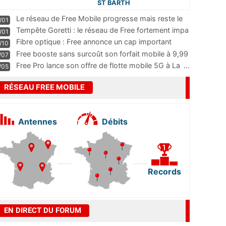
ST BARTH
Le réseau de Free Mobile progresse mais reste le
/01
m
...
Tempête Goretti : le réseau de Free fortement impa
/01
...
Fibre optique : Free annonce un cap important
/10
pass
...
Free booste sans surcoût son forfait mobile à 9,99
/07
...
Free Pro lance son offre de flotte mobile 5G à La
...
/05
RÉSEAU FREE MOBILE
Antennes
Débits
Records
EN DIRECT DU FORUM