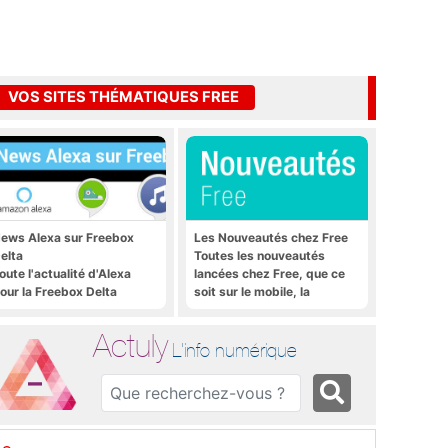
VOS SITES THÉMATIQUES FREE
ews Alexa sur Freebox
Les Nouveautés chez Free
elta
Toutes les nouveautés
oute l'actualité d'Alexa
lancées chez Free, que ce
our la Freebox Delta
soit sur le mobile, la
Freebox et bien plus encore
Actuly
L'info numérique