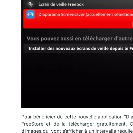
Pour bénéficier de cette nouvelle application “Di
FreeStore et de la télécharger gratuitement. 
d’images qui vont s’afficher à un intervalle régul