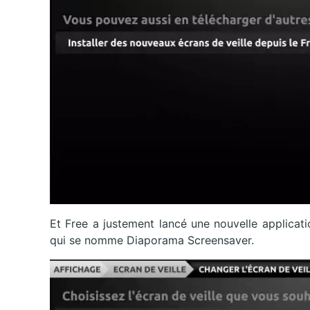
Et Free a justement lancé une nouvelle applicatio
qui se nomme Diaporama Screensaver.