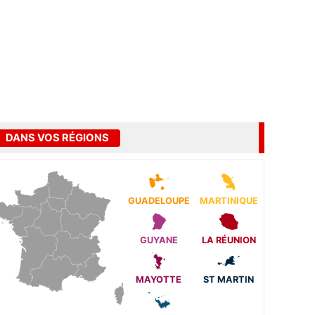
DANS VOS RÉGIONS
GUADELOUPE
MARTINIQUE
GUYANE
LA RÉUNION
MAYOTTE
ST MARTIN